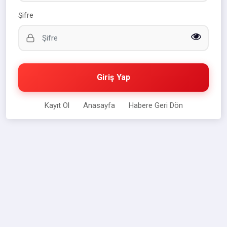
Şifre
Giriş Yap
Kayıt Ol
Anasayfa
Habere Geri Dön