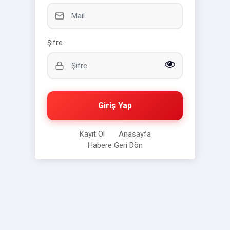
Şifre
Giriş Yap
Kayıt Ol
Anasayfa
Habere Geri Dön