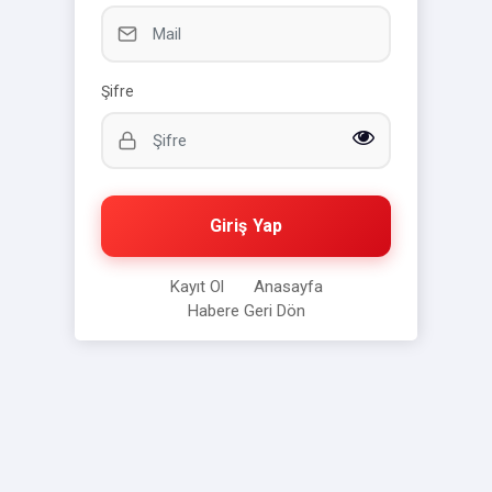
Şifre
Giriş Yap
Kayıt Ol
Anasayfa
Habere Geri Dön