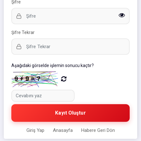
Şifre
Şifre Tekrar
Aşağıdaki görselde işlemin sonucu kaçtır?
Kayıt Oluştur
Giriş Yap
Anasayfa
Habere Geri Dön