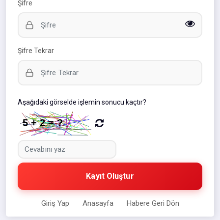
Şifre
Şifre Tekrar
Aşağıdaki görselde işlemin sonucu kaçtır?
Kayıt Oluştur
Giriş Yap
Anasayfa
Habere Geri Dön