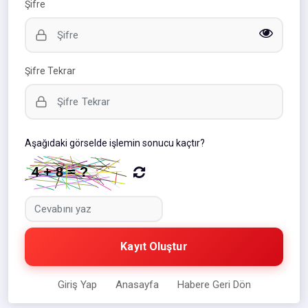
Şifre
Şifre Tekrar
Aşağıdaki görselde işlemin sonucu kaçtır?
Kayıt Oluştur
Giriş Yap
Anasayfa
Habere Geri Dön