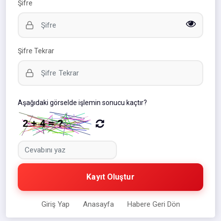
Şifre
Şifre Tekrar
Aşağıdaki görselde işlemin sonucu kaçtır?
Kayıt Oluştur
Giriş Yap
Anasayfa
Habere Geri Dön