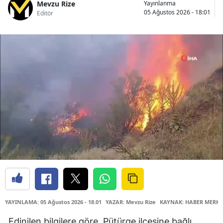
Mevzu Rize
Yayınlanma
05 Ağustos 2026 - 18:01
Editör
YAYINLAMA: 05 Ağustos 2026 - 18.01
YAZAR: Mevzu Rize
KAYNAK: HABER MERKE
Edinilen bilgilere göre, Pütürge ilçesine bağlı