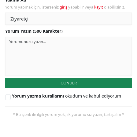
Yorum yapmak için, isterseniz
giriş
yapabilir veya
kayıt
olabilirsiniz.
Yorum Yazın (500 Karakter)
GÖNDER
Yorum yazma kurallarını
okudum ve kabul ediyorum
* Bu içerik ile ilgili yorum yok, ilk yorumu siz yazın, tartışalım *