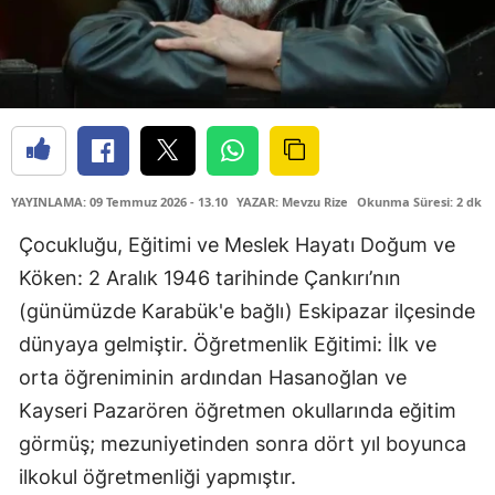
YAYINLAMA: 09 Temmuz 2026 - 13.10
YAZAR: Mevzu Rize
Okunma Süresi: 2 dk
Çocukluğu, Eğitimi ve Meslek Hayatı Doğum ve
Köken: 2 Aralık 1946 tarihinde Çankırı’nın
(günümüzde Karabük'e bağlı) Eskipazar ilçesinde
dünyaya gelmiştir. Öğretmenlik Eğitimi: İlk ve
orta öğreniminin ardından Hasanoğlan ve
Kayseri Pazarören öğretmen okullarında eğitim
görmüş; mezuniyetinden sonra dört yıl boyunca
ilkokul öğretmenliği yapmıştır.