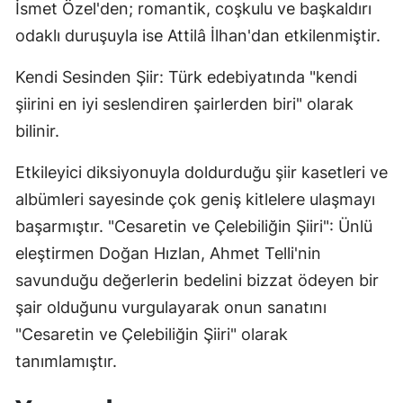
İsmet Özel'den; romantik, coşkulu ve başkaldırı
odaklı duruşuyla ise Attilâ İlhan'dan etkilenmiştir.
Kendi Sesinden Şiir: Türk edebiyatında "kendi
şiirini en iyi seslendiren şairlerden biri" olarak
bilinir.
Etkileyici diksiyonuyla doldurduğu şiir kasetleri ve
albümleri sayesinde çok geniş kitlelere ulaşmayı
başarmıştır. "Cesaretin ve Çelebiliğin Şiiri": Ünlü
eleştirmen Doğan Hızlan, Ahmet Telli'nin
savunduğu değerlerin bedelini bizzat ödeyen bir
şair olduğunu vurgulayarak onun sanatını
"Cesaretin ve Çelebiliğin Şiiri" olarak
tanımlamıştır.