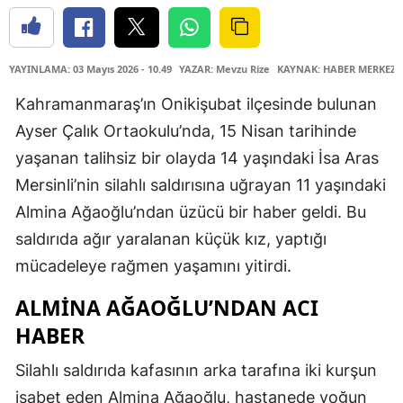
YAYINLAMA: 03 Mayıs 2026 - 10.49
YAZAR: Mevzu Rize
KAYNAK: HABER MERKEZİ
Kahramanmaraş’ın Onikişubat ilçesinde bulunan
Ayser Çalık Ortaokulu’nda, 15 Nisan tarihinde
yaşanan talihsiz bir olayda 14 yaşındaki İsa Aras
Mersinli’nin silahlı saldırısına uğrayan 11 yaşındaki
Almina Ağaoğlu’ndan üzücü bir haber geldi. Bu
saldırıda ağır yaralanan küçük kız, yaptığı
mücadeleye rağmen yaşamını yitirdi.
ALMINA AĞAOĞLU’NDAN ACI
HABER
Silahlı saldırıda kafasının arka tarafına iki kurşun
isabet eden Almina Ağaoğlu, hastanede yoğun