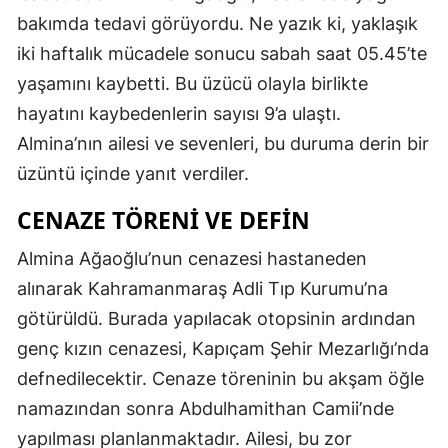
bakımda tedavi görüyordu. Ne yazık ki, yaklaşık
iki haftalık mücadele sonucu sabah saat 05.45’te
yaşamını kaybetti. Bu üzücü olayla birlikte
hayatını kaybedenlerin sayısı 9’a ulaştı.
Almina’nın ailesi ve sevenleri, bu duruma derin bir
üzüntü içinde yanıt verdiler.
CENAZE TÖRENI VE DEFIN
Almina Ağaoğlu’nun cenazesi hastaneden
alınarak Kahramanmaraş Adli Tıp Kurumu’na
götürüldü. Burada yapılacak otopsinin ardından
genç kızın cenazesi, Kapıçam Şehir Mezarlığı’nda
defnedilecektir. Cenaze töreninin bu akşam öğle
namazından sonra Abdulhamithan Camii’nde
yapılması planlanmaktadır. Ailesi, bu zor