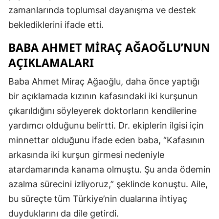
zamanlarında toplumsal dayanışma ve destek
beklediklerini ifade etti.
BABA AHMET MIRAÇ AĞAOĞLU’NUN
AÇIKLAMALARI
Baba Ahmet Miraç Ağaoğlu, daha önce yaptığı
bir açıklamada kızının kafasındaki iki kurşunun
çıkarıldığını söyleyerek doktorların kendilerine
yardımcı olduğunu belirtti. Dr. ekiplerin ilgisi için
minnettar olduğunu ifade eden baba, “Kafasının
arkasında iki kurşun girmesi nedeniyle
atardamarında kanama olmuştu. Şu anda ödemin
azalma sürecini izliyoruz,” şeklinde konuştu. Aile,
bu süreçte tüm Türkiye’nin dualarına ihtiyaç
duyduklarını da dile getirdi.