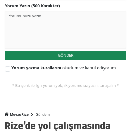
Yorum Yazın (500 Karakter)
GÖNDER
Yorum yazma kurallarını
okudum ve kabul ediyorum
* Bu içerik ile ilgili yorum yok, ilk yorumu siz yazın, tartışalım *
Gündem
MevzuRize
Rize’de yol çalışmasında