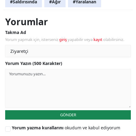
#Saldırısında
#Ağır
#Yaralanan
Yorumlar
Takma Ad
Yorum yapmak için, isterseniz
giriş
yapabilir veya
kayıt
olabilirsiniz.
Yorum Yazın (500 Karakter)
GÖNDER
Yorum yazma kurallarını
okudum ve kabul ediyorum