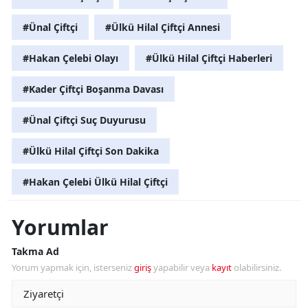
#Ünal Çiftçi
#Ülkü Hilal Çiftçi Annesi
#Hakan Çelebi Olayı
#Ülkü Hilal Çiftçi Haberleri
#Kader Çiftçi Boşanma Davası
#Ünal Çiftçi Suç Duyurusu
#Ülkü Hilal Çiftçi Son Dakika
#Hakan Çelebi Ülkü Hilal Çiftçi
Yorumlar
Takma Ad
Yorum yapmak için, isterseniz
giriş
yapabilir veya
kayıt
olabilirsiniz.