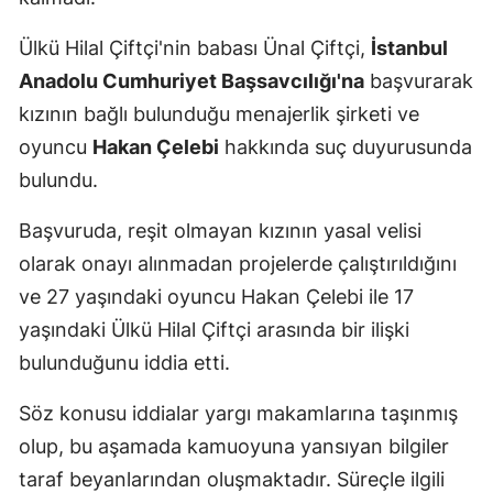
Ülkü Hilal Çiftçi'nin babası Ünal Çiftçi,
İstanbul
Anadolu Cumhuriyet Başsavcılığı'na
başvurarak
kızının bağlı bulunduğu menajerlik şirketi ve
oyuncu
Hakan Çelebi
hakkında suç duyurusunda
bulundu.
Başvuruda, reşit olmayan kızının yasal velisi
olarak onayı alınmadan projelerde çalıştırıldığını
ve 27 yaşındaki oyuncu Hakan Çelebi ile 17
yaşındaki Ülkü Hilal Çiftçi arasında bir ilişki
bulunduğunu iddia etti.
Söz konusu iddialar yargı makamlarına taşınmış
olup, bu aşamada kamuoyuna yansıyan bilgiler
taraf beyanlarından oluşmaktadır. Süreçle ilgili