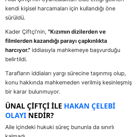
kendi kişisel harcamaları için kullandığı öne
sürüldü.
Kader Çiftçi'nin,
"Kızımın dizilerden ve
filmlerden kazandığı parayı çapkınlıkta
harcıyor."
iddiasıyla mahkemeye başvurduğu
belirtildi.
Tarafların iddiaları yargı sürecine taşınmış olup,
konu hakkında mahkemeden verilmiş kesinleşmiş
bir karar bulunmuyor.
ÜNAL ÇIFTÇI ILE
HAKAN ÇELEBI
OLAYI
NEDIR?
Aile içindeki hukuki süreç bununla da sınırlı
kalmadı.