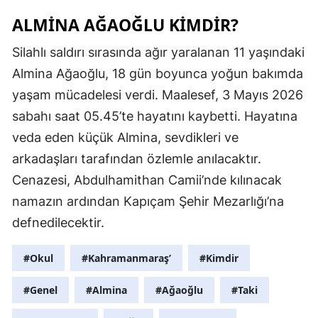
ALMINA AĞAOĞLU KIMDIR?
Silahlı saldırı sırasında ağır yaralanan 11 yaşındaki
Almina Ağaoğlu, 18 gün boyunca yoğun bakımda
yaşam mücadelesi verdi. Maalesef, 3 Mayıs 2026
sabahı saat 05.45’te hayatını kaybetti. Hayatına
veda eden küçük Almina, sevdikleri ve
arkadaşları tarafından özlemle anılacaktır.
Cenazesi, Abdulhamithan Camii’nde kılınacak
namazın ardından Kapıçam Şehir Mezarlığı’na
defnedilecektir.
#Okul
#Kahramanmaraş’
#Kimdir
#Genel
#Almina
#Ağaoğlu
#Taki