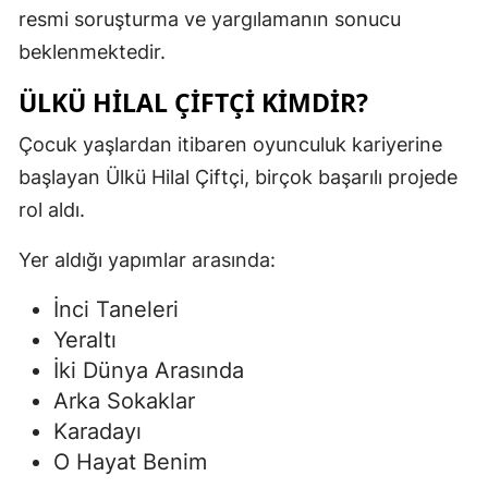
resmi soruşturma ve yargılamanın sonucu
beklenmektedir.
ÜLKÜ HILAL ÇIFTÇI KIMDIR?
Çocuk yaşlardan itibaren oyunculuk kariyerine
başlayan Ülkü Hilal Çiftçi, birçok başarılı projede
rol aldı.
Yer aldığı yapımlar arasında:
İnci Taneleri
Yeraltı
İki Dünya Arasında
Arka Sokaklar
Karadayı
O Hayat Benim