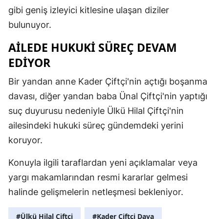
gibi geniş izleyici kitlesine ulaşan diziler
bulunuyor.
AILEDE HUKUKI SÜREÇ DEVAM
EDIYOR
Bir yandan anne Kader Çiftçi'nin açtığı boşanma
davası, diğer yandan baba Ünal Çiftçi'nin yaptığı
suç duyurusu nedeniyle Ülkü Hilal Çiftçi'nin
ailesindeki hukuki süreç gündemdeki yerini
koruyor.
Konuyla ilgili taraflardan yeni açıklamalar veya
yargı makamlarından resmi kararlar gelmesi
halinde gelişmelerin netleşmesi bekleniyor.
#Ülkü Hilal Çiftçi
#Kader Çiftçi Dava