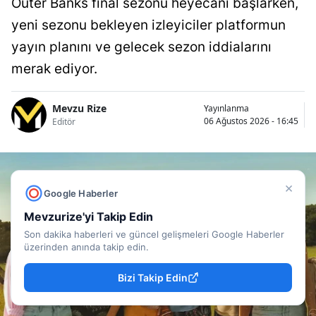
Outer Banks final sezonu heyecanı başlarken,
yeni sezonu bekleyen izleyiciler platformun
yayın planını ve gelecek sezon iddialarını
merak ediyor.
Mevzu Rize
Yayınlanma
06 Ağustos 2026 - 16:45
Editör
×
Google Haberler
Mevzurize'yi Takip Edin
Son dakika haberleri ve güncel gelişmeleri Google Haberler
üzerinden anında takip edin.
Bizi Takip Edin