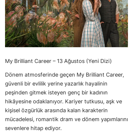
My Brilliant Career – 13 Ağustos (Yeni Dizi)
Dönem atmosferinde geçen My Brilliant Career,
güvenli bir evlilik yerine yazarlık hayalinin
peşinden gitmek isteyen genç bir kadının
hikâyesine odaklanıyor. Kariyer tutkusu, aşk ve
kişisel özgürlük arasında kalan karakterin
mücadelesi, romantik dram ve dönem yapımlarını
sevenlere hitap ediyor.