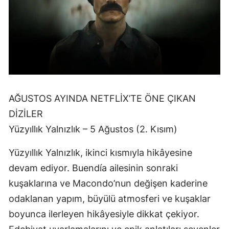
AĞUSTOS AYINDA NETFLİX’TE ÖNE ÇIKAN
DİZİLER
Yüzyıllık Yalnızlık – 5 Ağustos (2. Kısım)
Yüzyıllık Yalnızlık, ikinci kısmıyla hikâyesine
devam ediyor. Buendía ailesinin sonraki
kuşaklarına ve Macondo’nun değişen kaderine
odaklanan yapım, büyülü atmosferi ve kuşaklar
boyunca ilerleyen hikâyesiyle dikkat çekiyor.