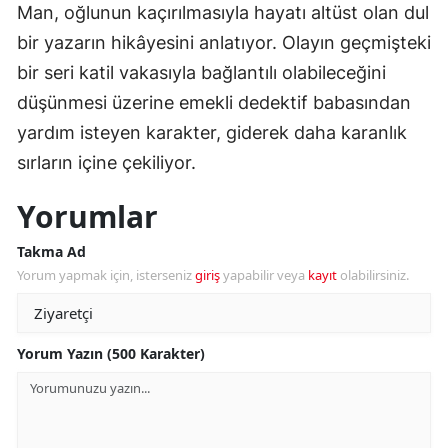
Man, oğlunun kaçırılmasıyla hayatı altüst olan dul
bir yazarın hikâyesini anlatıyor. Olayın geçmişteki
bir seri katil vakasıyla bağlantılı olabileceğini
düşünmesi üzerine emekli dedektif babasından
yardım isteyen karakter, giderek daha karanlık
sırların içine çekiliyor.
Yorumlar
Takma Ad
Yorum yapmak için, isterseniz
giriş
yapabilir veya
kayıt
olabilirsiniz.
Yorum Yazın (500 Karakter)