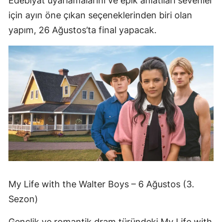
Edebiyat uyarlamalarını ve epik anlatıları sevenler
için ayın öne çıkan seçeneklerinden biri olan
yapım, 26 Ağustos’ta final yapacak.
My Life with the Walter Boys – 6 Ağustos (3.
Sezon)
Gençlik ve romantik dram türündeki My Life with