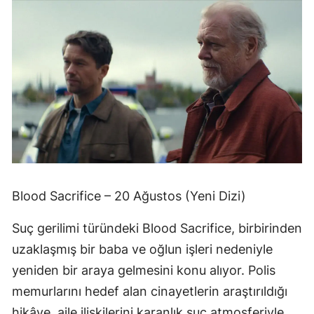
Blood Sacrifice – 20 Ağustos (Yeni Dizi)
Suç gerilimi türündeki Blood Sacrifice, birbirinden
uzaklaşmış bir baba ve oğlun işleri nedeniyle
yeniden bir araya gelmesini konu alıyor. Polis
memurlarını hedef alan cinayetlerin araştırıldığı
hikâye, aile ilişkilerini karanlık suç atmosferiyle