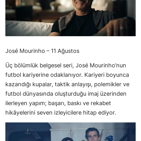
José Mourinho – 11 Ağustos
Üç bölümlük belgesel seri, José Mourinho’nun
futbol kariyerine odaklanıyor. Kariyeri boyunca
kazandığı kupalar, taktik anlayışı, polemikler ve
futbol dünyasında oluşturduğu imaj üzerinden
ilerleyen yapım; başarı, baskı ve rekabet
hikâyelerini seven izleyicilere hitap ediyor.