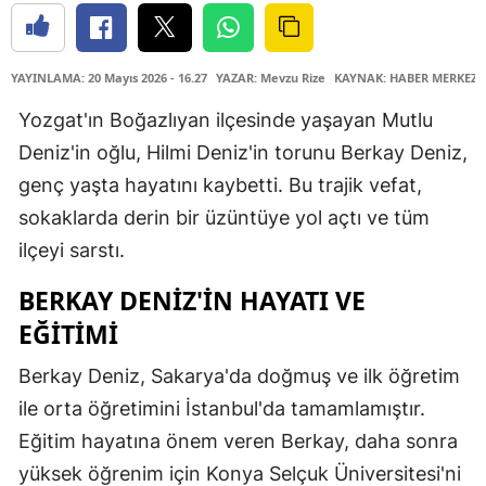
YAYINLAMA: 20 Mayıs 2026 - 16.27
YAZAR: Mevzu Rize
KAYNAK: HABER MERKEZİ
Yozgat'ın Boğazlıyan ilçesinde yaşayan Mutlu
Deniz'in oğlu, Hilmi Deniz'in torunu Berkay Deniz,
genç yaşta hayatını kaybetti. Bu trajik vefat,
sokaklarda derin bir üzüntüye yol açtı ve tüm
ilçeyi sarstı.
BERKAY DENIZ'IN HAYATI VE
EĞITIMI
Berkay Deniz, Sakarya'da doğmuş ve ilk öğretim
ile orta öğretimini İstanbul'da tamamlamıştır.
Eğitim hayatına önem veren Berkay, daha sonra
yüksek öğrenim için Konya Selçuk Üniversitesi'ni