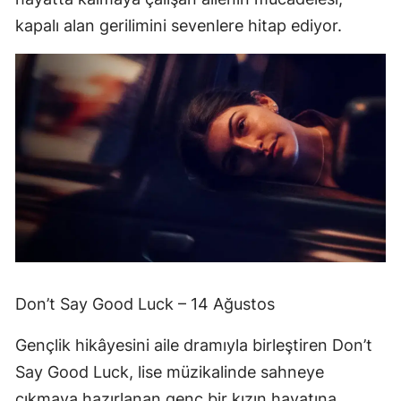
kapalı alan gerilimini sevenlere hitap ediyor.
Don’t Say Good Luck – 14 Ağustos
Gençlik hikâyesini aile dramıyla birleştiren Don’t
Say Good Luck, lise müzikalinde sahneye
çıkmaya hazırlanan genç bir kızın hayatına