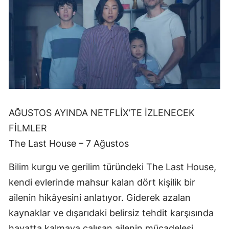
AĞUSTOS AYINDA NETFLİX’TE İZLENECEK
FİLMLER
The Last House – 7 Ağustos
Bilim kurgu ve gerilim türündeki The Last House,
kendi evlerinde mahsur kalan dört kişilik bir
ailenin hikâyesini anlatıyor. Giderek azalan
kaynaklar ve dışarıdaki belirsiz tehdit karşısında
hayatta kalmaya çalışan ailenin mücadelesi,