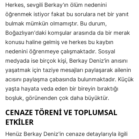
Herkes, sevgili Berkay’ın ölüm nedenini
öğrenmek istiyor fakat bu sorulara net bir yanıt
bulmak mümkün olmamıştır. Bu durum,
Boğazlıyan'daki komşular arasında da bir merak
konusu haline gelmiş ve herkes bu kaybın
nedenini öğrenmeye çalışmaktadır. Sosyal
medyada ise birçok kişi, Berkay Deniz’in anısını
yaşatmak için taziye mesajları paylaşarak ailenin
acısını paylaşma çabasında bulunmaktadır. Küçük
yaşta hayata veda eden bir bireyin bıraktığı
boşluk, görünenden çok daha büyüktür.
CENAZE TÖRENI VE TOPLUMSAL
ETKILER
Henüz Berkay Deniz'in cenaze detaylarıyla ilgili