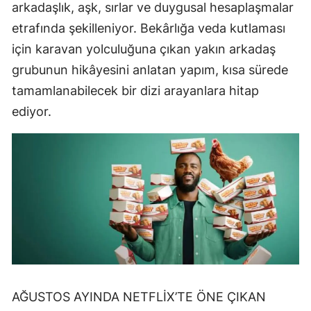
arkadaşlık, aşk, sırlar ve duygusal hesaplaşmalar
etrafında şekilleniyor. Bekârlığa veda kutlaması
için karavan yolculuğuna çıkan yakın arkadaş
grubunun hikâyesini anlatan yapım, kısa sürede
tamamlanabilecek bir dizi arayanlara hitap
ediyor.
AĞUSTOS AYINDA NETFLİX’TE ÖNE ÇIKAN