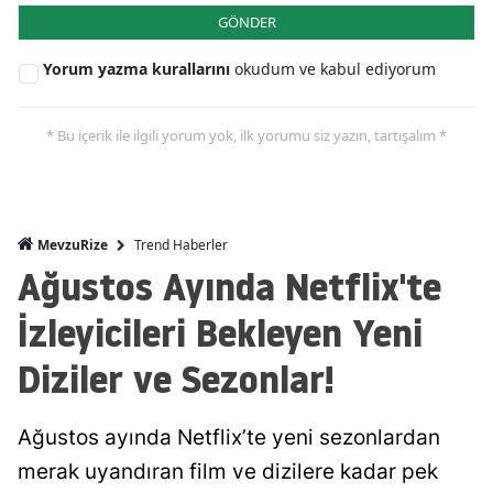
GÖNDER
Yorum yazma kurallarını
okudum ve kabul ediyorum
* Bu içerik ile ilgili yorum yok, ilk yorumu siz yazın, tartışalım *
Trend Haberler
MevzuRize
Ağustos Ayında Netflix'te
İzleyicileri Bekleyen Yeni
Diziler ve Sezonlar!
Ağustos ayında Netflix’te yeni sezonlardan
merak uyandıran film ve dizilere kadar pek