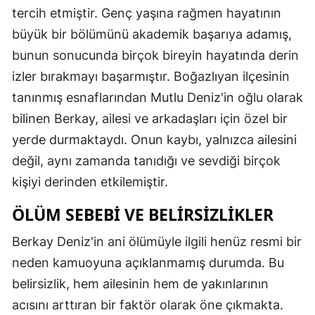
tercih etmiştir. Genç yaşına rağmen hayatının
büyük bir bölümünü akademik başarıya adamış,
bunun sonucunda birçok bireyin hayatında derin
izler bırakmayı başarmıştır. Boğazlıyan ilçesinin
tanınmış esnaflarından Mutlu Deniz'in oğlu olarak
bilinen Berkay, ailesi ve arkadaşları için özel bir
yerde durmaktaydı. Onun kaybı, yalnızca ailesini
değil, aynı zamanda tanıdığı ve sevdiği birçok
kişiyi derinden etkilemiştir.
ÖLÜM SEBEBI VE BELIRSIZLIKLER
Berkay Deniz'in ani ölümüyle ilgili henüz resmi bir
neden kamuoyuna açıklanmamış durumda. Bu
belirsizlik, hem ailesinin hem de yakınlarının
acısını arttıran bir faktör olarak öne çıkmakta.