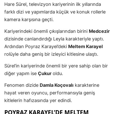
Hare Sürel, televizyon kariyerinin ilk yıllarında
farklı dizi ve yapımlarda küçük ve konuk rollerle
kamera karşısına geçti.
Kariyerindeki önemli çıkışlarından birini
Medcezir
dizisinde canlandırdığı Leyla karakteriyle yaptı.
Ardından Poyraz Karayel’deki
Meltem Karayel
rolüyle daha geniş bir izleyici kitlesine ulaştı.
Sürel’in kariyerinde önemli bir yere sahip olan bir
diğer yapım ise
Çukur
oldu.
Fenomen dizide
Damla Koçovalı
karakterine
hayat veren oyuncu, performansıyla geniş
kitlelerin hafızasında yer edindi.
POYRAZ KARAYEL’DE MELTEM