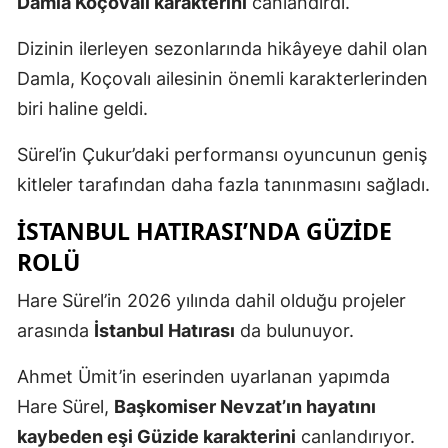
Damla Koçovalı karakterini
canlandırdı.
Dizinin ilerleyen sezonlarında hikâyeye dahil olan
Damla, Koçovalı ailesinin önemli karakterlerinden
biri haline geldi.
Sürel’in Çukur’daki performansı oyuncunun geniş
kitleler tarafından daha fazla tanınmasını sağladı.
İSTANBUL HATIRASI’NDA GÜZIDE
ROLÜ
Hare Sürel’in 2026 yılında dahil olduğu projeler
arasında
İstanbul Hatırası
da bulunuyor.
Ahmet Ümit’in eserinden uyarlanan yapımda
Hare Sürel,
Başkomiser Nevzat’ın hayatını
kaybeden eşi Güzide karakterini
canlandırıyor.