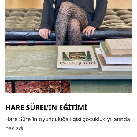
HARE SÜREL’IN EĞITIMI
Hare Sürel’in oyunculuğa ilgisi çocukluk yıllarında
başladı.