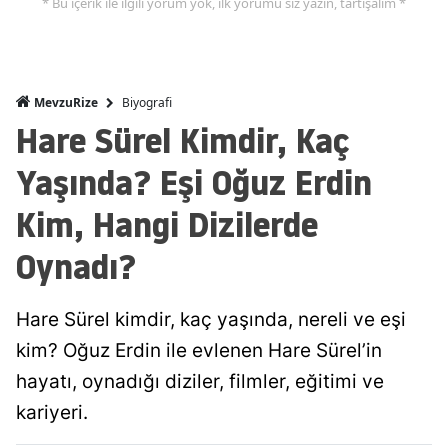
* Bu içerik ile ilgili yorum yok, ilk yorumu siz yazın, tartışalım *
Biyografi
MevzuRize
Hare Sürel Kimdir, Kaç
Yaşında? Eşi Oğuz Erdin
Kim, Hangi Dizilerde
Oynadı?
Hare Sürel kimdir, kaç yaşında, nereli ve eşi
kim? Oğuz Erdin ile evlenen Hare Sürel’in
hayatı, oynadığı diziler, filmler, eğitimi ve
kariyeri.