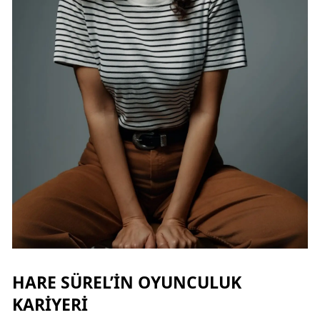
HARE SÜREL’IN OYUNCULUK
KARIYERI