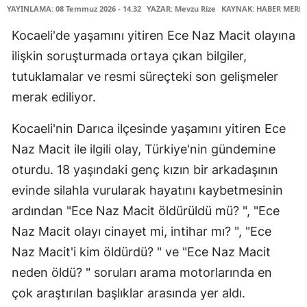
YAYINLAMA: 08 Temmuz 2026 - 14.32
YAZAR: Mevzu Rize
KAYNAK: HABER MERKE
Kocaeli'de yaşamını yitiren Ece Naz Macit olayına
ilişkin soruşturmada ortaya çıkan bilgiler,
tutuklamalar ve resmi süreçteki son gelişmeler
merak ediliyor.
Kocaeli'nin Darıca ilçesinde yaşamını yitiren Ece
Naz Macit ile ilgili olay, Türkiye'nin gündemine
oturdu. 18 yaşındaki genç kızın bir arkadaşının
evinde silahla vurularak hayatını kaybetmesinin
ardından "Ece Naz Macit öldürüldü mü? ", "Ece
Naz Macit olayı cinayet mi, intihar mı? ", "Ece
Naz Macit'i kim öldürdü? " ve "Ece Naz Macit
neden öldü? " soruları arama motorlarında en
çok araştırılan başlıklar arasında yer aldı.