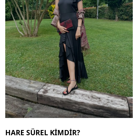
HARE SÜREL KIMDIR?