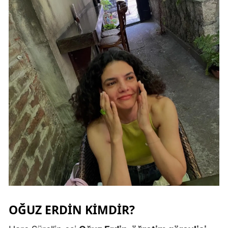
OĞUZ ERDIN KIMDIR?