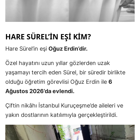
HARE SÜREL’IN EŞI KIM?
Hare Sürel’in eşi
Oğuz Erdin’dir.
Özel hayatını uzun yıllar gözlerden uzak
yaşamayı tercih eden Sürel, bir süredir birlikte
olduğu öğretim görevlisi Oğuz Erdin ile
6
Ağustos 2026’da evlendi.
Çiftin nikâhı İstanbul Kuruçeşme’de aileleri ve
yakın dostlarının katılımıyla gerçekleştirildi.