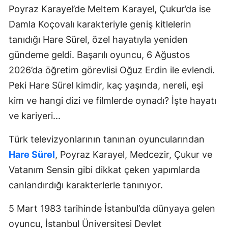
Poyraz Karayel’de Meltem Karayel, Çukur’da ise
Damla Koçovalı karakteriyle geniş kitlelerin
tanıdığı Hare Sürel, özel hayatıyla yeniden
gündeme geldi. Başarılı oyuncu, 6 Ağustos
2026’da öğretim görevlisi Oğuz Erdin ile evlendi.
Peki Hare Sürel kimdir, kaç yaşında, nereli, eşi
kim ve hangi dizi ve filmlerde oynadı? İşte hayatı
ve kariyeri...
Türk televizyonlarının tanınan oyuncularından
Hare Sürel
, Poyraz Karayel, Medcezir, Çukur ve
Vatanım Sensin gibi dikkat çeken yapımlarda
canlandırdığı karakterlerle tanınıyor.
5 Mart 1983 tarihinde İstanbul’da dünyaya gelen
oyuncu, İstanbul Üniversitesi Devlet