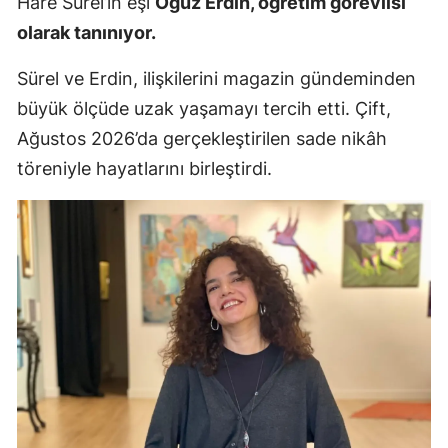
Hare Sürel’in eşi
Oğuz Erdin, öğretim görevlisi
olarak tanınıyor.
Sürel ve Erdin, ilişkilerini magazin gündeminden
büyük ölçüde uzak yaşamayı tercih etti. Çift,
Ağustos 2026’da gerçekleştirilen sade nikâh
töreniyle hayatlarını birleştirdi.