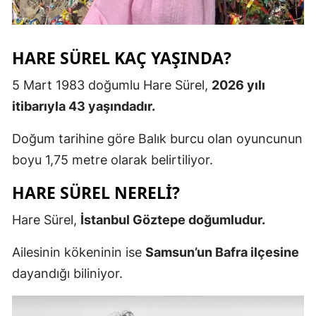
HARE SÜREL KAÇ YAŞINDA?
5 Mart 1983 doğumlu Hare Sürel,
2026 yılı
itibarıyla 43 yaşındadır.
Doğum tarihine göre Balık burcu olan oyuncunun
boyu 1,75 metre olarak belirtiliyor.
HARE SÜREL NERELI?
Hare Sürel,
İstanbul Göztepe doğumludur.
Ailesinin kökeninin ise
Samsun’un Bafra ilçesine
dayandığı biliniyor.