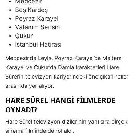
Medcezir
Beş Kardeş
Poyraz Karayel
Vatanım Sensin
Çukur
İstanbul Hatırası
Medcezir’de Leyla, Poyraz Karayel’de Meltem
Karayel ve Çukur’da Damla karakterleri Hare
Sürel’in televizyon kariyerindeki öne çıkan roller
arasında yer alıyor.
HARE SÜREL HANGI FILMLERDE
OYNADI?
Hare Sürel televizyon dizilerinin yanı sıra birçok
sinema filminde de rol aldı.