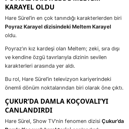
KARAYEL OLDU
Hare Sürel’in en çok tanındığı karakterlerden biri
Poyraz Karayel dizisindeki Meltem Karayel
oldu.
Poyraz’ın kız kardeşi olan Meltem; zeki, sıra dışı
ve kendine özgü tavırlarıyla dizinin sevilen
karakterleri arasında yer aldı.
Bu rol, Hare Sürel’in televizyon kariyerindeki
önemli dönüm noktalarından biri olarak öne çıktı.
ÇUKUR’DA DAMLA KOÇOVALI’YI
CANLANDIRDI
Hare Sürel, Show TV’nin fenomen dizisi
Çukur’da