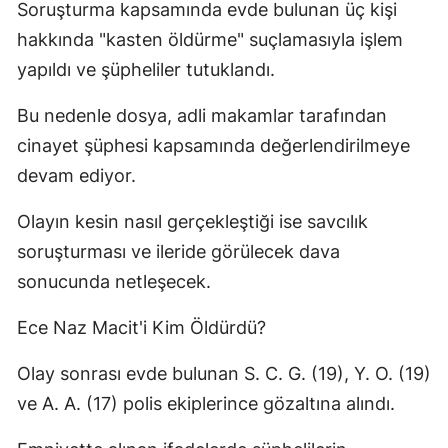
Soruşturma kapsamında evde bulunan üç kişi
hakkında "kasten öldürme" suçlamasıyla işlem
yapıldı ve şüpheliler tutuklandı.
Bu nedenle dosya, adli makamlar tarafından
cinayet şüphesi kapsamında değerlendirilmeye
devam ediyor.
Olayın kesin nasıl gerçekleştiği ise savcılık
soruşturması ve ileride görülecek dava
sonucunda netleşecek.
Ece Naz Macit'i Kim Öldürdü?
Olay sonrası evde bulunan S. C. G. (19), Y. O. (19)
ve A. A. (17) polis ekiplerince gözaltına alındı.