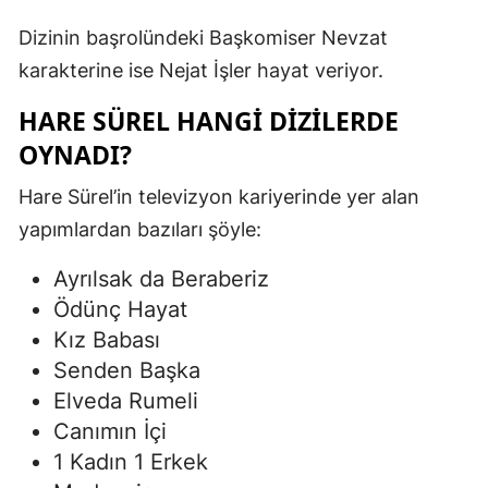
Dizinin başrolündeki Başkomiser Nevzat
karakterine ise Nejat İşler hayat veriyor.
HARE SÜREL HANGI DIZILERDE
OYNADI?
Hare Sürel’in televizyon kariyerinde yer alan
yapımlardan bazıları şöyle:
Ayrılsak da Beraberiz
Ödünç Hayat
Kız Babası
Senden Başka
Elveda Rumeli
Canımın İçi
1 Kadın 1 Erkek