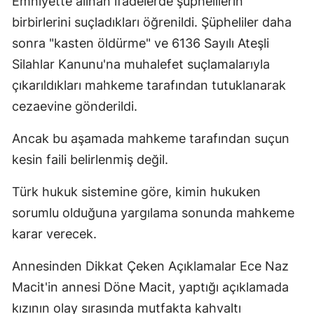
Emniyette alınan ifadelerde şüphelilerin
birbirlerini suçladıkları öğrenildi. Şüpheliler daha
sonra "kasten öldürme" ve 6136 Sayılı Ateşli
Silahlar Kanunu'na muhalefet suçlamalarıyla
çıkarıldıkları mahkeme tarafından tutuklanarak
cezaevine gönderildi.
Ancak bu aşamada mahkeme tarafından suçun
kesin faili belirlenmiş değil.
Türk hukuk sistemine göre, kimin hukuken
sorumlu olduğuna yargılama sonunda mahkeme
karar verecek.
Annesinden Dikkat Çeken Açıklamalar Ece Naz
Macit'in annesi Döne Macit, yaptığı açıklamada
kızının olay sırasında mutfakta kahvaltı