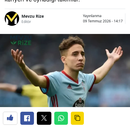
Mevzu Rize
Yayınlanma
09 Temmuz 2026 - 14:17
Editör