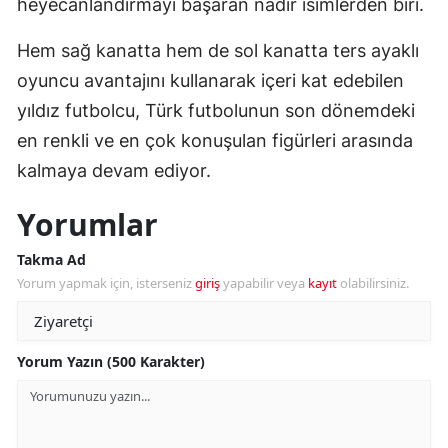
heyecanlandırmayı başaran nadir isimlerden biri.
Hem sağ kanatta hem de sol kanatta ters ayaklı
oyuncu avantajını kullanarak içeri kat edebilen
yıldız futbolcu, Türk futbolunun son dönemdeki
en renkli ve en çok konuşulan figürleri arasında
kalmaya devam ediyor.
Yorumlar
Takma Ad
Yorum yapmak için, isterseniz
giriş
yapabilir veya
kayıt
olabilirsiniz.
Yorum Yazın (500 Karakter)