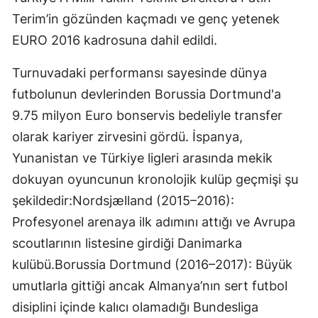
Terim’in gözünden kaçmadı ve genç yetenek
EURO 2016 kadrosuna dahil edildi.
Turnuvadaki performansı sayesinde dünya
futbolunun devlerinden Borussia Dortmund'a
9.75 milyon Euro bonservis bedeliyle transfer
olarak kariyer zirvesini gördü. İspanya,
Yunanistan ve Türkiye ligleri arasında mekik
dokuyan oyuncunun kronolojik kulüp geçmişi şu
şekildedir:Nordsjælland (2015–2016):
Profesyonel arenaya ilk adımını attığı ve Avrupa
scoutlarının listesine girdiği Danimarka
kulübü.Borussia Dortmund (2016–2017): Büyük
umutlarla gittiği ancak Almanya’nın sert futbol
disiplini içinde kalıcı olamadığı Bundesliga