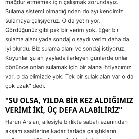
mağdur etmemek için çalışmak zorundayız.
Sulama sistemi olmadığından dolayı kendimiz
sulamaya çalışıyoruz. O da yetmiyor.
Gördüğünüz gibi pek bir verim yok. Eğer bir
sulama alanı yada sondaj olsaydı verim daha da
iyi olurdu. Biz sulama alanı ve sondaj istiyoruz.
Koyunlar şu an yaylada ilerleyen günlerde onlar
dönünce onları sulamak için bir alana ihtiyacımız
var, o da elimizde yok. Tek bir sulak alan var o da
çok uzak" dedi.
"SU OLSA, YILDA BİR KEZ ALDIĞIMIZ
VERİMİ İKİ, ÜÇ DEFA ALABİLİRİZ"
Harun Arslan, ailesiyle birlikte sabah ezanından
akşam saatlerine kadar tarlada çalıştıklarını