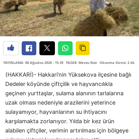
YAYINLAMA: 08 Ağustos 2026 - 15.39
YAZAR: Mevzu Rize
Okunma Süresi: 2 dk
(HAKKARİ)- Hakkari’nin Yüksekova ilçesine bağlı
Dedeler köyünde çiftçilik ve hayvancılıkla
geçinen yurttaşlar, sulama alanının tarlalarına
uzak olması nedeniyle arazilerini yeterince
sulayamıyor, hayvanlarının su ihtiyacını
karşılamakta zorlanıyor. Yılda bir kez ürün
alabilen çiftçiler, verimin artırılması için bölgeye