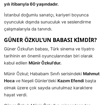
yılı itibarıyla 60 yaşındadır.
İstanbul doğumlu sanatçı, kariyeri boyunca
oyunculuk dışında sunuculuk ve seslendirme
çalışmalarıyla da tanındı.
GÜNER ÖZKUL’UN BABASI KIMDIR?
Güner Özkul’un babası, Türk sinema ve tiyatro
tarihinin en önemli oyuncularından biri olarak
kabul edilen
Münir Özkul’dur.
Münir Özkul; Hababam Sınıfı serisindeki
Mahmut
Hoca
ve Neşeli Günler’deki
Kazım Efendi
başta
olmak üzere çok sayıda unutulmaz karaktere
hayat verdi.