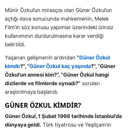
Münir Özkul’un mirasçısı olan Güner Özkul’un
açtığı dava sonucunda mahkemenin, Melek
Film’in söz konusu yapımlar üzerindeki izinsiz
kullanımının durdurulmasına karar verdiği
belirtildi.
Yaşanan gelişmenin ardından
“
Güner Özkul
kimdir
?”, “
Güner Özkul kaç yaşında
?”, “Güner
Özkul’un annesi kim?”, “Güner Özkul hangi
dizilerde ve filmlerde oynadı?”
soruları
araştırılmaya başlandı.
GÜNER ÖZKUL KIMDIR?
Güner Özkul, 1 Şubat 1966 tarihinde İstanbul’da
dünyaya geldi.
Türk tiyatrosu ve Yeşilçam’ın