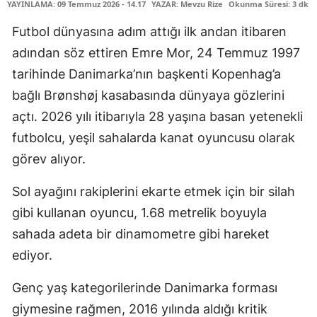
YAYINLAMA: 09 Temmuz 2026 - 14.17
YAZAR: Mevzu Rize
Okunma Süresi: 3 dk
Futbol dünyasına adım attığı ilk andan itibaren
adından söz ettiren Emre Mor, 24 Temmuz 1997
tarihinde Danimarka’nın başkenti Kopenhag’a
bağlı Brønshøj kasabasında dünyaya gözlerini
açtı. 2026 yılı itibarıyla 28 yaşına basan yetenekli
futbolcu, yeşil sahalarda kanat oyuncusu olarak
görev alıyor.
Sol ayağını rakiplerini ekarte etmek için bir silah
gibi kullanan oyuncu, 1.68 metrelik boyuyla
sahada adeta bir dinamometre gibi hareket
ediyor.
Genç yaş kategorilerinde Danimarka forması
giymesine rağmen, 2016 yılında aldığı kritik