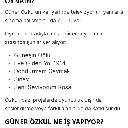
OYNADI?
Güner Özkul’un kariyerinde televizyonun yanı sıra
sinema çalışmaları da bulunuyor.
Oyuncunun adıyla anılan sinema yapımları
arasında şunlar yer alıyor:
Güneşin Oğlu
Eve Giden Yol 1914
Dondurmam Gaymak
Sınav
Seni Seviyorum Rosa
Özkul, bazı projelerde oyunculuk dışında
seslendirme veya farklı alanlarda da katkı sundu.
GÜNER ÖZKUL NE İŞ YAPIYOR?