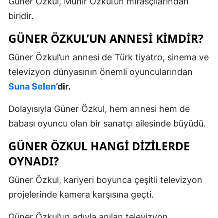
Güner Özkul, Münir Özkul’un mirasçılarından
biridir.
GÜNER ÖZKUL’UN ANNESI KIMDIR?
Güner Özkul’un annesi de Türk tiyatro, sinema ve
televizyon dünyasının önemli oyuncularından
Suna Selen
’dir.
Dolayısıyla Güner Özkul, hem annesi hem de
babası oyuncu olan bir sanatçı ailesinde büyüdü.
GÜNER ÖZKUL HANGI DIZILERDE
OYNADI?
Güner Özkul, kariyeri boyunca çeşitli televizyon
projelerinde kamera karşısına geçti.
Güner Özkul’un adıyla anılan televizyon