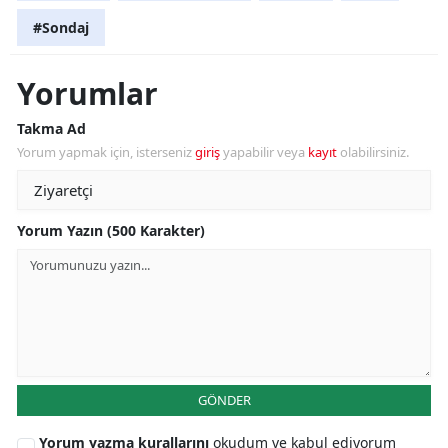
#Sondaj
Yorumlar
Takma Ad
Yorum yapmak için, isterseniz
giriş
yapabilir veya
kayıt
olabilirsiniz.
Yorum Yazın (500 Karakter)
GÖNDER
Yorum yazma kurallarını
okudum ve kabul ediyorum