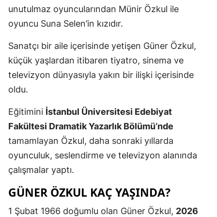
unutulmaz oyuncularından Münir Özkul ile
oyuncu Suna Selen’in kızıdır.
Sanatçı bir aile içerisinde yetişen Güner Özkul,
küçük yaşlardan itibaren tiyatro, sinema ve
televizyon dünyasıyla yakın bir ilişki içerisinde
oldu.
Eğitimini
İstanbul Üniversitesi Edebiyat
Fakültesi Dramatik Yazarlık Bölümü’nde
tamamlayan Özkul, daha sonraki yıllarda
oyunculuk, seslendirme ve televizyon alanında
çalışmalar yaptı.
GÜNER ÖZKUL KAÇ YAŞINDA?
1 Şubat 1966 doğumlu olan Güner Özkul,
2026