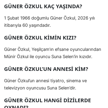
GÜNER ÖZKUL KAÇ YAŞINDA?
1 Şubat 1966 doğumlu Güner Özkul, 2026 yılı
itibarıyla 60 yaşındadır.
GÜNER ÖZKUL KIMIN KIZI?
Güner Özkul, Yeşilçam’ın efsane oyuncularından
Münir Özkul ile oyuncu Suna Selen’in kızıdır.
GÜNER ÖZKUL’UN ANNESI KIM?
Güner Özkul’un annesi tiyatro, sinema ve
televizyon oyuncusu Suna Selen’dir.
GÜNER ÖZKUL HANGI DIZILERDE
OYNADI?