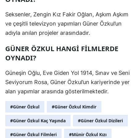
Seksenler, Zengin Kız Fakir Oğlan, Aşkım Aşkım
ve çeşitli televizyon yapımları Güner Özkul’un
adıyla anılan projeler arasındadır.
GÜNER ÖZKUL HANGI FILMLERDE
OYNADI?
Güneşin Oğlu, Eve Giden Yol 1914, Sınav ve Seni
Seviyorum Rosa, Güner Özkul’un kariyerinde yer
alan yapımlar arasında gösterilmektedir.
#Güner Özkul
#Güner Özkul Kimdir
#Güner Özkul Kaç Yaşında
#Güner Özkul Dizileri
#Güner Özkul Filmleri
#Münir Özkul Kızı