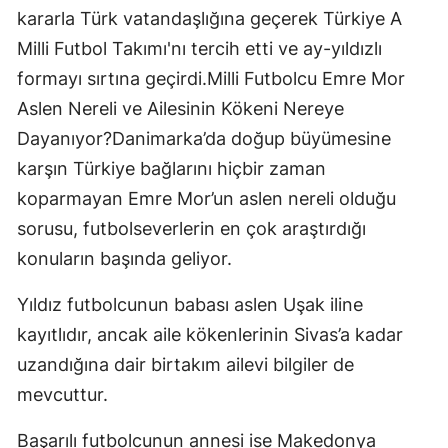
kararla Türk vatandaşlığına geçerek Türkiye A
Milli Futbol Takımı'nı tercih etti ve ay-yıldızlı
formayı sırtına geçirdi.Milli Futbolcu Emre Mor
Aslen Nereli ve Ailesinin Kökeni Nereye
Dayanıyor?Danimarka’da doğup büyümesine
karşın Türkiye bağlarını hiçbir zaman
koparmayan Emre Mor’un aslen nereli olduğu
sorusu, futbolseverlerin en çok araştırdığı
konuların başında geliyor.
Yıldız futbolcunun babası aslen Uşak iline
kayıtlıdır, ancak aile kökenlerinin Sivas’a kadar
uzandığına dair birtakım ailevi bilgiler de
mevcuttur.
Başarılı futbolcunun annesi ise Makedonya