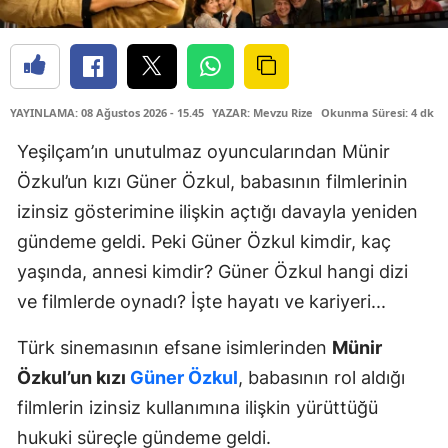
YAYINLAMA: 08 Ağustos 2026 - 15.45
YAZAR: Mevzu Rize
Okunma Süresi: 4 dk
Yeşilçam’ın unutulmaz oyuncularından Münir
Özkul’un kızı Güner Özkul, babasının filmlerinin
izinsiz gösterimine ilişkin açtığı davayla yeniden
gündeme geldi. Peki Güner Özkul kimdir, kaç
yaşında, annesi kimdir? Güner Özkul hangi dizi
ve filmlerde oynadı? İşte hayatı ve kariyeri...
Türk sinemasının efsane isimlerinden
Münir
Özkul’un kızı
Güner Özkul
, babasının rol aldığı
filmlerin izinsiz kullanımına ilişkin yürüttüğü
hukuki süreçle gündeme geldi.