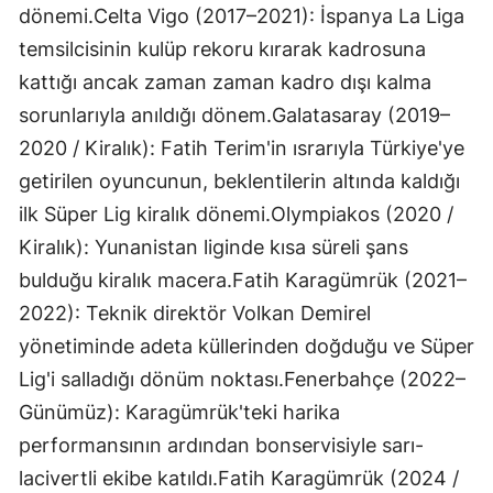
dönemi.Celta Vigo (2017–2021): İspanya La Liga
temsilcisinin kulüp rekoru kırarak kadrosuna
kattığı ancak zaman zaman kadro dışı kalma
sorunlarıyla anıldığı dönem.Galatasaray (2019–
2020 / Kiralık): Fatih Terim'in ısrarıyla Türkiye'ye
getirilen oyuncunun, beklentilerin altında kaldığı
ilk Süper Lig kiralık dönemi.Olympiakos (2020 /
Kiralık): Yunanistan liginde kısa süreli şans
bulduğu kiralık macera.Fatih Karagümrük (2021–
2022): Teknik direktör Volkan Demirel
yönetiminde adeta küllerinden doğduğu ve Süper
Lig'i salladığı dönüm noktası.Fenerbahçe (2022–
Günümüz): Karagümrük'teki harika
performansının ardından bonservisiyle sarı-
lacivertli ekibe katıldı.Fatih Karagümrük (2024 /