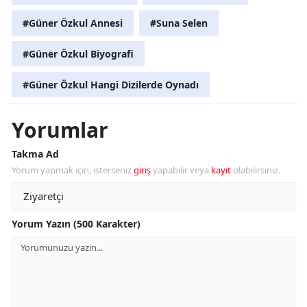
#Güner Özkul Annesi
#Suna Selen
#Güner Özkul Biyografi
#Güner Özkul Hangi Dizilerde Oynadı
Yorumlar
Takma Ad
Yorum yapmak için, isterseniz
giriş
yapabilir veya
kayıt
olabilirsiniz.
Yorum Yazın (500 Karakter)