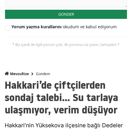
GÖNDER
Yorum yazma kurallarını
okudum ve kabul ediyorum
* Bu içerik ile ilgili yorum yok, ilk yorumu siz yazın, tartışalım *
Gündem
MevzuRize
Hakkari’de çiftçilerden
sondaj talebi... Su tarlaya
ulaşmıyor, verim düşüyor
Hakkari’nin Yüksekova ilçesine bağlı Dedeler