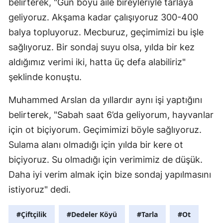
belirterek, "Gün boyu aile bireyleriyle tarlaya
geliyoruz. Akşama kadar çalışıyoruz 300-400
balya topluyoruz. Mecburuz, geçimimizi bu işle
sağlıyoruz. Bir sondaj suyu olsa, yılda bir kez
aldığımız verimi iki, hatta üç defa alabiliriz"
şeklinde konuştu.
Muhammed Arslan da yıllardır aynı işi yaptığını
belirterek, "Sabah saat 6’da geliyorum, hayvanlar
için ot biçiyorum. Geçimimizi böyle sağlıyoruz.
Sulama alanı olmadığı için yılda bir kere ot
biçiyoruz. Su olmadığı için verimimiz de düşük.
Daha iyi verim almak için bize sondaj yapılmasını
istiyoruz" dedi.
#Çiftçilik
#Dedeler Köyü
#Tarla
#Ot