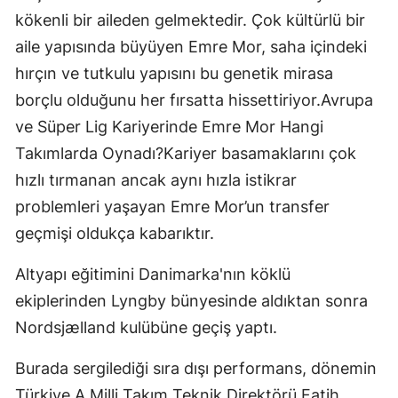
kökenli bir aileden gelmektedir. Çok kültürlü bir
aile yapısında büyüyen Emre Mor, saha içindeki
hırçın ve tutkulu yapısını bu genetik mirasa
borçlu olduğunu her fırsatta hissettiriyor.Avrupa
ve Süper Lig Kariyerinde Emre Mor Hangi
Takımlarda Oynadı?Kariyer basamaklarını çok
hızlı tırmanan ancak aynı hızla istikrar
problemleri yaşayan Emre Mor’un transfer
geçmişi oldukça kabarıktır.
Altyapı eğitimini Danimarka'nın köklü
ekiplerinden Lyngby bünyesinde aldıktan sonra
Nordsjælland kulübüne geçiş yaptı.
Burada sergilediği sıra dışı performans, dönemin
Türkiye A Milli Takım Teknik Direktörü Fatih