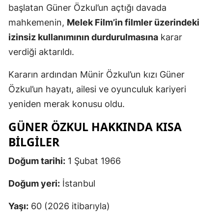
başlatan Güner Özkul’un açtığı davada
mahkemenin,
Melek Film’in filmler üzerindeki
izinsiz kullanımının durdurulmasına
karar
verdiği aktarıldı.
Kararın ardından Münir Özkul’un kızı Güner
Özkul’un hayatı, ailesi ve oyunculuk kariyeri
yeniden merak konusu oldu.
GÜNER ÖZKUL HAKKINDA KISA
BILGILER
Doğum tarihi:
1 Şubat 1966
Doğum yeri:
İstanbul
Yaşı:
60 (2026 itibarıyla)