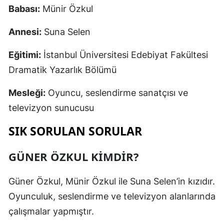
Babası:
Münir Özkul
Annesi:
Suna Selen
Eğitimi:
İstanbul Üniversitesi Edebiyat Fakültesi
Dramatik Yazarlık Bölümü
Mesleği:
Oyuncu, seslendirme sanatçısı ve
televizyon sunucusu
SIK SORULAN SORULAR
GÜNER ÖZKUL KIMDIR?
Güner Özkul, Münir Özkul ile Suna Selen’in kızıdır.
Oyunculuk, seslendirme ve televizyon alanlarında
çalışmalar yapmıştır.