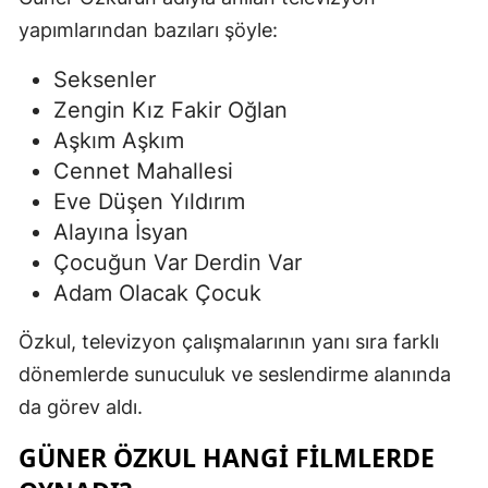
yapımlarından bazıları şöyle:
Seksenler
Zengin Kız Fakir Oğlan
Aşkım Aşkım
Cennet Mahallesi
Eve Düşen Yıldırım
Alayına İsyan
Çocuğun Var Derdin Var
Adam Olacak Çocuk
Özkul, televizyon çalışmalarının yanı sıra farklı
dönemlerde sunuculuk ve seslendirme alanında
da görev aldı.
GÜNER ÖZKUL HANGI FILMLERDE