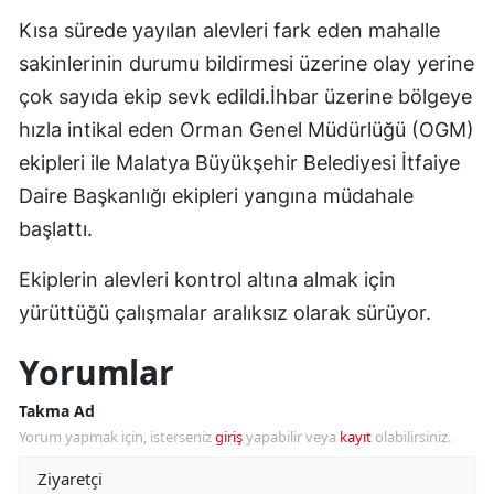
Kısa sürede yayılan alevleri fark eden mahalle
sakinlerinin durumu bildirmesi üzerine olay yerine
çok sayıda ekip sevk edildi.İhbar üzerine bölgeye
hızla intikal eden Orman Genel Müdürlüğü (OGM)
ekipleri ile Malatya Büyükşehir Belediyesi İtfaiye
Daire Başkanlığı ekipleri yangına müdahale
başlattı.
Ekiplerin alevleri kontrol altına almak için
yürüttüğü çalışmalar aralıksız olarak sürüyor.
Yorumlar
Takma Ad
Yorum yapmak için, isterseniz
giriş
yapabilir veya
kayıt
olabilirsiniz.