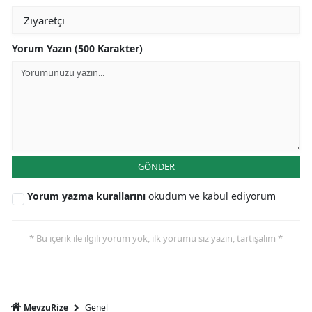
Yorum Yazın (500 Karakter)
GÖNDER
Yorum yazma kurallarını
okudum ve kabul ediyorum
* Bu içerik ile ilgili yorum yok, ilk yorumu siz yazın, tartışalım *
Genel
MevzuRize