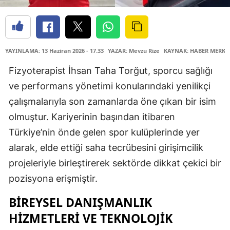
YAYINLAMA: 13 Haziran 2026 - 17.33
YAZAR: Mevzu Rize
KAYNAK: HABER MERKE
Fizyoterapist İhsan Taha Torğut, sporcu sağlığı
ve performans yönetimi konularındaki yenilikçi
çalışmalarıyla son zamanlarda öne çıkan bir isim
olmuştur. Kariyerinin başından itibaren
Türkiye’nin önde gelen spor kulüplerinde yer
alarak, elde ettiği saha tecrübesini girişimcilik
projeleriyle birleştirerek sektörde dikkat çekici bir
pozisyona erişmiştir.
BIREYSEL DANIŞMANLIK
HIZMETLERI VE TEKNOLOJIK