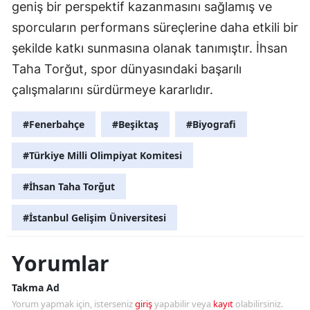
geniş bir perspektif kazanmasını sağlamış ve
sporcuların performans süreçlerine daha etkili bir
şekilde katkı sunmasına olanak tanımıştır. İhsan
Taha Torğut, spor dünyasındaki başarılı
çalışmalarını sürdürmeye kararlıdır.
#Fenerbahçe
#Beşiktaş
#Biyografi
#Türkiye Milli Olimpiyat Komitesi
#İhsan Taha Torğut
#İstanbul Gelişim Üniversitesi
Yorumlar
Takma Ad
Yorum yapmak için, isterseniz
giriş
yapabilir veya
kayıt
olabilirsiniz.