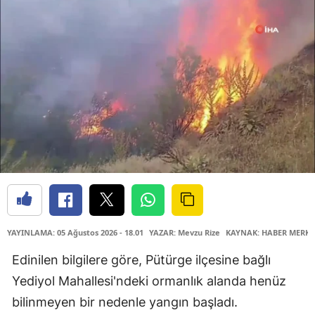
YAYINLAMA: 05 Ağustos 2026 - 18.01
YAZAR: Mevzu Rize
KAYNAK: HABER MERKE
Edinilen bilgilere göre, Pütürge ilçesine bağlı
Yediyol Mahallesi'ndeki ormanlık alanda henüz
bilinmeyen bir nedenle yangın başladı.