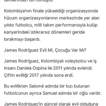
Kolombiya’nın finale yükseldiği organizasyonda
hücum organizasyonlarının merkezinde yer alan
yıldız futbolcu, milli takım performansıyla kulüp
kariyerindeki istikrarsız dönemleri geride
bırakmayı başardı.
James Rodríguez Evli Mi, Çocuğu Var Mı?
James Rodríguez, Kolombiyalı voleybolcu ve iş
insanı Daniela Ospina ile 2011 yılında evlendi.
Çiftin evliliği 2017 yılında sona erdi.
Bu evlilikten Salomé adında bir kızı bulunan
futbolcunun ayrıca Samuel adında bir oğlu vardır.
James Rodríguez’in güncel olarak evli olduğuna