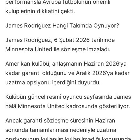
performansla Avrupa futbolunun önemli
kulüplerinin dikkatini çekti.
James Rodríguez Hangi Takımda Oynuyor?
James Rodríguez, 6 Şubat 2026 tarihinde
Minnesota United ile sözleşme imzaladı.
Amerikan kulübü, anlaşmanın Haziran 2026’ya
kadar garanti olduğunu ve Aralık 2026’ya kadar
uzatma opsiyonu içerdiğini duyurdu.
Kulübün güncel resmî oyuncu sayfasında James
hâlâ Minnesota United kadrosunda gösteriliyor.
Ancak garanti sözleşme süresinin Haziran
sonunda tamamlanması nedeniyle uzatma
opsiyonunun kullanılıp kullanılmadığı konusunda