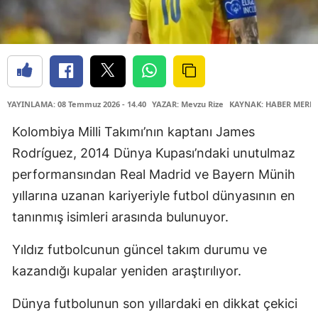
YAYINLAMA: 08 Temmuz 2026 - 14.40
YAZAR: Mevzu Rize
KAYNAK: HABER MERKE
Kolombiya Milli Takımı’nın kaptanı James
Rodríguez, 2014 Dünya Kupası’ndaki unutulmaz
performansından Real Madrid ve Bayern Münih
yıllarına uzanan kariyeriyle futbol dünyasının en
tanınmış isimleri arasında bulunuyor.
Yıldız futbolcunun güncel takım durumu ve
kazandığı kupalar yeniden araştırılıyor.
Dünya futbolunun son yıllardaki en dikkat çekici