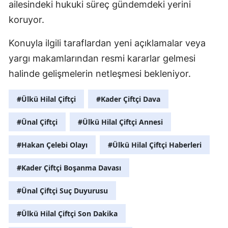
ailesindeki hukuki süreç gündemdeki yerini
koruyor.
Konuyla ilgili taraflardan yeni açıklamalar veya
yargı makamlarından resmi kararlar gelmesi
halinde gelişmelerin netleşmesi bekleniyor.
#Ülkü Hilal Çiftçi
#Kader Çiftçi Dava
#Ünal Çiftçi
#Ülkü Hilal Çiftçi Annesi
#Hakan Çelebi Olayı
#Ülkü Hilal Çiftçi Haberleri
#Kader Çiftçi Boşanma Davası
#Ünal Çiftçi Suç Duyurusu
#Ülkü Hilal Çiftçi Son Dakika