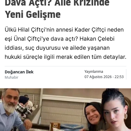
Dava Açtı? Aile Krizinde
Yeni Gelişme
Ülkü Hilal Çiftçi'nin annesi Kader Çiftçi neden
eşi Ünal Çiftçi'ye dava açtı? Hakan Çelebi
iddiası, suç duyurusu ve ailede yaşanan
hukuki süreçle ilgili merak edilen tüm detaylar.
Doğancan İlek
Yayınlanma
07 Ağustos 2026 - 22:53
Muhabir