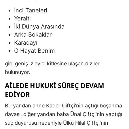
İnci Taneleri
Yeraltı
İki Dünya Arasında
Arka Sokaklar
Karadayı
O Hayat Benim
gibi geniş izleyici kitlesine ulaşan diziler
bulunuyor.
AILEDE HUKUKI SÜREÇ DEVAM
EDIYOR
Bir yandan anne Kader Çiftçi'nin açtığı boşanma
davası, diğer yandan baba Ünal Çiftçi'nin yaptığı
suç duyurusu nedeniyle Ülkü Hilal Çiftçi'nin