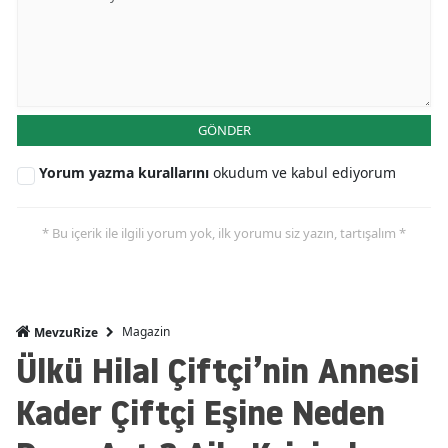
GÖNDER
Yorum yazma kurallarını
okudum ve kabul ediyorum
* Bu içerik ile ilgili yorum yok, ilk yorumu siz yazın, tartışalım *
Magazin
MevzuRize
Ülkü Hilal Çiftçi’nin Annesi
Kader Çiftçi Eşine Neden