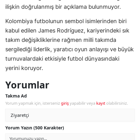
ilişkin doğrulanmış bir açıklama bulunmuyor.
Kolombiya futbolunun sembol isimlerinden biri
kabul edilen James Rodríguez, kariyerindeki sık
takım değişikliklerine rağmen milli takımda
sergilediği liderlik, yaratıcı oyun anlayışı ve büyük
turnuvalardaki etkisiyle futbol dünyasındaki
yerini koruyor.
Yorumlar
Takma Ad
Yorum yapmak için, isterseniz
giriş
yapabilir veya
kayıt
olabilirsiniz.
Yorum Yazın (500 Karakter)