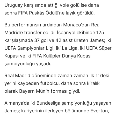
Uruguay karşısında attığı vole golü ise daha
sonra FIFA Puskás Ödülü’ne layık görüldü.
Bu performansın ardından Monaco’dan Real
Madrid’e transfer edildi. İspanyol ekibinde 125
karşılaşmada 37 gol ve 42 asist üreten James; iki
UEFA Şampiyonlar Ligi, iki La Liga, iki UEFA Süper
Kupası ve iki FIFA Kulüpler Dünya Kupası
şampiyonluğu yaşadı.
Real Madrid döneminde zaman zaman ilk 11’deki
yerini kaybeden futbolcu, daha sonra kiralık
olarak Bayern Münih forması giydi.
Almanya’da iki Bundesliga şampiyonluğu yaşayan
James; kariyerinin ilerleyen bölümünde Everton,