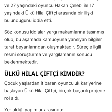
ve 27 yaşındaki oyuncu Hakan Çelebi ile 17
yaşındaki Ülkü Hilal Çiftçi arasında bir ilişki
bulunduğunu iddia etti.
Söz konusu iddialar yargı makamlarına taşınmış
olup, bu aşamada kamuoyuna yansıyan bilgiler
taraf beyanlarından oluşmaktadır. Süreçle ilgili
resmi soruşturma ve yargılamanın sonucu
beklenmektedir.
ÜLKÜ HILAL ÇIFTÇI KIMDIR?
Çocuk yaşlardan itibaren oyunculuk kariyerine
başlayan Ülkü Hilal Çiftçi, birçok başarılı projede
rol aldı.
Yer aldığı yapımlar arasında: