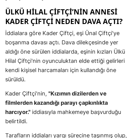
ÜLKÜ HILAL ÇIFTÇI’NIN ANNESI
KADER ÇIFTÇI NEDEN DAVA AÇTI?
İddialara göre Kader Çiftçi, eşi Ünal Çiftçi'ye
boşanma davası açtı. Dava dilekçesinde yer
aldığı öne sürülen iddialarda, eşinin kızları Ülkü
Hilal Çiftçi'nin oyunculuktan elde ettiği gelirleri
kendi kişisel harcamaları için kullandığı öne
sürüldü.
Kader Çiftçi'nin,
"Kızımın dizilerden ve
filmlerden kazandığı parayı çapkınlıkta
harcıyor."
iddiasıyla mahkemeye başvurduğu
belirtildi.
Tarafların iddiaları yargı sürecine taşınmış olup,