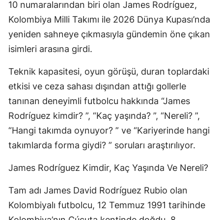
10 numaralarından biri olan James Rodríguez,
Kolombiya Milli Takımı ile 2026 Dünya Kupası’nda
yeniden sahneye çıkmasıyla gündemin öne çıkan
isimleri arasına girdi.
Teknik kapasitesi, oyun görüşü, duran toplardaki
etkisi ve ceza sahası dışından attığı gollerle
tanınan deneyimli futbolcu hakkında “James
Rodríguez kimdir? ”, “Kaç yaşında? ”, “Nereli? ”,
“Hangi takımda oynuyor? ” ve “Kariyerinde hangi
takımlarda forma giydi? ” soruları araştırılıyor.
James Rodríguez Kimdir, Kaç Yaşında Ve Nereli?
Tam adı James David Rodríguez Rubio olan
Kolombiyalı futbolcu, 12 Temmuz 1991 tarihinde
Kolombiya’nın Cúcuta kentinde doğdu. 8