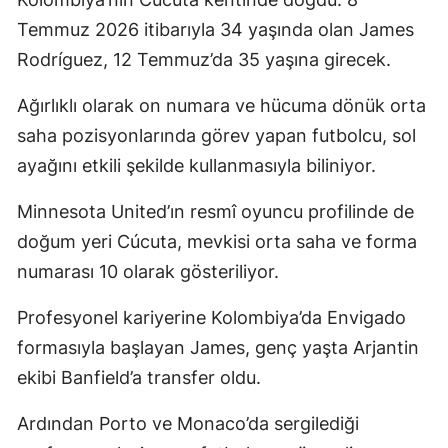
Temmuz 2026 itibarıyla 34 yaşında olan James
Rodríguez, 12 Temmuz’da 35 yaşına girecek.
Ağırlıklı olarak on numara ve hücuma dönük orta
saha pozisyonlarında görev yapan futbolcu, sol
ayağını etkili şekilde kullanmasıyla biliniyor.
Minnesota United’ın resmî oyuncu profilinde de
doğum yeri Cúcuta, mevkisi orta saha ve forma
numarası 10 olarak gösteriliyor.
Profesyonel kariyerine Kolombiya’da Envigado
formasıyla başlayan James, genç yaşta Arjantin
ekibi Banfield’a transfer oldu.
Ardından Porto ve Monaco’da sergilediği