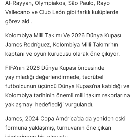
Al-Rayyan, Olympiakos, São Paulo, Rayo
Vallecano ve Club León gibi farklı kulüplerde
görev aldı.
Kolombiya Milli Takımı Ve 2026 Dünya Kupası
James Rodríguez, Kolombiya Milli Takımı’nın
kaptanı ve oyun kurucusu olarak öne çıkıyor.
FIFA’nın 2026 Dünya Kupası öncesinde
yayımladığı değerlendirmede, tecrübeli
futbolcunun üçüncü Dünya Kupası’na katıldığı ve
Kolombiya tarihinin önemli milli takım rekorlarına
yaklaşmayı hedeflediği vurgulandı.
James, 2024 Copa América’da da yeniden eski
formuna yaklaşmış, turnuvanın öne çıkan
isimlerinden biri olmuştu.