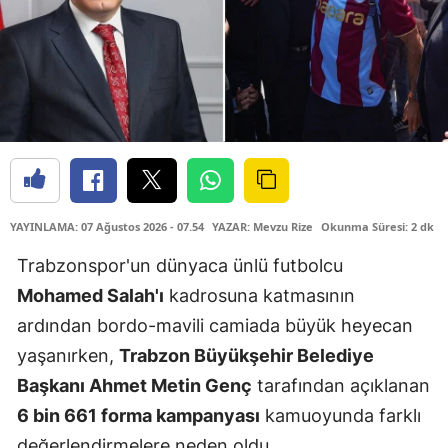
YAYINLAMA: 07 Ağustos 2026 - 07.54
YAZAR: Mevzu Rize
Okunma Süresi: 2 dk
Trabzonspor'un dünyaca ünlü futbolcu
Mohamed Salah'ı
kadrosuna katmasının
ardından bordo-mavili camiada büyük heyecan
yaşanırken,
Trabzon Büyükşehir Belediye
Başkanı Ahmet Metin Genç
tarafından açıklanan
6 bin 661 forma kampanyası
kamuoyunda farklı
değerlendirmelere neden oldu.