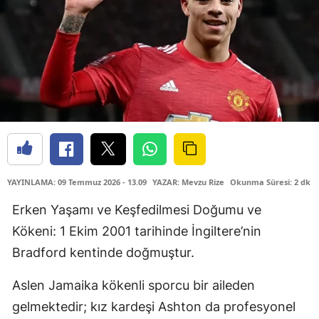
YAYINLAMA: 09 Temmuz 2026 - 13.09
YAZAR: Mevzu Rize
Okunma Süresi: 2 dk
Erken Yaşamı ve Keşfedilmesi Doğumu ve
Kökeni: 1 Ekim 2001 tarihinde İngiltere’nin
Bradford kentinde doğmuştur.
Aslen Jamaika kökenli sporcu bir aileden
gelmektedir; kız kardeşi Ashton da profesyonel