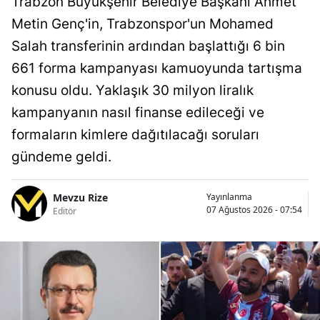
Trabzon Büyükşehir Belediye Başkanı Ahmet
Metin Genç'in, Trabzonspor'un Mohamed
Salah transferinin ardından başlattığı 6 bin
661 forma kampanyası kamuoyunda tartışma
konusu oldu. Yaklaşık 30 milyon liralık
kampanyanın nasıl finanse edileceği ve
formaların kimlere dağıtılacağı soruları
gündeme geldi.
Mevzu Rize
Yayınlanma
07 Ağustos 2026 - 07:54
Editör