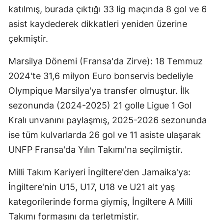
katılmış, burada çıktığı 33 lig maçında 8 gol ve 6
asist kaydederek dikkatleri yeniden üzerine
çekmiştir.
Marsilya Dönemi (Fransa'da Zirve): 18 Temmuz
2024'te 31,6 milyon Euro bonservis bedeliyle
Olympique Marsilya'ya transfer olmuştur. İlk
sezonunda (2024-2025) 21 golle Ligue 1 Gol
Kralı unvanını paylaşmış, 2025-2026 sezonunda
ise tüm kulvarlarda 26 gol ve 11 asiste ulaşarak
UNFP Fransa'da Yılın Takımı'na seçilmiştir.
Milli Takım Kariyeri İngiltere'den Jamaika'ya:
İngiltere'nin U15, U17, U18 ve U21 alt yaş
kategorilerinde forma giymiş, İngiltere A Milli
Takımı formasını da terletmiştir.