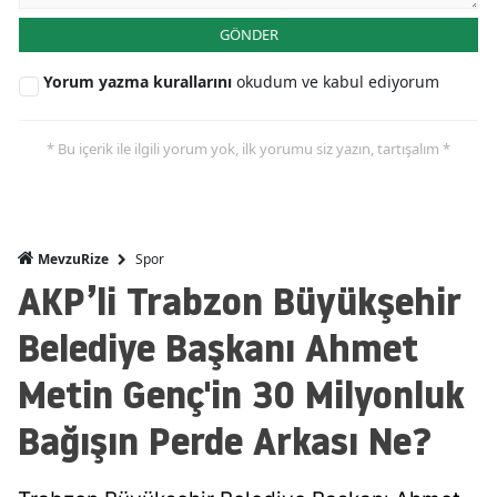
GÖNDER
Yorum yazma kurallarını
okudum ve kabul ediyorum
* Bu içerik ile ilgili yorum yok, ilk yorumu siz yazın, tartışalım *
Spor
MevzuRize
AKP’li Trabzon Büyükşehir
Belediye Başkanı Ahmet
Metin Genç'in 30 Milyonluk
Bağışın Perde Arkası Ne?