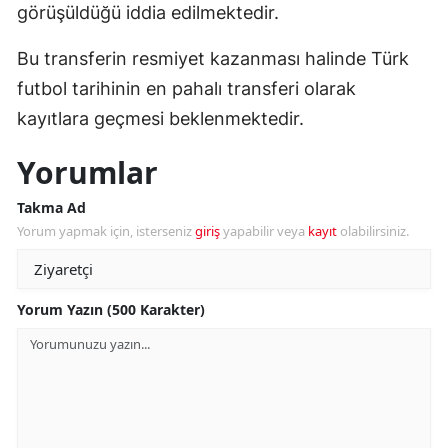
görüşüldüğü iddia edilmektedir.
Bu transferin resmiyet kazanması halinde Türk
futbol tarihinin en pahalı transferi olarak
kayıtlara geçmesi beklenmektedir.
Yorumlar
Takma Ad
Yorum yapmak için, isterseniz
giriş
yapabilir veya
kayıt
olabilirsiniz.
Yorum Yazın (500 Karakter)