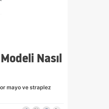
Modeli Nasıl
por mayo ve straplez