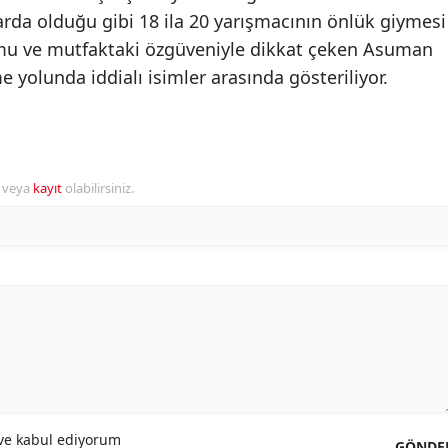
rda olduğu gibi 18 ila 20 yarışmacının önlük giymesi
umu ve mutfaktaki özgüveniyle dikkat çeken Asuman
yolunda iddialı isimler arasında gösteriliyor.
r veya
kayıt
olabilirsiniz.
e kabul ediyorum
GÖNDE