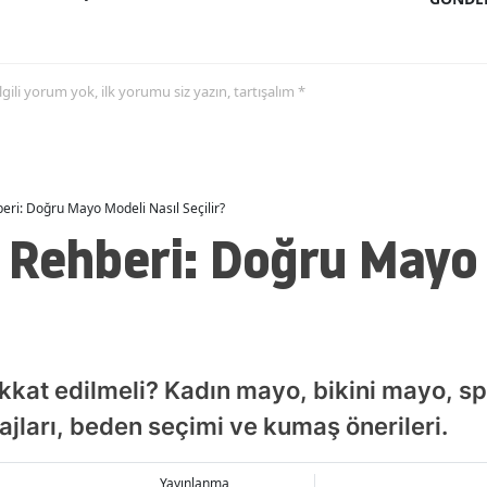
 ilgili yorum yok, ilk yorumu siz yazın, tartışalım *
ri: Doğru Mayo Modeli Nasıl Seçilir?
 Rehberi: Doğru Mayo 
kkat edilmeli? Kadın mayo, bikini mayo, s
jları, beden seçimi ve kumaş önerileri.
Yayınlanma