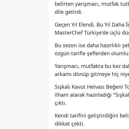
belirten yarışmacı, mutfak tu
dile getirdi.
Geçen Yıl Elendi, Bu Yıl Daha
MasterChef Türkiye'de üçlü dü
Bu sezon ise daha hazırlıklı ş
özgün tarifle şeflerden oluml
Yarışmacı, mutfakta bu kez dah
arkamı dönüp gitmeye hiç niyet
Sışkalı Kavut Helvası Beğeni
ilham alarak hazırladığı "Sışkal
çıktı.
Kendi tarifini geliştirdiğini be
dikkat çekti.