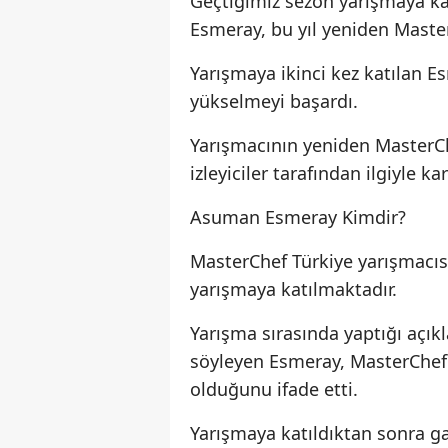
Geçtiğimiz sezon yarışmaya k
Esmeray, bu yıl yeniden Mast
Yarışmaya ikinci kez katılan Es
yükselmeyi başardı.
Yarışmacının yeniden MasterCh
izleyiciler tarafından ilgiyle ka
Asuman Esmeray Kimdir?
MasterChef Türkiye yarışmacıs
yarışmaya katılmaktadır.
Yarışma sırasında yaptığı açık
söyleyen Esmeray, MasterChef
olduğunu ifade etti.
Yarışmaya katıldıktan sonra g