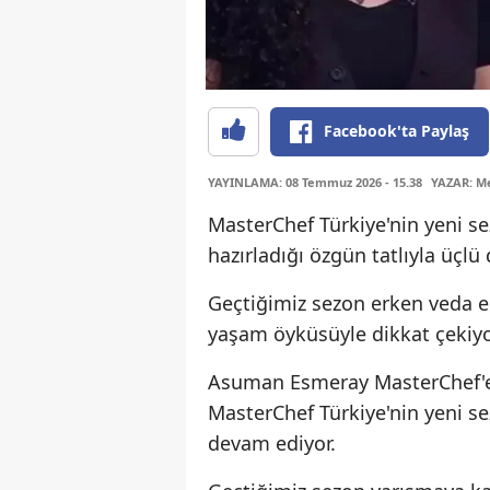
Facebook'ta Paylaş
YAYINLAMA: 08 Temmuz 2026 - 15.38
YAZAR: Me
MasterChef Türkiye'nin yeni 
hazırladığı özgün tatlıyla üçlü
Geçtiğimiz sezon erken veda e
yaşam öyküsüyle dikkat çekiyo
Asuman Esmeray MasterChef'e 
MasterChef Türkiye'nin yeni 
devam ediyor.