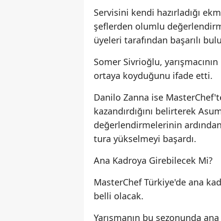
Servisini kendi hazırladığı 
şeflerden olumlu değerlendirmel
üyeleri tarafından başarılı bul
Somer Sivrioğlu, yarışmacının k
ortaya koyduğunu ifade etti.
Danilo Zanna ise MasterChef'te 
kazandırdığını belirterek Asuma
değerlendirmelerinin ardından
tura yükselmeyi başardı.
Ana Kadroya Girebilecek Mi?
MasterChef Türkiye'de ana ka
belli olacak.
Yarışmanın bu sezonunda ana k