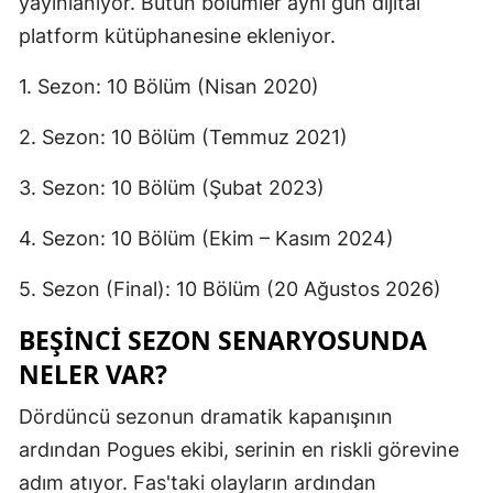
yayınlanıyor. Bütün bölümler aynı gün dijital
platform kütüphanesine ekleniyor.
1. Sezon: 10 Bölüm (Nisan 2020)
2. Sezon: 10 Bölüm (Temmuz 2021)
3. Sezon: 10 Bölüm (Şubat 2023)
4. Sezon: 10 Bölüm (Ekim – Kasım 2024)
5. Sezon (Final): 10 Bölüm (20 Ağustos 2026)
BEŞİNCİ SEZON SENARYOSUNDA
NELER VAR?
Dördüncü sezonun dramatik kapanışının
ardından Pogues ekibi, serinin en riskli görevine
adım atıyor. Fas'taki olayların ardından