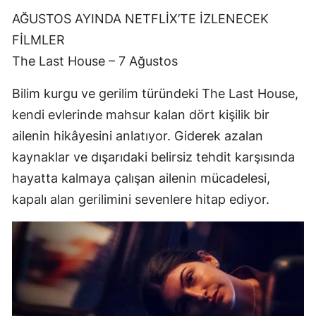
AĞUSTOS AYINDA NETFLİX’TE İZLENECEK
FİLMLER
The Last House – 7 Ağustos
Bilim kurgu ve gerilim türündeki The Last House,
kendi evlerinde mahsur kalan dört kişilik bir
ailenin hikâyesini anlatıyor. Giderek azalan
kaynaklar ve dışarıdaki belirsiz tehdit karşısında
hayatta kalmaya çalışan ailenin mücadelesi,
kapalı alan gerilimini sevenlere hitap ediyor.