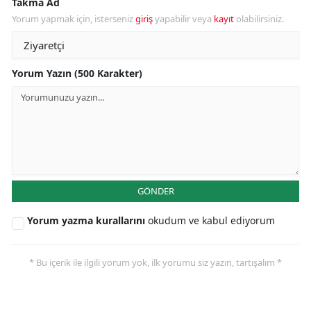
Takma Ad
Yorum yapmak için, isterseniz
giriş
yapabilir veya
kayıt
olabilirsiniz.
Yorum Yazın (500 Karakter)
GÖNDER
Yorum yazma kurallarını
okudum ve kabul ediyorum
* Bu içerik ile ilgili yorum yok, ilk yorumu siz yazın, tartışalım *