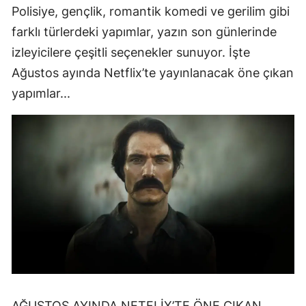
Polisiye, gençlik, romantik komedi ve gerilim gibi
farklı türlerdeki yapımlar, yazın son günlerinde
izleyicilere çeşitli seçenekler sunuyor. İşte
Ağustos ayında Netflix’te yayınlanacak öne çıkan
yapımlar...
AĞUSTOS AYINDA NETFLİX’TE ÖNE ÇIKAN