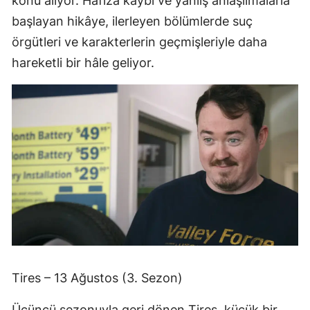
konu alıyor. Hafıza kaybı ve yanlış anlaşılmalarla
başlayan hikâye, ilerleyen bölümlerde suç
örgütleri ve karakterlerin geçmişleriyle daha
hareketli bir hâle geliyor.
Tires – 13 Ağustos (3. Sezon)
Üçüncü sezonuyla geri dönen Tires, küçük bir