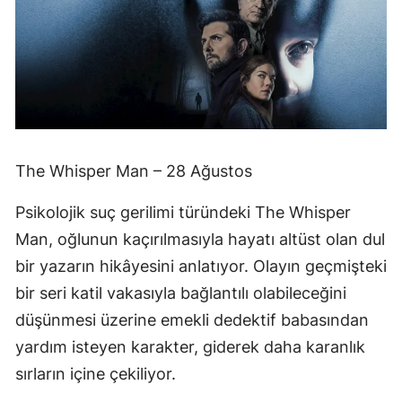
The Whisper Man – 28 Ağustos
Psikolojik suç gerilimi türündeki The Whisper
Man, oğlunun kaçırılmasıyla hayatı altüst olan dul
bir yazarın hikâyesini anlatıyor. Olayın geçmişteki
bir seri katil vakasıyla bağlantılı olabileceğini
düşünmesi üzerine emekli dedektif babasından
yardım isteyen karakter, giderek daha karanlık
sırların içine çekiliyor.