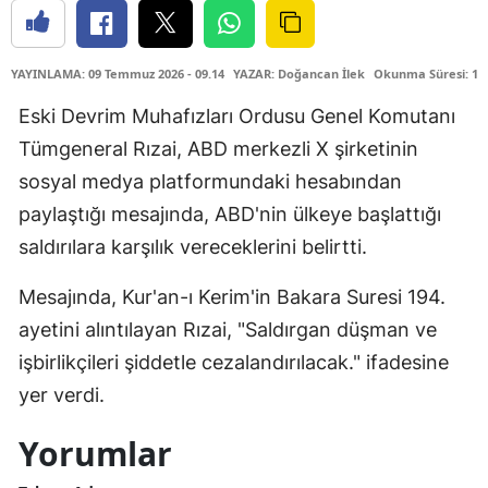
YAYINLAMA: 09 Temmuz 2026 - 09.14
YAZAR: Doğancan İlek
Okunma Süresi: 1 
Eski Devrim Muhafızları Ordusu Genel Komutanı
Tümgeneral Rızai, ABD merkezli X şirketinin
sosyal medya platformundaki hesabından
paylaştığı mesajında, ABD'nin ülkeye başlattığı
saldırılara karşılık vereceklerini belirtti.
Mesajında, Kur'an-ı Kerim'in Bakara Suresi 194.
ayetini alıntılayan Rızai, "Saldırgan düşman ve
işbirlikçileri şiddetle cezalandırılacak." ifadesine
yer verdi.
Yorumlar