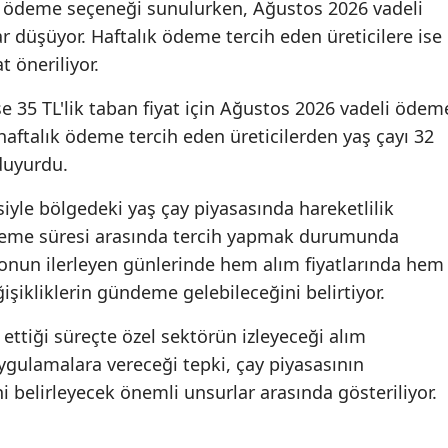
i ödeme seçeneği sunulurken, Ağustos 2026 vadeli
r düşüyor. Haftalık ödeme tercih eden üreticilere ise
t öneriliyor.
se 35 TL'lik taban fiyat için Ağustos 2026 vadeli ödem
 haftalık ödeme tercih eden üreticilerden yaş çayı 32
 duyurdu.
yle bölgedeki yaş çay piyasasında hareketlilik
e ödeme süresi arasında tercih yapmak durumunda
sezonun ilerleyen günlerinde hem alım fiyatlarında hem
şikliklerin gündeme gelebileceğini belirtiyor.
ttiği süreçte özel sektörün izleyeceği alım
 uygulamalara vereceği tepki, çay piyasasının
belirleyecek önemli unsurlar arasında gösteriliyor.