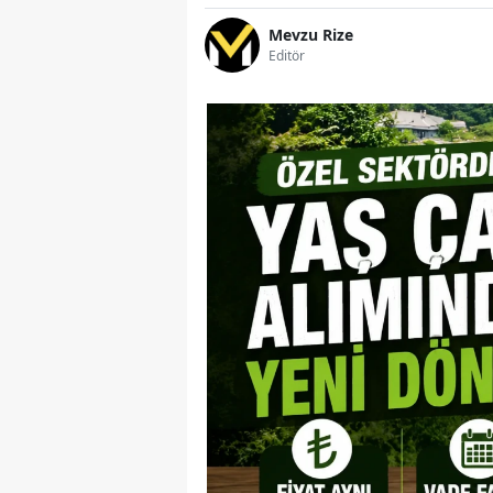
Mevzu Rize
Editör