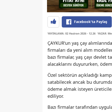
Facebook'ta Paylaş
YAYINLAMA: 02 Haziran 2026 - 12.26
YAZAR: Me
ÇAYKUR'un yaş çay alımlarında
firmaları da yeni alım modelle
bazı firmalar, yaş çayı devlet 
alacaklarını duyururken, ödeme
Özel sektörün açıkladığı kampan
satabilecek ancak bu durumda 
ödeme almak isteyen üreticiler
ediliyor.
Bazı firmalar tarafından uygul