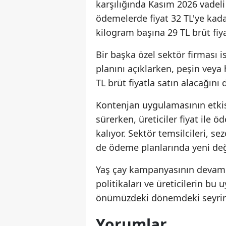
karşılığında Kasım 2026 vadel
ödemelerde fiyat 32 TL'ye kada
kilogram başına 29 TL brüt fiya
Bir başka özel sektör firması i
planını açıklarken, peşin veya
TL brüt fiyatla satın alacağını
Kontenjan uygulamasının etkisi
sürerken, üreticiler fiyat il
kalıyor. Sektör temsilcileri, 
de ödeme planlarında yeni deği
Yaş çay kampanyasının devam e
politikaları ve üreticilerin bu
önümüzdeki dönemdeki seyrini 
Yorumlar