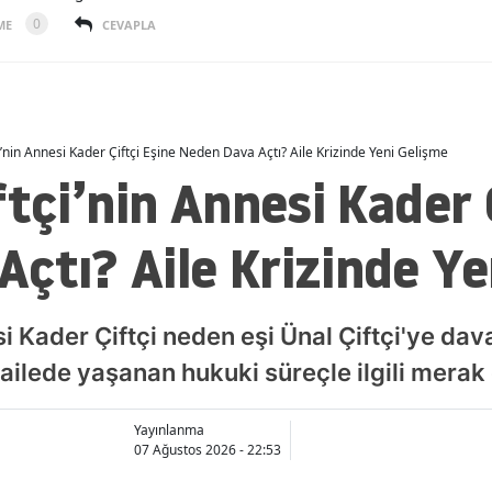
0
ME
CEVAPLA
çi’nin Annesi Kader Çiftçi Eşine Neden Dava Açtı? Aile Krizinde Yeni Gelişme
ftçi’nin Annesi Kader 
çtı? Aile Krizinde Ye
esi Kader Çiftçi neden eşi Ünal Çiftçi'ye da
ailede yaşanan hukuki süreçle ilgili merak
Yayınlanma
07 Ağustos 2026 - 22:53