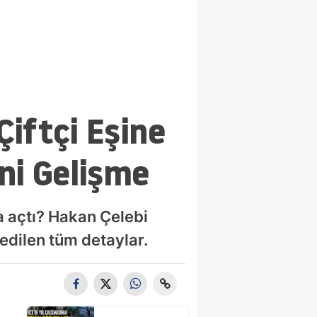
Çiftçi Eşine
ni Gelişme
va açtı? Hakan Çelebi
 edilen tüm detaylar.