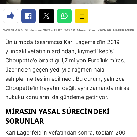
YAYINLAMA: 03 Haziran 2026 - 13.07
YAZAR: Mevzu Rize
KAYNAK: HABER MERKE
Ünlü moda tasarımcısı Karl Lagerfeld’in 2019
yılındaki vefatının ardından, kıymetli kedisi
Choupette'e bıraktığı 1,7 milyon Euro’luk miras,
üzerinden geçen yedi yıla rağmen hala
sahiplerine teslim edilmedi. Bu durum, yalnızca
Choupette'in hayatını değil, aynı zamanda miras
hukuku konularını da gündeme getiriyor.
MIRASIN YASAL SÜRECINDEKI
SORUNLAR
Karl Lagerfeld’in vefatından sonra, toplam 200