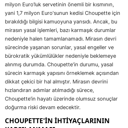
milyon Euro’luk servetinin önemli bir kısmının,
yani 1,7 milyon Euro'sunun kedisi Choupette için
bırakıldığı bilgisi kamuoyuna yansıdı. Ancak, bu
mirasın yasal işlemleri, bazı karmaşık durumlar
nedeniyle halen tamamlanamadı. Mirasın devri
sürecinde yaşanan sorunlar, yasal engeller ve
bürokratik yükümlülükler nedeniyle beklemeye
alınmış durumda. Choupette'in durumu, yasal
sürecin karmaşık yapısını örneklemek açısından
dikkat çekici bir hal almıştır. Mirasın devrini
hızlandıran adımlar atılmadığı sürece,
Choupette’in hayatı üzerinde olumsuz sonuçlar
doğurma riski devam edecektir.
CHOUPETTE'IN İHTIYAÇLARININ