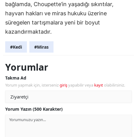
bağlamda, Choupette’in yaşadığı sıkıntılar,
hayvan hakları ve miras hukuku üzerine
süregelen tartışmalara yeni bir boyut
kazandırmaktadır.
#Kedi
#Miras
Yorumlar
Takma Ad
Yorum yapmak için, isterseniz
giriş
yapabilir veya
kayıt
olabilirsiniz.
Yorum Yazın (500 Karakter)