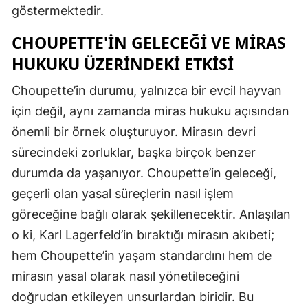
göstermektedir.
CHOUPETTE'IN GELECEĞI VE MIRAS
HUKUKU ÜZERINDEKI ETKISI
Choupette’in durumu, yalnızca bir evcil hayvan
için değil, aynı zamanda miras hukuku açısından
önemli bir örnek oluşturuyor. Mirasın devri
sürecindeki zorluklar, başka birçok benzer
durumda da yaşanıyor. Choupette’in geleceği,
geçerli olan yasal süreçlerin nasıl işlem
göreceğine bağlı olarak şekillenecektir. Anlaşılan
o ki, Karl Lagerfeld’in bıraktığı mirasın akıbeti;
hem Choupette’in yaşam standardını hem de
mirasın yasal olarak nasıl yönetileceğini
doğrudan etkileyen unsurlardan biridir. Bu