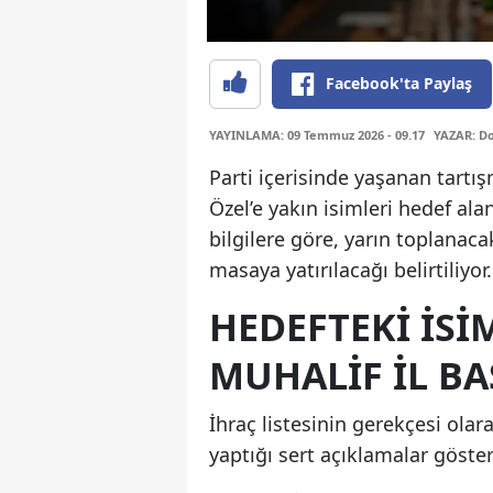
Facebook'ta Paylaş
YAYINLAMA: 09 Temmuz 2026 - 09.17
YAZAR: D
Parti içerisinde yaşanan tartı
Özel’e yakın isimleri hedef ala
bilgilere göre, yarın toplanaca
masaya yatırılacağı belirtiliyor.
HEDEFTEKİ İSİ
MUHALİF İL B
İhraç listesinin gerekçesi olara
yaptığı sert açıklamalar göster