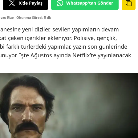
X'de Paylaş
Whatsapp'tan Gönder
vzu Rize
Okunma Süresi: 5 dk
nesine yeni diziler, sevilen yapımların devam
kat çeken içerikler ekleniyor. Polisiye, gençlik,
i farklı türlerdeki yapımlar, yazın son günlerinde
 sunuyor. İşte Ağustos ayında Netflix’te yayınlanacak