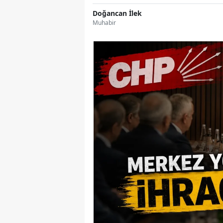
Doğancan İlek
Muhabir