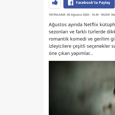
Facebook'ta Paylaş
YAYINLAMA: 06 Ağustos 2026 - 16.49
YAZAR: Me
Ağustos ayında Netflix kütüpha
sezonları ve farklı türlerde dik
romantik komedi ve gerilim gib
izleyicilere çeşitli seçenekler
öne çıkan yapımlar...