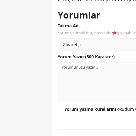
Yorumlar
Takma Ad
Yorum yapmak için, isterseniz
giriş
yapabili
Yorum Yazın (500 Karakter)
Yorum yazma kurallarını
okudum v