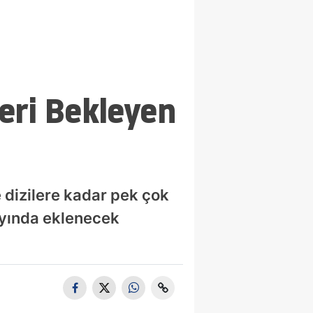
leri Bekleyen
 dizilere kadar pek çok
 ayında eklenecek