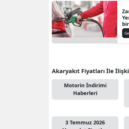
Za
Ye
bi
Ge
Akaryakıt Fiyatları İle İlişk
Motorin İndirimi
Haberleri
3 Temmuz 2026