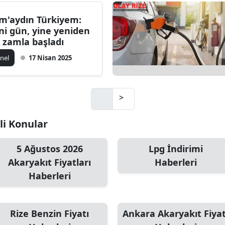
m'aydın Türkiyem:
ni gün, yine yeniden
r zamla başladı
nel
17 Nisan 2025
>
ili Konular
5 Ağustos 2026
Lpg İndirimi
Akaryakıt Fiyatları
Haberleri
Haberleri
Rize Benzin Fiyatı
Ankara Akaryakıt Fiyat