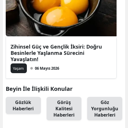
Zihinsel Güç ve Gençlik İksiri: Doğru
Besinlerle Yaşlanma Sürecini
Yavaşlatın!
Yaşam
06 Mayıs 2026
Beyin İle İlişkili Konular
Gözlük
Görüş
Göz
Haberleri
Kalitesi
Yorgunluğu
Haberleri
Haberleri