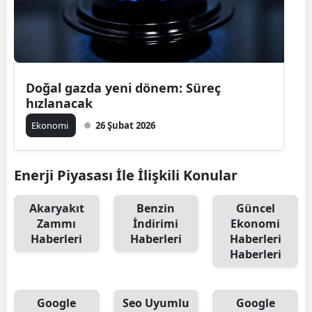
Doğal gazda yeni dönem: Süreç
hızlanacak
Ekonomi
26 Şubat 2026
Enerji Piyasası İle İlişkili Konular
Akaryakıt
Benzin
Güncel
Zammı
İndirimi
Ekonomi
Haberleri
Haberleri
Haberleri
Haberleri
Google
Seo Uyumlu
Google