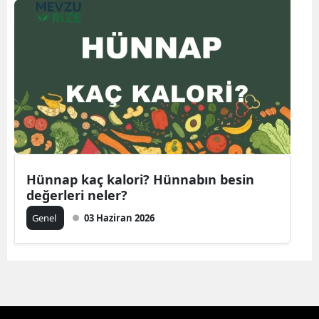
Hünnap kaç kalori? Hünnabın besin
değerleri neler?
Genel
03 Haziran 2026