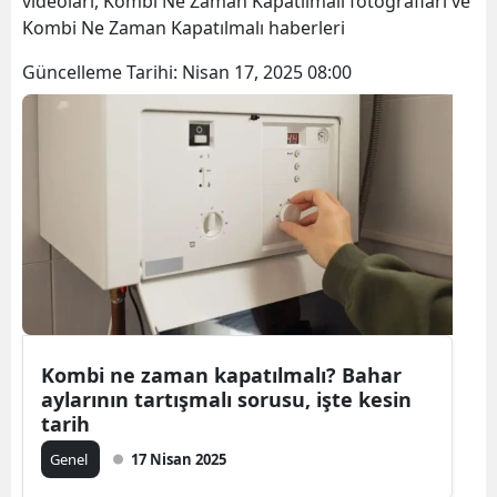
videoları, Kombi Ne Zaman Kapatılmalı fotoğrafları ve
Kombi Ne Zaman Kapatılmalı haberleri
Güncelleme Tarihi:
Nisan 17, 2025 08:00
Kombi ne zaman kapatılmalı? Bahar
aylarının tartışmalı sorusu, işte kesin
tarih
Genel
17 Nisan 2025