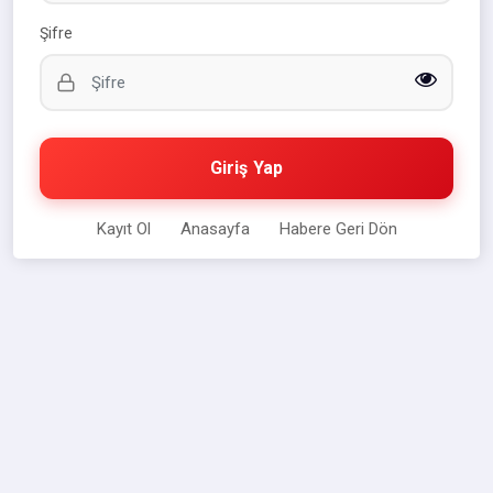
Şifre
Giriş Yap
Kayıt Ol
Anasayfa
Habere Geri Dön