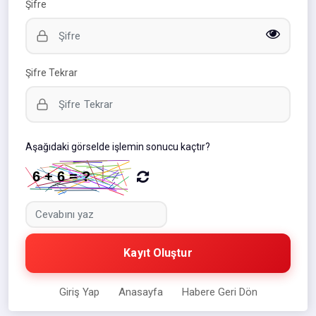
Şifre
Şifre Tekrar
Aşağıdaki görselde işlemin sonucu kaçtır?
Kayıt Oluştur
Giriş Yap
Anasayfa
Habere Geri Dön