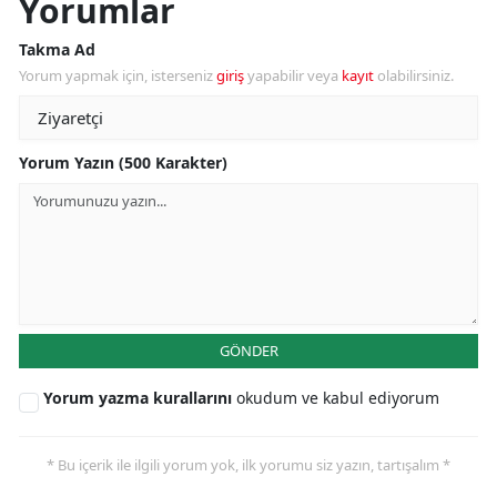
Yorumlar
Takma Ad
Yorum yapmak için, isterseniz
giriş
yapabilir veya
kayıt
olabilirsiniz.
Yorum Yazın (500 Karakter)
GÖNDER
Yorum yazma kurallarını
okudum ve kabul ediyorum
* Bu içerik ile ilgili yorum yok, ilk yorumu siz yazın, tartışalım *