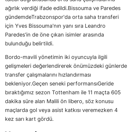
ağırlık verdiği ifade edildi.Bissouma ve Paredes
gündemdeTrabzonspor'da orta saha transferi
için Yves Bissouma'nın yanı sıra Leandro
Paredes'in de öne çıkan isimler arasında
bulunduğu belirtildi.
Bordo-mavili yönetimin iki oyuncuyla ilgili
gelişmeleri değerlendirerek önümüzdeki günlerde
transfer çalışmalarını hızlandırması
bekleniyor.Geçen seneki performansıGeride
bıraktığımız sezon Tottenham ile 11 maçta 605
dakika süre alan Malili ön libero, söz konusu
maçlarda gol veya asist katkısı veremezken 4
kez sarı kart gördü.