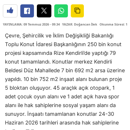
YAYINLAMA: 09 Temmuz 2026 - 09.34
YAZAR: Doğancan İlek
Okunma Süresi: 1 
Çevre, Şehircilik ve İklim Değişikliği Bakanlığı
Toplu Konut İdaresi Başkanlığının 250 bin konut
projesi kapsamında Rize Kendirli’de yaptığı 79
konut tamamlandı. Konutlar merkez Kendirli
Beldesi Düz Mahallede 7 bin 692 m2 arsa üzerine
yapıldı. 10 bin 752 m2 inşaat alanı bulunan proje
5 bloktan oluşuyor. 45 araçlık açık otopark, 1
adet çocuk oyun alanı ve 1 adet açık hava spor
alanı ile hak sahiplerine sosyal yaşam alanı da
sunuyor. İnşaatı tamamlanan konutlar 24-30
Haziran 2026 tarihleri arasında hak sahiplerine