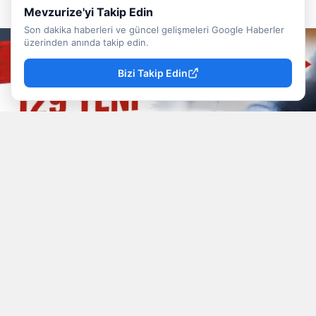
Mevzurize'yi Takip Edin
Son dakika haberleri ve güncel gelişmeleri Google Haberler
üzerinden anında takip edin.
Bizi Takip Edin
YAYINLAMA: 09 Ağustos 2026 - 13.28
YAZAR: Mevzu Rize
Okunma Süresi: 2 dk