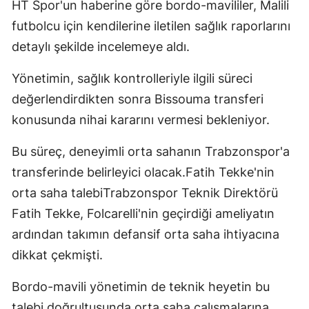
HT Spor'un haberine göre bordo-mavililer, Malili
futbolcu için kendilerine iletilen sağlık raporlarını
detaylı şekilde incelemeye aldı.
Yönetimin, sağlık kontrolleriyle ilgili süreci
değerlendirdikten sonra Bissouma transferi
konusunda nihai kararını vermesi bekleniyor.
Bu süreç, deneyimli orta sahanın Trabzonspor'a
transferinde belirleyici olacak.Fatih Tekke'nin
orta saha talebiTrabzonspor Teknik Direktörü
Fatih Tekke, Folcarelli'nin geçirdiği ameliyatın
ardından takımın defansif orta saha ihtiyacına
dikkat çekmişti.
Bordo-mavili yönetimin de teknik heyetin bu
talebi doğrultusunda orta saha çalışmalarına