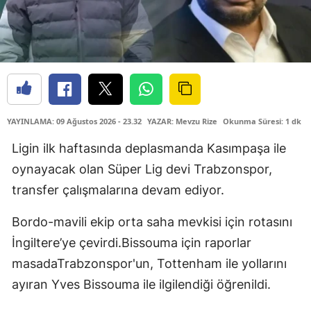
YAYINLAMA: 09 Ağustos 2026 - 23.32
YAZAR: Mevzu Rize
Okunma Süresi: 1 dk
Ligin ilk haftasında deplasmanda Kasımpaşa ile
oynayacak olan Süper Lig devi Trabzonspor,
transfer çalışmalarına devam ediyor.
Bordo-mavili ekip orta saha mevkisi için rotasını
İngiltere’ye çevirdi.Bissouma için raporlar
masadaTrabzonspor'un, Tottenham ile yollarını
ayıran Yves Bissouma ile ilgilendiği öğrenildi.