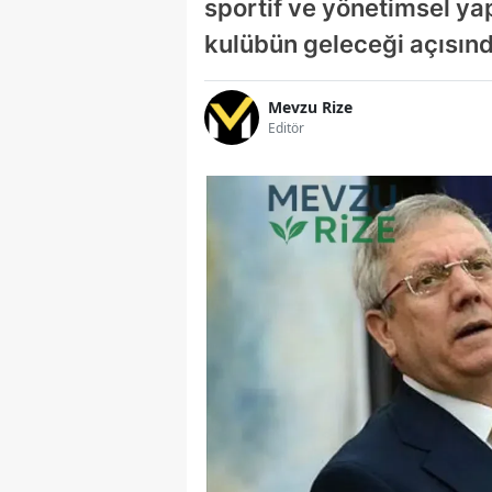
sportif ve yönetimsel ya
kulübün geleceği açısınd
Mevzu Rize
Editör