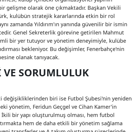
ir gelişme olarak öne çıkmaktadır. Başkan Vekili
k, kulübün stratejik kararlarında etkin bir rol
ynı zamanda Yıldırım'ın yanında güvenilir bir ismin
edir. Genel Sekreterlik görevine getirilen Mahmut
li bir yer tutuyor ve yönetim deneyimiyle, kulübe
andırması bekleniyor. Bu değişimler, Fenerbahçe'nin
mesine olanak tanıyacak.
I VE SORUMLULUK
 değişikliklerinden biri ise Futbol Şubesi'nin yeniden
deki yönetim, Feridun Geçgel ve Cihan Kamer'in
 İkili bir yapı oluşturulmuş olması, hem futbol
tırmakta hem de daha etkili bir yönetim sağlama
 yeni transferler ve A takım oluşturma süreçlerinde