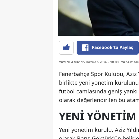
Facebook'ta Paylaş
YAYINLAMA: 15 Haziran 2026 - 18.00
YAZAR: Me
Fenerbahçe Spor Kulübü, Aziz 
birlikte yeni yönetim kurulunu
futbol camiasında geniş yankı
olarak değerlendirilen bu atama
YENI YÖNETI
Yeni yönetim kurulu, Aziz Yıldı
olarak Barış Göktürk'ün belirl