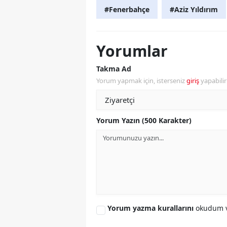
#Fenerbahçe
#Aziz Yıldırım
Yorumlar
Takma Ad
Yorum yapmak için, isterseniz
giriş
yapabili
Yorum Yazın (500 Karakter)
Yorum yazma kurallarını
okudum v