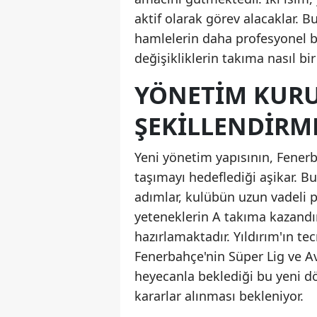
aktif olarak görev alacaklar. B
hamlelerin daha profesyonel bi
değişikliklerin takıma nasıl b
YÖNETIM KUR
ŞEKILLENDIRM
Yeni yönetim yapısının, Fener
taşımayı hedeflediği aşikar. 
adımlar, kulübün uzun vadeli 
yeteneklerin A takıma kazandı
hazırlamaktadır. Yıldırım'ın tec
Fenerbahçe'nin Süper Lig ve Avr
heyecanla beklediği bu yeni d
kararlar alınması bekleniyor.