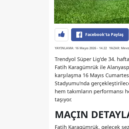
Facebook'ta Paylaş
YAYINLAMA: 16 Mayıs 2026 - 14.22
YAZAR: Mevz
Trendyol Süper Lig'de 34. hafta
Fatih Karagümrük ile Alanyasp
karşılaşma 16 Mayıs Cumartesi
Stadyumu'nda gerçekleştirile
hem takımların performansı h
taşıyor.
MAÇIN DETAYL
Fatih Karagümrük, gelecek se