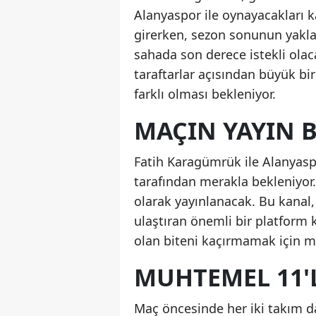
Alanyaspor ile oynayacakları ka
girerken, sezon sonunun yakla
sahada son derece istekli ola
taraftarlar açısından büyük bi
farklı olması bekleniyor.
MAÇIN YAYIN B
Fatih Karagümrük ile Alanyaspo
tarafından merakla bekleniyor.
olarak yayınlanacak. Bu kanal, 
ulaştıran önemli bir platform
olan biteni kaçırmamak için m
MUHTEMEL 11'
Maç öncesinde her iki takım d