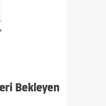
R
leri Bekleyen