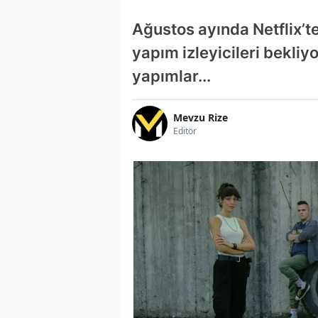
Ağustos ayında Netflix’t
yapım izleyicileri bekli
yapımlar...
Mevzu Rize
Editör