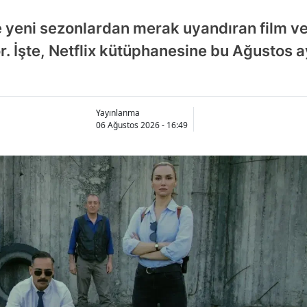
e yeni sezonlardan merak uyandıran film ve
yor. İşte, Netflix kütüphanesine bu Ağustos
Yayınlanma
06 Ağustos 2026 - 16:49