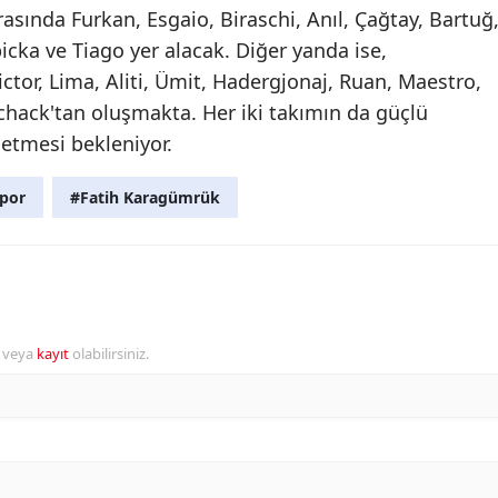
asında Furkan, Esgaio, Biraschi, Anıl, Çağtay, Bartuğ
icka ve Tiago yer alacak. Diğer yanda ise,
ctor, Lima, Aliti, Ümit, Hadergjonaj, Ruan, Maestro,
chack'tan oluşmakta. Her iki takımın da güçlü
etmesi bekleniyor.
por
#Fatih Karagümrük
r veya
kayıt
olabilirsiniz.