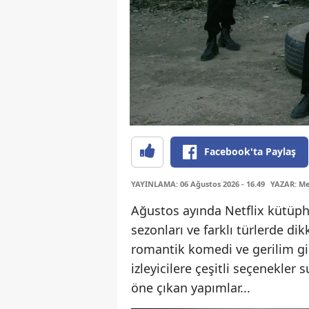
Facebook'ta Paylaş
YAYINLAMA: 06 Ağustos 2026 - 16.49
YAZAR: Me
Ağustos ayında Netflix kütüpha
sezonları ve farklı türlerde dik
romantik komedi ve gerilim gib
izleyicilere çeşitli seçenekler
öne çıkan yapımlar...