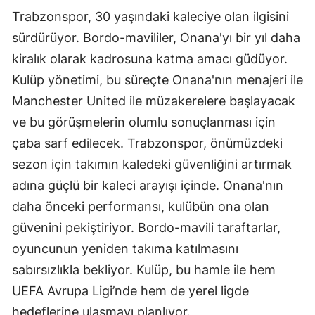
Trabzonspor, 30 yaşındaki kaleciye olan ilgisini
sürdürüyor. Bordo-mavililer, Onana'yı bir yıl daha
kiralık olarak kadrosuna katma amacı güdüyor.
Kulüp yönetimi, bu süreçte Onana'nın menajeri ile
Manchester United ile müzakerelere başlayacak
ve bu görüşmelerin olumlu sonuçlanması için
çaba sarf edilecek. Trabzonspor, önümüzdeki
sezon için takımın kaledeki güvenliğini artırmak
adına güçlü bir kaleci arayışı içinde. Onana'nın
daha önceki performansı, kulübün ona olan
güvenini pekiştiriyor. Bordo-mavili taraftarlar,
oyuncunun yeniden takıma katılmasını
sabırsızlıkla bekliyor. Kulüp, bu hamle ile hem
UEFA Avrupa Ligi’nde hem de yerel ligde
hedeflerine ulaşmayı planlıyor.