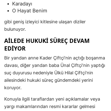
Karadayı
O Hayat Benim
gibi geniş izleyici kitlesine ulaşan diziler
bulunuyor.
AILEDE HUKUKI SÜREÇ DEVAM
EDIYOR
Bir yandan anne Kader Çiftçi'nin açtığı boşanma
davası, diğer yandan baba Ünal Çiftçi'nin yaptığı
suç duyurusu nedeniyle Ülkü Hilal Çiftçi'nin
ailesindeki hukuki süreç gündemdeki yerini
koruyor.
Konuyla ilgili taraflardan yeni açıklamalar veya
yargı makamlarından resmi kararlar gelmesi