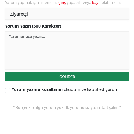
Yorum yapmak için, isterseniz
giriş
yapabilir veya
kayıt
olabilirsiniz.
Yorum Yazın (500 Karakter)
GÖNDER
Yorum yazma kurallarını
okudum ve kabul ediyorum
* Bu içerik ile ilgili yorum yok, ilk yorumu siz yazın, tartışalım *