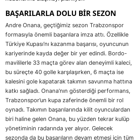
BAŞARILARLA DOLU BIR SEZON
Andre Onana, geçtiğimiz sezon Trabzonspor
formasıyla önemli başarılara imza attı. Özellikle
Türkiye Kupası’nı kazanma başarısı, oyuncunun
kariyerinde kayda değer bir yer edindi. Bordo-
mavililerle 33 maçta görev alan deneyimli kaleci,
bu süreçte 40 golle karşılaşırken, 6 maçta ise
kalesini gole kapatarak takımın savunma hattına
katkı sağladı. Onana’nın gösterdiği performans,
Trabzonspor’un kupa zaferinde önemli bir rol
oynadı. Takımın başarılarında kilit oyunculardan
biri haline gelen Onana, bu yüzden tekrar kulüp
yönetiminin radarında yer alıyor. Gelecek
sezonda da bu başarıların devam etmesi için tüm