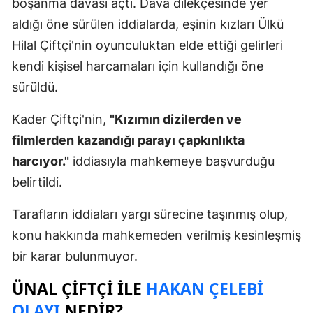
boşanma davası açtı. Dava dilekçesinde yer
aldığı öne sürülen iddialarda, eşinin kızları Ülkü
Hilal Çiftçi'nin oyunculuktan elde ettiği gelirleri
kendi kişisel harcamaları için kullandığı öne
sürüldü.
Kader Çiftçi'nin,
"Kızımın dizilerden ve
filmlerden kazandığı parayı çapkınlıkta
harcıyor."
iddiasıyla mahkemeye başvurduğu
belirtildi.
Tarafların iddiaları yargı sürecine taşınmış olup,
konu hakkında mahkemeden verilmiş kesinleşmiş
bir karar bulunmuyor.
ÜNAL ÇIFTÇI ILE
HAKAN ÇELEBI
OLAYI
NEDIR?