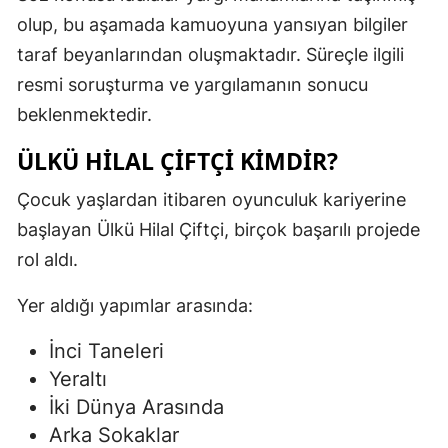
olup, bu aşamada kamuoyuna yansıyan bilgiler
taraf beyanlarından oluşmaktadır. Süreçle ilgili
resmi soruşturma ve yargılamanın sonucu
beklenmektedir.
ÜLKÜ HILAL ÇIFTÇI KIMDIR?
Çocuk yaşlardan itibaren oyunculuk kariyerine
başlayan Ülkü Hilal Çiftçi, birçok başarılı projede
rol aldı.
Yer aldığı yapımlar arasında:
İnci Taneleri
Yeraltı
İki Dünya Arasında
Arka Sokaklar