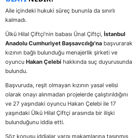
Aile içindeki hukuki süreç bununla da sınırlı
kalmadı.
Ülkü Hilal Çiftçi'nin babası Ünal Çiftçi,
İstanbul
Anadolu Cumhuriyet Başsavcılığı'na
başvurarak
kızının bağlı bulunduğu menajerlik şirketi ve
oyuncu
Hakan Çelebi
hakkında suç duyurusunda
bulundu.
Başvuruda, reşit olmayan kızının yasal velisi
olarak onayı alınmadan projelerde çalıştırıldığını
ve 27 yaşındaki oyuncu Hakan Çelebi ile 17
yaşındaki Ülkü Hilal Çiftçi arasında bir ilişki
bulunduğunu iddia etti.
Söz konusu iddialar yargı makamlarına taşınmış