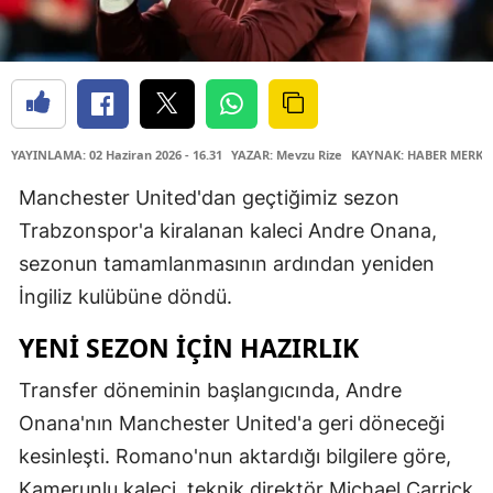
YAYINLAMA: 02 Haziran 2026 - 16.31
YAZAR: Mevzu Rize
KAYNAK: HABER MERKE
Manchester United'dan geçtiğimiz sezon
Trabzonspor'a kiralanan kaleci Andre Onana,
sezonun tamamlanmasının ardından yeniden
İngiliz kulübüne döndü.
YENI SEZON İÇIN HAZIRLIK
Transfer döneminin başlangıcında, Andre
Onana'nın Manchester United'a geri döneceği
kesinleşti. Romano'nun aktardığı bilgilere göre,
Kamerunlu kaleci, teknik direktör Michael Carrick