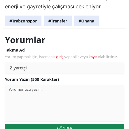
enerji ve gayretiyle çalışması bekleniyor.
#Trabzonspor
#Transfer
#Onana
Yorumlar
Takma Ad
Yorum yapmak için, isterseniz
giriş
yapabilir veya
kayıt
olabilirsiniz.
Yorum Yazın (500 Karakter)
GÖNDER