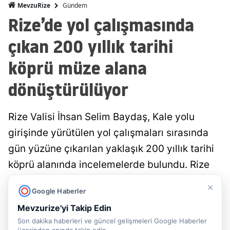
Gündem
MevzuRize
Rize’de yol çalışmasında
çıkan 200 yıllık tarihi
köprü müze alana
dönüştürülüyor
Rize Valisi İhsan Selim Baydaş, Kale yolu
girişinde yürütülen yol çalışmaları sırasında
gün yüzüne çıkarılan yaklaşık 200 yıllık tarihi
köprü alanında incelemelerde bulundu. Rize
Belediyesi tarafından koruma altına alınan
×
Google Haberler
tarihi yapı, üzeri camla kaplanarak ziyarete
Mevzurize'yi Takip Edin
açılacak....
Son dakika haberleri ve güncel gelişmeleri Google Haberler