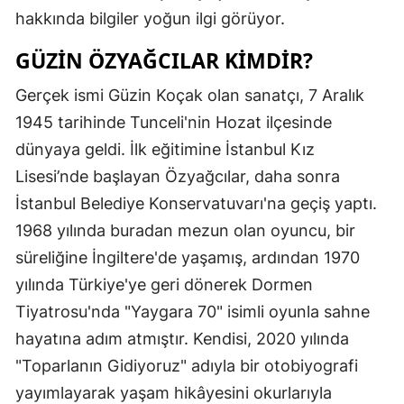
hakkında bilgiler yoğun ilgi görüyor.
GÜZIN ÖZYAĞCILAR KIMDIR?
Gerçek ismi Güzin Koçak olan sanatçı, 7 Aralık
1945 tarihinde Tunceli'nin Hozat ilçesinde
dünyaya geldi. İlk eğitimine İstanbul Kız
Lisesi’nde başlayan Özyağcılar, daha sonra
İstanbul Belediye Konservatuvarı'na geçiş yaptı.
1968 yılında buradan mezun olan oyuncu, bir
süreliğine İngiltere'de yaşamış, ardından 1970
yılında Türkiye'ye geri dönerek Dormen
Tiyatrosu'nda "Yaygara 70" isimli oyunla sahne
hayatına adım atmıştır. Kendisi, 2020 yılında
"Toparlanın Gidiyoruz" adıyla bir otobiyografi
yayımlayarak yaşam hikâyesini okurlarıyla