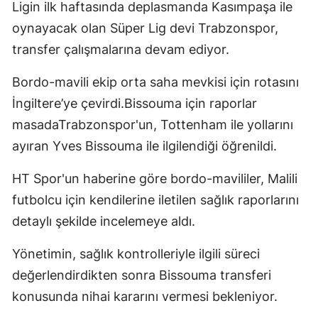
Ligin ilk haftasında deplasmanda Kasımpaşa ile
oynayacak olan Süper Lig devi Trabzonspor,
transfer çalışmalarına devam ediyor.
Bordo-mavili ekip orta saha mevkisi için rotasını
İngiltere’ye çevirdi.Bissouma için raporlar
masadaTrabzonspor'un, Tottenham ile yollarını
ayıran Yves Bissouma ile ilgilendiği öğrenildi.
HT Spor'un haberine göre bordo-mavililer, Malili
futbolcu için kendilerine iletilen sağlık raporlarını
detaylı şekilde incelemeye aldı.
Yönetimin, sağlık kontrolleriyle ilgili süreci
değerlendirdikten sonra Bissouma transferi
konusunda nihai kararını vermesi bekleniyor.