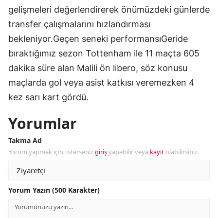
gelişmeleri değerlendirerek önümüzdeki günlerde
transfer çalışmalarını hızlandırması
bekleniyor.Geçen seneki performansıGeride
bıraktığımız sezon Tottenham ile 11 maçta 605
dakika süre alan Malili ön libero, söz konusu
maçlarda gol veya asist katkısı veremezken 4
kez sarı kart gördü.
Yorumlar
Takma Ad
Yorum yapmak için, isterseniz
giriş
yapabilir veya
kayıt
olabilirsiniz.
Yorum Yazın (500 Karakter)