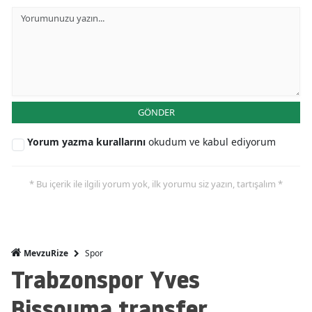
GÖNDER
Yorum yazma kurallarını
okudum ve kabul ediyorum
* Bu içerik ile ilgili yorum yok, ilk yorumu siz yazın, tartışalım *
Spor
MevzuRize
Trabzonspor Yves
Bissouma transfer