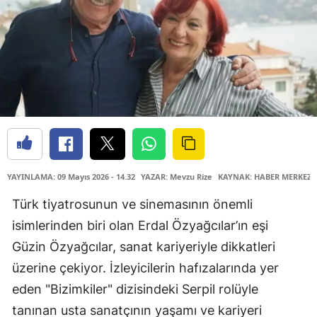
YAYINLAMA: 09 Mayıs 2026 - 14.32
YAZAR: Mevzu Rize
KAYNAK: HABER MERKEZİ
Türk tiyatrosunun ve sinemasının önemli
isimlerinden biri olan Erdal Özyağcılar’ın eşi
Güzin Özyağcılar, sanat kariyeriyle dikkatleri
üzerine çekiyor. İzleyicilerin hafızalarında yer
eden "Bizimkiler" dizisindeki Serpil rolüyle
tanınan usta sanatçının yaşamı ve kariyeri