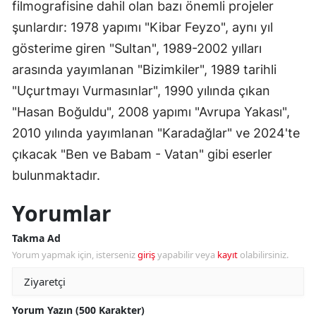
filmografisine dahil olan bazı önemli projeler
şunlardır: 1978 yapımı "Kibar Feyzo", aynı yıl
gösterime giren "Sultan", 1989-2002 yılları
arasında yayımlanan "Bizimkiler", 1989 tarihli
"Uçurtmayı Vurmasınlar", 1990 yılında çıkan
"Hasan Boğuldu", 2008 yapımı "Avrupa Yakası",
2010 yılında yayımlanan "Karadağlar" ve 2024'te
çıkacak "Ben ve Babam - Vatan" gibi eserler
bulunmaktadır.
Yorumlar
Takma Ad
Yorum yapmak için, isterseniz
giriş
yapabilir veya
kayıt
olabilirsiniz.
Yorum Yazın (500 Karakter)