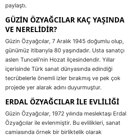
paylaştı.
GÜZIN ÖZYAĞCILAR KAÇ YAŞINDA
VE NERELIDIR?
Güzin Özyağcılar, 7 Aralık 1945 doğumlu olup,
günümüz itibarıyla 80 yaşındadır. Usta sanatçı
aslen Tunceli'nin Hozat ilçesindendir. Yıllar
içerisinde Türk sanat dünyasında edindiği
tecrübelerle önemli izler bırakmış ve pek çok
projede yer alarak adını duyurmuştur.
ERDAL ÖZYAĞCILAR ILE EVLILIĞI
Güzin Özyağcılar, 1972 yılında meslektaşı Erdal
Özyağcılar ile evlenmiştir. Bu evlilikleri, sanat
camiasında örnek bir birliktelik olarak