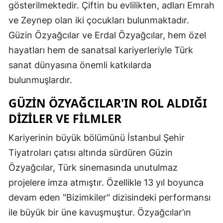
gösterilmektedir. Çiftin bu evlilikten, adları Emrah
ve Zeynep olan iki çocukları bulunmaktadır.
Güzin Özyağcılar ve Erdal Özyağcılar, hem özel
hayatları hem de sanatsal kariyerleriyle Türk
sanat dünyasına önemli katkılarda
bulunmuşlardır.
GÜZIN ÖZYAĞCILAR'IN ROL ALDIĞI
DIZILER VE FILMLER
Kariyerinin büyük bölümünü İstanbul Şehir
Tiyatroları çatısı altında sürdüren Güzin
Özyağcılar, Türk sinemasında unutulmaz
projelere imza atmıştır. Özellikle 13 yıl boyunca
devam eden "Bizimkiler" dizisindeki performansı
ile büyük bir üne kavuşmuştur. Özyağcılar’ın