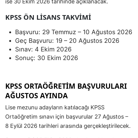
ise 30 Ekim 2026 tarihinde açıklanacak.
KPSS ÖN LISANS TAKVIMI
Başvuru: 29 Temmuz – 10 Ağustos 2026
Geç Başvuru: 19 – 20 Ağustos 2026
Sınav: 4 Ekim 2026
Sonuç: 30 Ekim 2026
KPSS ORTAÖĞRETIM BAŞVURULARI
AĞUSTOS AYINDA
Lise mezunu adayların katılacağı KPSS
Ortaöğretim sınavı için başvurular 27 Ağustos –
8 Eylül 2026 tarihleri arasında gerçekleştirilecek.