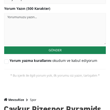
Yorum Yazın (500 Karakter)
GÖNDER
Yorum yazma kurallarını
okudum ve kabul ediyorum
* Bu içerik ile ilgili yorum yok, ilk yorumu siz yazın, tartışalım *
Spor
MevzuRize
Çaykur Rizespor Pyramids