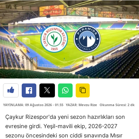
YAYINLAMA: 09 Ağustos 2026 - 01.55
YAZAR: Mevzu Rize
Okunma Süresi: 2 dk
Çaykur Rizespor'da yeni sezon hazırlıkları son
evresine girdi. Yeşil-mavili ekip, 2026-2027
sezonu öncesindeki son ciddi sınavında Mısır