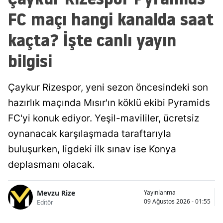
FC maçı hangi kanalda saat
kaçta? İşte canlı yayın
bilgisi
Çaykur Rizespor, yeni sezon öncesindeki son
hazırlık maçında Mısır'ın köklü ekibi Pyramids
FC'yi konuk ediyor. Yeşil-mavililer, ücretsiz
oynanacak karşılaşmada taraftarıyla
buluşurken, ligdeki ilk sınav ise Konya
deplasmanı olacak.
Mevzu Rize
Yayınlanma
09 Ağustos 2026 - 01:55
Editör