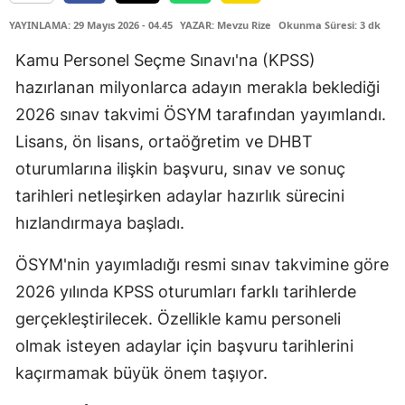
YAYINLAMA: 29 Mayıs 2026 - 04.45
YAZAR: Mevzu Rize
Okunma Süresi: 3 dk
Kamu Personel Seçme Sınavı'na (KPSS)
hazırlanan milyonlarca adayın merakla beklediği
2026 sınav takvimi ÖSYM tarafından yayımlandı.
Lisans, ön lisans, ortaöğretim ve DHBT
oturumlarına ilişkin başvuru, sınav ve sonuç
tarihleri netleşirken adaylar hazırlık sürecini
hızlandırmaya başladı.
ÖSYM'nin yayımladığı resmi sınav takvimine göre
2026 yılında KPSS oturumları farklı tarihlerde
gerçekleştirilecek. Özellikle kamu personeli
olmak isteyen adaylar için başvuru tarihlerini
kaçırmamak büyük önem taşıyor.