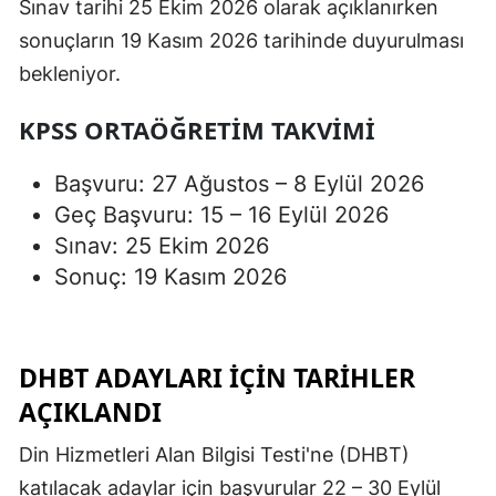
Sınav tarihi 25 Ekim 2026 olarak açıklanırken
sonuçların 19 Kasım 2026 tarihinde duyurulması
bekleniyor.
KPSS ORTAÖĞRETIM TAKVIMI
Başvuru: 27 Ağustos – 8 Eylül 2026
Geç Başvuru: 15 – 16 Eylül 2026
Sınav: 25 Ekim 2026
Sonuç: 19 Kasım 2026
DHBT ADAYLARI İÇIN TARIHLER
AÇIKLANDI
Din Hizmetleri Alan Bilgisi Testi'ne (DHBT)
katılacak adaylar için başvurular 22 – 30 Eylül