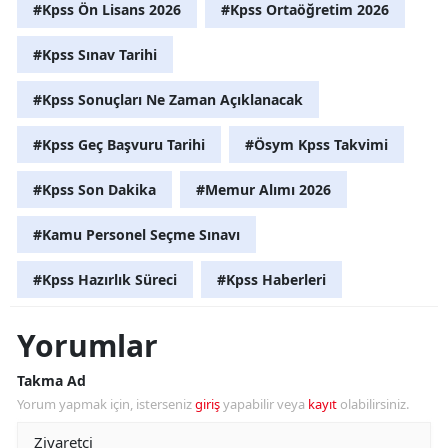
#Kpss Ön Lisans 2026
#Kpss Ortaöğretim 2026
#Kpss Sınav Tarihi
#Kpss Sonuçları Ne Zaman Açıklanacak
#Kpss Geç Başvuru Tarihi
#Ösym Kpss Takvimi
#Kpss Son Dakika
#Memur Alımı 2026
#Kamu Personel Seçme Sınavı
#Kpss Hazırlık Süreci
#Kpss Haberleri
Yorumlar
Takma Ad
Yorum yapmak için, isterseniz
giriş
yapabilir veya
kayıt
olabilirsiniz.