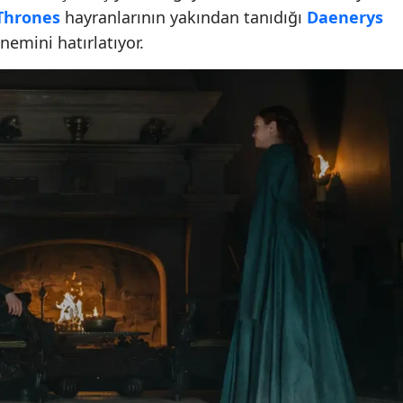
Thrones
hayranlarının yakından tanıdığı
Daenerys
emini hatırlatıyor.