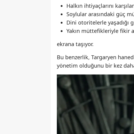
Halkın ihtiyaçlarını karşıl
Soylular arasındaki güç mü
Dini otoritelerle yaşadığı g
Yakın müttefikleriyle fikir a
ekrana taşıyor.
Bu benzerlik, Targaryen haned
yönetim olduğunu bir kez daha