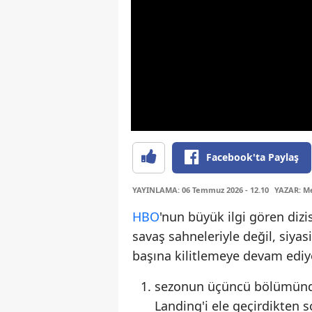
Facebook'ta Paylaş
YAYINLAMA: 06 Temmuz 2026 - 12.10
YAZAR: Me
HBO
'nun büyük ilgi gören dizi
savaş sahneleriyle değil, siyasi
başına kilitlemeye devam ediy
sezonun üçüncü bölümünd
Landing'i ele geçirdikten s