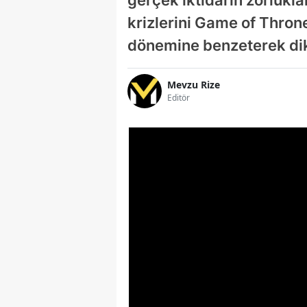
krizlerini Game of Thro
dönemine benzeterek dik
Mevzu Rize
Editör