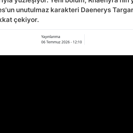
nes'un unutulmaz karakteri Daenerys Targa
kat çekiyor.
Yayınlanma
06 Temmuz 2026 - 12:10