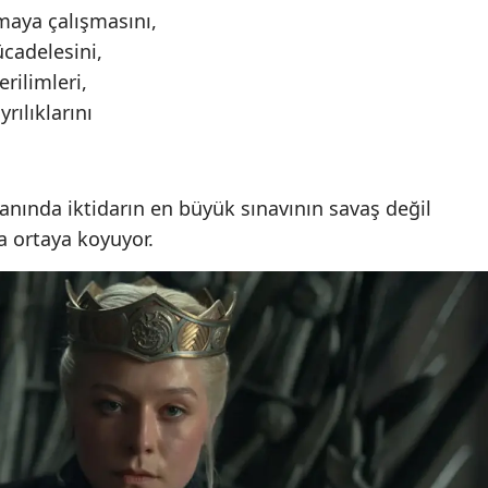
amaya çalışmasını,
cadelesini,
erilimleri,
yrılıklarını
anında iktidarın en büyük sınavının savaş değil
 ortaya koyuyor.