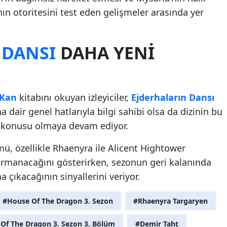
nın otoritesini test eden gelişmeler arasında yer
 DANSI
DAHA YENI
 Kan
kitabını okuyan izleyiciler,
Ejderhaların Dansı
 dair genel hatlarıyla bilgi sahibi olsa da dizinin bu
ak konusu olmaya devam ediyor.
, özellikle Rhaenyra ile Alicent Hightower
tırmanacağını gösterirken, sezonun geri kalanında
 çıkacağının sinyallerini veriyor.
#House Of The Dragon 3. Sezon
#Rhaenyra Targaryen
Of The Dragon 3. Sezon 3. Bölüm
#Demir Taht