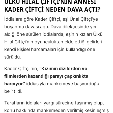
ÜLKÜ HILAL ÇIFTÇI’NIN ANNESI
KADER ÇIFTÇI NEDEN DAVA AÇTI?
İddialara göre Kader Çiftçi, eşi Ünal Çiftçi'ye
boşanma davası açtı. Dava dilekçesinde yer
aldığı öne sürülen iddialarda, eşinin kızları Ülkü
Hilal Çiftçi'nin oyunculuktan elde ettiği gelirleri
kendi kişisel harcamaları için kullandığı öne
sürüldü.
Kader Çiftçi'nin,
"Kızımın dizilerden ve
filmlerden kazandığı parayı çapkınlıkta
harcıyor."
iddiasıyla mahkemeye başvurduğu
belirtildi.
Tarafların iddiaları yargı sürecine taşınmış olup,
konu hakkında mahkemeden verilmiş kesinleşmiş