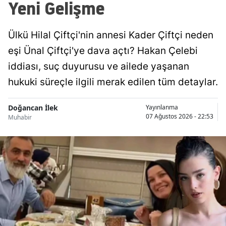
Yeni Gelişme
Ülkü Hilal Çiftçi'nin annesi Kader Çiftçi neden
eşi Ünal Çiftçi'ye dava açtı? Hakan Çelebi
iddiası, suç duyurusu ve ailede yaşanan
hukuki süreçle ilgili merak edilen tüm detaylar.
Doğancan İlek
Yayınlanma
07 Ağustos 2026 - 22:53
Muhabir