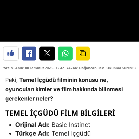
YAYINLAMA: 08 Temmuz 2026 - 12.42
YAZAR: Doğancan İlek
Okunma Süresi: 2 
Peki,
Temel İçgüdü filminin konusu ne,
oyuncuları kimler ve film hakkında bilinmesi
gerekenler neler?
TEMEL İÇGÜDÜ FILM BILGILERI
Orijinal Adı:
Basic Instinct
Türkçe Adı:
Temel İçgüdü