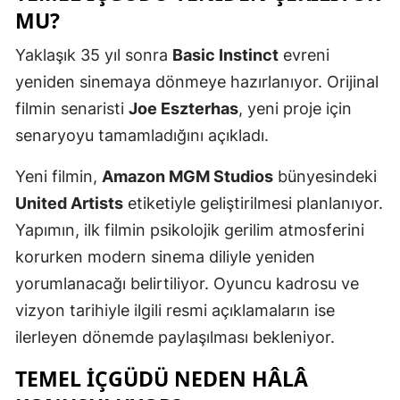
MU?
Yaklaşık 35 yıl sonra
Basic Instinct
evreni
yeniden sinemaya dönmeye hazırlanıyor. Orijinal
filmin senaristi
Joe Eszterhas
, yeni proje için
senaryoyu tamamladığını açıkladı.
Yeni filmin,
Amazon MGM Studios
bünyesindeki
United Artists
etiketiyle geliştirilmesi planlanıyor.
Yapımın, ilk filmin psikolojik gerilim atmosferini
korurken modern sinema diliyle yeniden
yorumlanacağı belirtiliyor. Oyuncu kadrosu ve
vizyon tarihiyle ilgili resmi açıklamaların ise
ilerleyen dönemde paylaşılması bekleniyor.
TEMEL İÇGÜDÜ NEDEN HÂLÂ