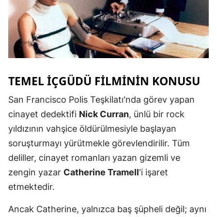
TEMEL İÇGÜDÜ FILMININ KONUSU
San Francisco Polis Teşkilatı'nda görev yapan
cinayet dedektifi
Nick Curran
, ünlü bir rock
yıldızının vahşice öldürülmesiyle başlayan
soruşturmayı yürütmekle görevlendirilir. Tüm
deliller, cinayet romanları yazan gizemli ve
zengin yazar
Catherine Tramell
'i işaret
etmektedir.
Ancak Catherine, yalnızca baş şüpheli değil; aynı