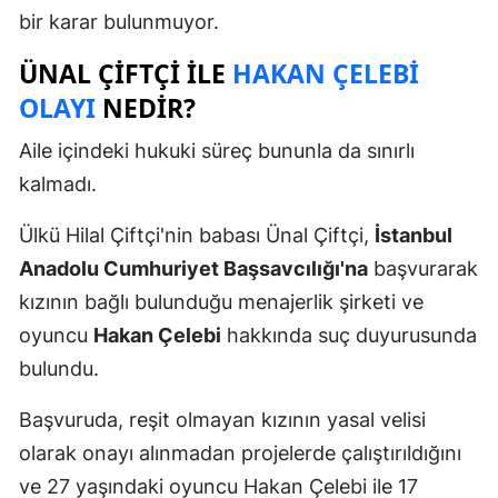
bir karar bulunmuyor.
ÜNAL ÇIFTÇI ILE
HAKAN ÇELEBI
OLAYI
NEDIR?
Aile içindeki hukuki süreç bununla da sınırlı
kalmadı.
Ülkü Hilal Çiftçi'nin babası Ünal Çiftçi,
İstanbul
Anadolu Cumhuriyet Başsavcılığı'na
başvurarak
kızının bağlı bulunduğu menajerlik şirketi ve
oyuncu
Hakan Çelebi
hakkında suç duyurusunda
bulundu.
Başvuruda, reşit olmayan kızının yasal velisi
olarak onayı alınmadan projelerde çalıştırıldığını
ve 27 yaşındaki oyuncu Hakan Çelebi ile 17