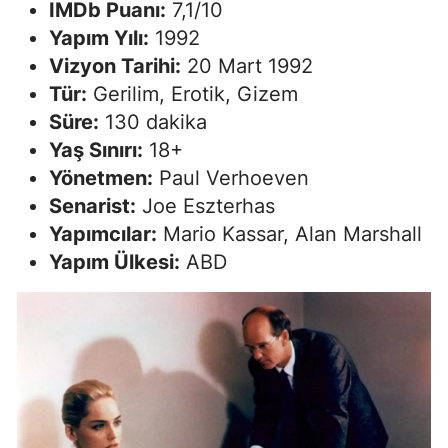
IMDb Puanı:
7,1/10
Yapım Yılı:
1992
Vizyon Tarihi:
20 Mart 1992
Tür:
Gerilim, Erotik, Gizem
Süre:
130 dakika
Yaş Sınırı:
18+
Yönetmen:
Paul Verhoeven
Senarist:
Joe Eszterhas
Yapımcılar:
Mario Kassar, Alan Marshall
Yapım Ülkesi:
ABD