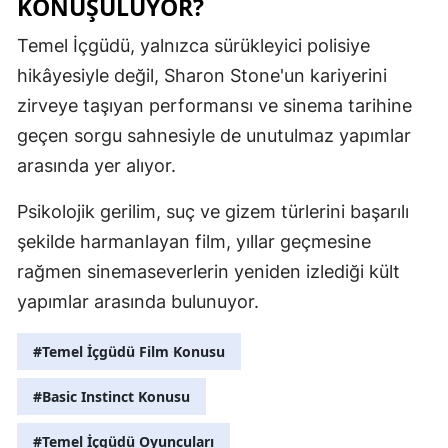
KONUŞULUYOR?
Temel İçgüdü, yalnızca sürükleyici polisiye
hikâyesiyle değil, Sharon Stone'un kariyerini
zirveye taşıyan performansı ve sinema tarihine
geçen sorgu sahnesiyle de unutulmaz yapımlar
arasında yer alıyor.
Psikolojik gerilim, suç ve gizem türlerini başarılı
şekilde harmanlayan film, yıllar geçmesine
rağmen sinemaseverlerin yeniden izlediği kült
yapımlar arasında bulunuyor.
#Temel İçgüdü Film Konusu
#Basic Instinct Konusu
#Temel İçgüdü Oyuncuları