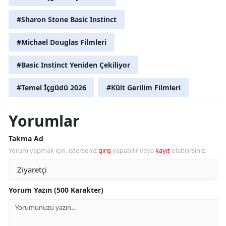
#Sharon Stone Basic Instinct
#Michael Douglas Filmleri
#Basic Instinct Yeniden Çekiliyor
#Temel İçgüdü 2026
#Kült Gerilim Filmleri
Yorumlar
Takma Ad
Yorum yapmak için, isterseniz
giriş
yapabilir veya
kayıt
olabilirsiniz.
Yorum Yazın (500 Karakter)