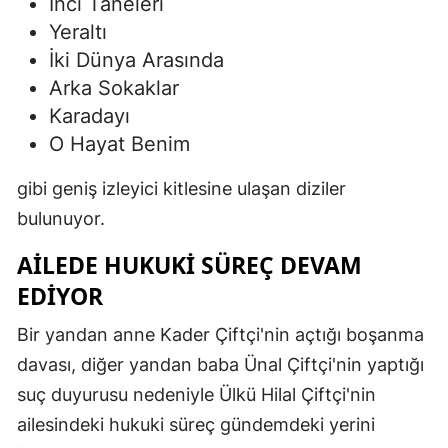
İnci Taneleri
Yeraltı
İki Dünya Arasında
Arka Sokaklar
Karadayı
O Hayat Benim
gibi geniş izleyici kitlesine ulaşan diziler
bulunuyor.
AILEDE HUKUKI SÜREÇ DEVAM
EDIYOR
Bir yandan anne Kader Çiftçi'nin açtığı boşanma
davası, diğer yandan baba Ünal Çiftçi'nin yaptığı
suç duyurusu nedeniyle Ülkü Hilal Çiftçi'nin
ailesindeki hukuki süreç gündemdeki yerini