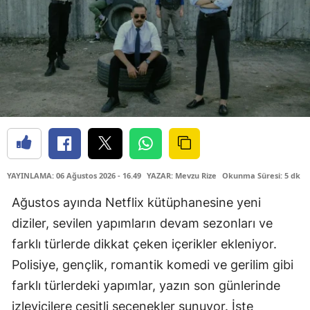
YAYINLAMA: 06 Ağustos 2026 - 16.49
YAZAR: Mevzu Rize
Okunma Süresi: 5 dk
Ağustos ayında Netflix kütüphanesine yeni
diziler, sevilen yapımların devam sezonları ve
farklı türlerde dikkat çeken içerikler ekleniyor.
Polisiye, gençlik, romantik komedi ve gerilim gibi
farklı türlerdeki yapımlar, yazın son günlerinde
izleyicilere çeşitli seçenekler sunuyor. İşte