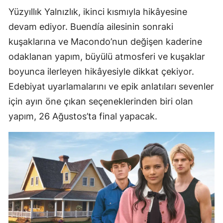
Yüzyıllık Yalnızlık, ikinci kısmıyla hikâyesine
devam ediyor. Buendía ailesinin sonraki
kuşaklarına ve Macondo’nun değişen kaderine
odaklanan yapım, büyülü atmosferi ve kuşaklar
boyunca ilerleyen hikâyesiyle dikkat çekiyor.
Edebiyat uyarlamalarını ve epik anlatıları sevenler
için ayın öne çıkan seçeneklerinden biri olan
yapım, 26 Ağustos’ta final yapacak.