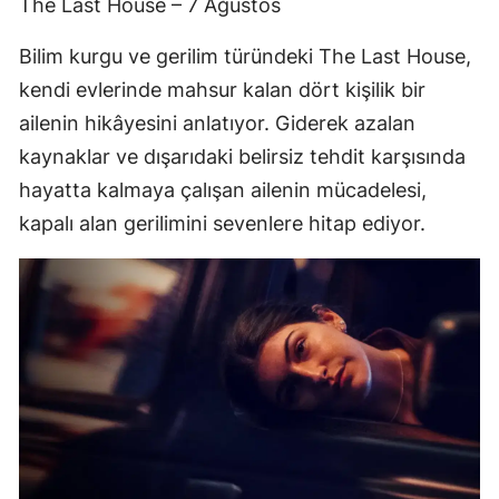
The Last House – 7 Ağustos
Bilim kurgu ve gerilim türündeki The Last House,
kendi evlerinde mahsur kalan dört kişilik bir
ailenin hikâyesini anlatıyor. Giderek azalan
kaynaklar ve dışarıdaki belirsiz tehdit karşısında
hayatta kalmaya çalışan ailenin mücadelesi,
kapalı alan gerilimini sevenlere hitap ediyor.