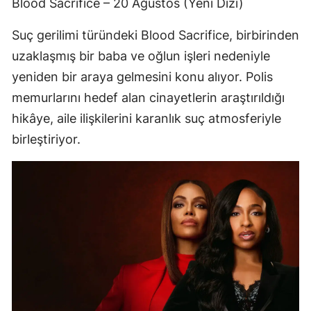
Blood Sacrifice – 20 Ağustos (Yeni Dizi)
Suç gerilimi türündeki Blood Sacrifice, birbirinden
uzaklaşmış bir baba ve oğlun işleri nedeniyle
yeniden bir araya gelmesini konu alıyor. Polis
memurlarını hedef alan cinayetlerin araştırıldığı
hikâye, aile ilişkilerini karanlık suç atmosferiyle
birleştiriyor.