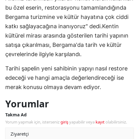
bu özel eserin, restorasyonu tamamlandığında
Bergama turizmine ve kültür hayatına çok ciddi
katkı sağlayacağına inanıyoruz" dedi.Kentin
kültürel mirası arasında gösterilen tarihi yapının
satışa çıkarılması, Bergama'da tarih ve kültür
çevrelerinde ilgiyle karşılandı.
Tarihi şapelin yeni sahibinin yapıyı nasıl restore
edeceği ve hangi amaçla değerlendireceği ise
merak konusu olmaya devam ediyor.
Yorumlar
Takma Ad
Yorum yapmak için, isterseniz
giriş
yapabilir veya
kayıt
olabilirsiniz.