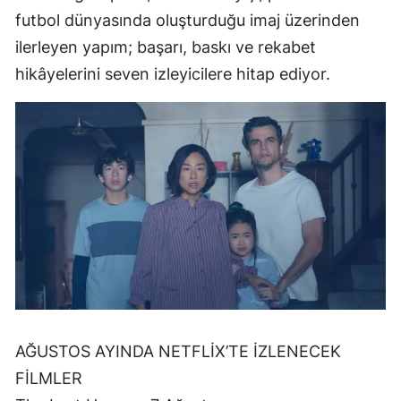
futbol dünyasında oluşturduğu imaj üzerinden
ilerleyen yapım; başarı, baskı ve rekabet
hikâyelerini seven izleyicilere hitap ediyor.
AĞUSTOS AYINDA NETFLİX’TE İZLENECEK
FİLMLER