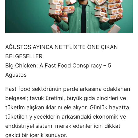
AĞUSTOS AYINDA NETFLİX’TE ÖNE ÇIKAN
BELGESELLER
Big Chicken: A Fast Food Conspiracy – 5
Ağustos
Fast food sektörünün perde arkasına odaklanan
belgesel; tavuk üretimi, büyük gıda zincirleri ve
tüketim alışkanlıklarını ele alıyor. Günlük hayatta
tüketilen yiyeceklerin arkasındaki ekonomik ve
endüstriyel sistemi merak edenler için dikkat
çekici bir içerik sunuyor.