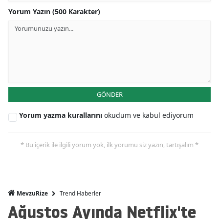
Yorum Yazın (500 Karakter)
GÖNDER
Yorum yazma kurallarını
okudum ve kabul ediyorum
* Bu içerik ile ilgili yorum yok, ilk yorumu siz yazın, tartışalım *
Trend Haberler
MevzuRize
Ağustos Ayında Netflix'te