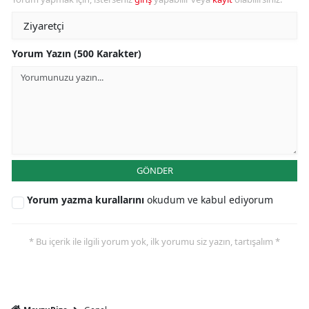
Yorum Yazın (500 Karakter)
GÖNDER
Yorum yazma kurallarını
okudum ve kabul ediyorum
* Bu içerik ile ilgili yorum yok, ilk yorumu siz yazın, tartışalım *