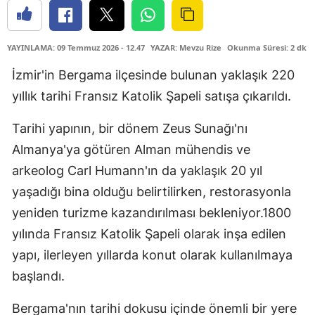
YAYINLAMA: 09 Temmuz 2026 - 12.47
YAZAR: Mevzu Rize
Okunma Süresi: 2 dk
İzmir'in Bergama ilçesinde bulunan yaklaşık 220
yıllık tarihi Fransız Katolik Şapeli satışa çıkarıldı.
Tarihi yapının, bir dönem Zeus Sunağı'nı
Almanya'ya götüren Alman mühendis ve
arkeolog Carl Humann'ın da yaklaşık 20 yıl
yaşadığı bina olduğu belirtilirken, restorasyonla
yeniden turizme kazandırılması bekleniyor.1800
yılında Fransız Katolik Şapeli olarak inşa edilen
yapı, ilerleyen yıllarda konut olarak kullanılmaya
başlandı.
Bergama'nın tarihi dokusu içinde önemli bir yere