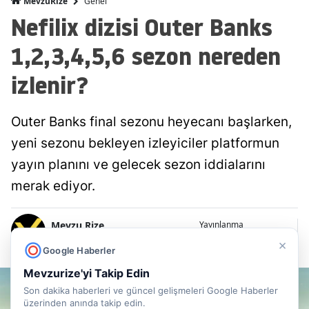
Genel
MevzuRize
Nefilix dizisi Outer Banks
1,2,3,4,5,6 sezon nereden
izlenir?
Outer Banks final sezonu heyecanı başlarken,
yeni sezonu bekleyen izleyiciler platformun
yayın planını ve gelecek sezon iddialarını
merak ediyor.
Mevzu Rize
Yayınlanma
06 Ağustos 2026 - 16:45
Editör
×
Google Haberler
Mevzurize'yi Takip Edin
Son dakika haberleri ve güncel gelişmeleri Google Haberler
üzerinden anında takip edin.