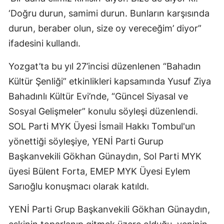
‘Doğru durun, samimi durun. Bunların karşısında
durun, beraber olun, size oy vereceğim’ diyor”
ifadesini kullandı.
Yozgat’ta bu yıl 27’incisi düzenlenen “Bahadın
Kültür Şenliği” etkinlikleri kapsamında Yusuf Ziya
Bahadınlı Kültür Evi’nde, “Güncel Siyasal ve
Sosyal Gelişmeler” konulu söyleşi düzenlendi.
SOL Parti MYK Üyesi İsmail Hakkı Tombul'un
yönettiği söyleşiye, YENİ Parti Gurup
Başkanvekili Gökhan Günaydın, Sol Parti MYK
üyesi Bülent Forta, EMEP MYK Üyesi Eylem
Sarıoğlu konuşmacı olarak katıldı.
YENİ Parti Grup Başkanvekili Gökhan Günaydın,