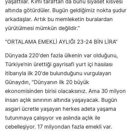
yaşattılar. Kimi taraftan da bunu siyaset kisvesi
altında götürdüler. Bugün geldiğimiz nokta şudur
arkadaşlar. Artık bu memleketin buralardan
yürütülmesi mümkün değildir.”
“ORTALAMA EMEKLİ AYLIĞI 23-24 BİN LİRA”
Dünyada 220'den fazla ülkenin var olduğunu,
Türkiye’nin ürettiği gayrisafi yurt içi hasılası
itibarıyla ilk 20'de bulunduğunu vurgulayan
Günaydın, “Dünyanın ilk 20 büyük
ekonomisinden birisi olacaksınız. Ama 30 milyon
insan açlık sınırının altında yaşayacak. Bugün
asgari ücretle yaşayan herkes adeta yaşama
tutunmaya çalışıyor ve aslında açlık ile
cebelleşiyor. 17 milyondan fazla emekli var.