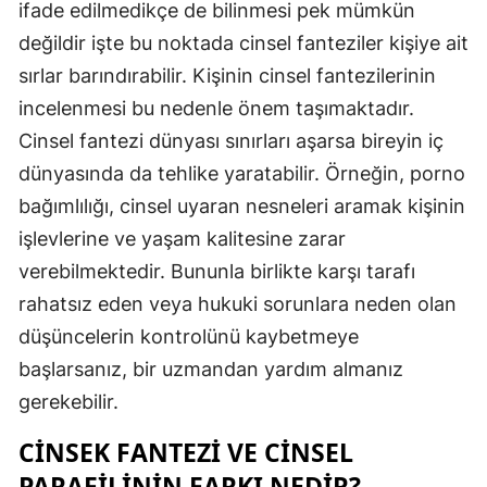
ifade edilmedikçe de bilinmesi pek mümkün
değildir işte bu noktada cinsel fanteziler kişiye ait
sırlar barındırabilir. Kişinin cinsel fantezilerinin
incelenmesi bu nedenle önem taşımaktadır.
Cinsel fantezi dünyası sınırları aşarsa bireyin iç
dünyasında da tehlike yaratabilir. Örneğin, porno
bağımlılığı, cinsel uyaran nesneleri aramak kişinin
işlevlerine ve yaşam kalitesine zarar
verebilmektedir. Bununla birlikte karşı tarafı
rahatsız eden veya hukuki sorunlara neden olan
düşüncelerin kontrolünü kaybetmeye
başlarsanız, bir uzmandan yardım almanız
gerekebilir.
CINSEK FANTEZI VE CINSEL
PARAFILININ FARKI NEDIR?