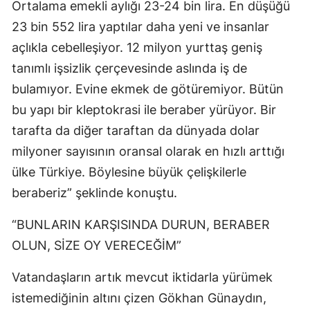
Ortalama emekli aylığı 23-24 bin lira. En düşüğü
23 bin 552 lira yaptılar daha yeni ve insanlar
açlıkla cebelleşiyor. 12 milyon yurttaş geniş
tanımlı işsizlik çerçevesinde aslında iş de
bulamıyor. Evine ekmek de götüremiyor. Bütün
bu yapı bir kleptokrasi ile beraber yürüyor. Bir
tarafta da diğer taraftan da dünyada dolar
milyoner sayısının oransal olarak en hızlı arttığı
ülke Türkiye. Böylesine büyük çelişkilerle
beraberiz” şeklinde konuştu.
“BUNLARIN KARŞISINDA DURUN, BERABER
OLUN, SİZE OY VERECEĞİM”
Vatandaşların artık mevcut iktidarla yürümek
istemediğinin altını çizen Gökhan Günaydın,