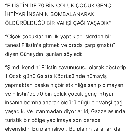
“FİLİSTİN'DE 70 BİN ÇOLUK ÇOCUK GENÇ
İHTİYAR İNSANIN BOMBALANARAK
ÖLDÜRÜLDÜĞÜ BİR VAHŞİ ÇAĞI YAŞADIK”
“Çiçek çocuklarının ilk yaptıkları işlerden bir
tanesi Filistin'e gitmek ve orada çarpışmaktı”
diyen Günaydın, şunları söyledi:
“Şimdi kendini Filistin savunucusu olarak gösterip
1 Ocak günü Galata Köprüsü'nde nümayiş
yapmaktan başka hiçbir etkinliğe sahip olmayan
ve Filistin'de 70 bin çoluk çocuk genç ihtiyar
insanın bombalanarak öldürüldüğü bir vahşi çağı
yaşadık. Ve utanmadan diyorlar ki, Gazze aslında
turistik bir bölge yapılmaya son derece
elverişlidir. Bu plan işliyor. Bu planın tarafları da