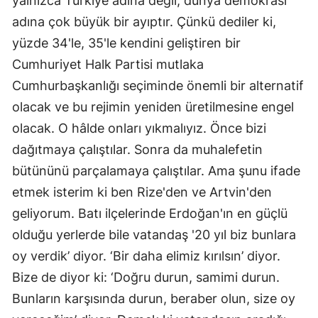
yalnızca Türkiye adına değil, dünya demokrasi
adına çok büyük bir ayıptır. Çünkü dediler ki,
yüzde 34'le, 35'le kendini geliştiren bir
Cumhuriyet Halk Partisi mutlaka
Cumhurbaşkanlığı seçiminde önemli bir alternatif
olacak ve bu rejimin yeniden üretilmesine engel
olacak. O hâlde onları yıkmalıyız. Önce bizi
dağıtmaya çalıştılar. Sonra da muhalefetin
bütününü parçalamaya çalıştılar. Ama şunu ifade
etmek isterim ki ben Rize'den ve Artvin'den
geliyorum. Batı ilçelerinde Erdoğan'ın en güçlü
olduğu yerlerde bile vatandaş '20 yıl biz bunlara
oy verdik’ diyor. ‘Bir daha elimiz kırılsın’ diyor.
Bize de diyor ki: ‘Doğru durun, samimi durun.
Bunların karşısında durun, beraber olun, size oy