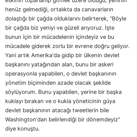
eskinin toparlanıp gitmek üzere olduğu, yeninin
henüz gelmediği, ortalıkta da canavarların
dolaştığı bir çağda olduklarını belirterek, “Böyle
bir çağda biz yeniyi ve güzeli arıyoruz. İşte
bunun için bir mücadelenin içindeyiz ve bu
mücadele giderek zorlu bir evrene doğru geliyor.
Yani artık Amerika'da gidip bir ülkenin devlet
başkanını yatağından alan, bunu bir askeri
operasyonla yapabilen, o devlet başkanının
yönetim biçiminden azade olacak şekilde
söylüyorum. Bunu yapabilen, yerine bir başka
kuklayı bırakan ve o kukla yöneticinin güya
devlet başkanının atacağı tweetlerin bile
Washington'dan belirlendiği bir dönemdeyiz”
diye konuştu.