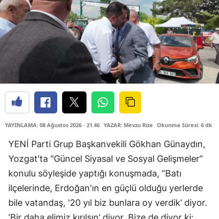
YAYINLAMA: 08 Ağustos 2026 - 21.46
YAZAR: Mevzu Rize
Okunma Süresi: 6 dk
YENİ Parti Grup Başkanvekili Gökhan Günaydın,
Yozgat'ta "Güncel Siyasal ve Sosyal Gelişmeler”
konulu söyleşide yaptığı konuşmada, “Batı
ilçelerinde, Erdoğan'ın en güçlü olduğu yerlerde
bile vatandaş, '20 yıl biz bunlara oy verdik’ diyor.
‘Bir daha elimiz kırılsın’ diyor. Bize de diyor ki: