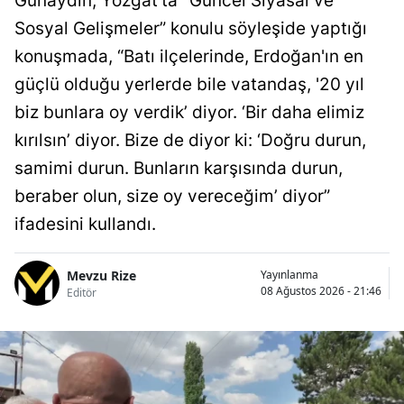
Günaydın, Yozgat'ta "Güncel Siyasal ve
Sosyal Gelişmeler” konulu söyleşide yaptığı
konuşmada, “Batı ilçelerinde, Erdoğan'ın en
güçlü olduğu yerlerde bile vatandaş, '20 yıl
biz bunlara oy verdik’ diyor. ‘Bir daha elimiz
kırılsın’ diyor. Bize de diyor ki: ‘Doğru durun,
samimi durun. Bunların karşısında durun,
beraber olun, size oy vereceğim’ diyor”
ifadesini kullandı.
Mevzu Rize
Yayınlanma
08 Ağustos 2026 - 21:46
Editör