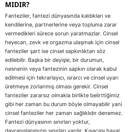
MIDIR?
Fanteziler, fantezi dünyasında kaldıkları ve
kendilerine, partnerlerine veya topluma zarar
vermedikleri sürece sorun yaratmazlar. Cinsel
heyecan, zevk ve orgazma ulaşmak için cinsel
fanteziler şart ise cinsel sapkınlıktan söz
edilebilir. Başka bir deyişle, bir durumun,
nesnenin veya fantezinin sapkın olarak kabul
edilmesi için tekrarlayıcı, ısrarcı ve cinsel uyarı
üretmeye zorlanmış olması gerekir. Cinsel
fanteziler zararsız olmakla birlikte belirttiğimiz
gibi her zaman bu durum böyle olmayabilir yani
cinsel fanteziler her zaman sağlıklıdır denemez.
Fantezi dünyasının sınırları yoktur,
davranışlarımızın sınırları vardır. Kısacası hayal