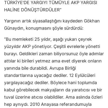
TÜRKİYE'DE YARGIYI TÜMÜYLE AKP YARGISI
HALİNE DÖNÜŞTÜRDÜLER”
Yargının artık siyasallaştığını kaydeden Gökhan
Günaydın, konuşmasını şöyle sürdürdü:
“Bu memleketi 25 yıldır, aşağı yukarı çeyrek
yüzyıldır AKP yönetiyor. Çeşitli evrelerle yönetti
burayı. Geldikleri zaman biliyorsunuz öyle adımlar
attılar ki birileri yetmez ama evet diyerek onların
yanında bile durabildi. Avrupa Birliği
standartlarına uyacağız dediler. 12 Eylülcüleri
yargılayacağız dediler. Böylece hani toplumda
kabul görebilecek makyajların da yaratıcısı ve bir
tuval üzerine atıcısı olabildiler. Ama aslında özleri
hep aynıydı. 2010 Anayasa referandumuyla