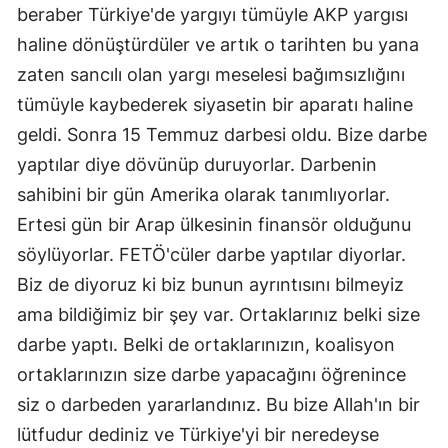
beraber Türkiye'de yargıyı tümüyle AKP yargısı
haline dönüştürdüler ve artık o tarihten bu yana
zaten sancılı olan yargı meselesi bağımsızlığını
tümüyle kaybederek siyasetin bir aparatı haline
geldi. Sonra 15 Temmuz darbesi oldu. Bize darbe
yaptılar diye dövünüp duruyorlar. Darbenin
sahibini bir gün Amerika olarak tanımlıyorlar.
Ertesi gün bir Arap ülkesinin finansör olduğunu
söylüyorlar. FETÖ'cüler darbe yaptılar diyorlar.
Biz de diyoruz ki biz bunun ayrıntısını bilmeyiz
ama bildiğimiz bir şey var. Ortaklarınız belki size
darbe yaptı. Belki de ortaklarınızın, koalisyon
ortaklarınızın size darbe yapacağını öğrenince
siz o darbeden yararlandınız. Bu bize Allah'ın bir
lütfudur dediniz ve Türkiye'yi bir neredeyse