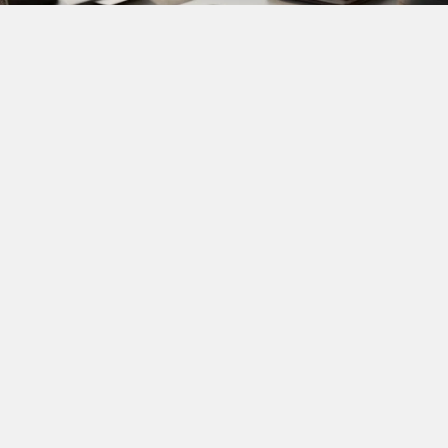
YAYINLAMA: 08 Ağustos 2026 - 21.43
YAZAR: Doğancan İlek
Okunma Süresi: 8 
Dijital çağda hayatımızın ritmi, cebimizde
taşıdığımız akıllı cihazların pil yüzdesiyle
doğrudan orantılı akıyor. Önemli bir iş mailini
yanıtlarken, en sevdiğiniz podcast eşliğinde şehri
adımlarken veya harika bir gün batımını
fotoğraflarken ekranda beliren
“Düşük Güç