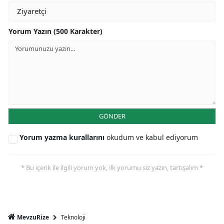
Yorum Yazın (500 Karakter)
GÖNDER
Yorum yazma kurallarını
okudum ve kabul ediyorum
* Bu içerik ile ilgili yorum yok, ilk yorumu siz yazın, tartışalım *
Teknoloji
MevzuRize