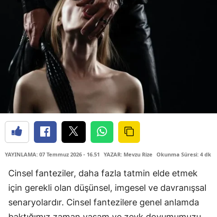
YAYINLAMA: 07 Temmuz 2026 - 16.51
YAZAR: Mevzu Rize
Okunma Süresi: 4 dk
Cinsel fanteziler, daha fazla tatmin elde etmek
için gerekli olan düşünsel, imgesel ve davranışsal
senaryolardır. Cinsel fantezilere genel anlamda
baktığımız zaman yaşam ve zevk doyumumuzu