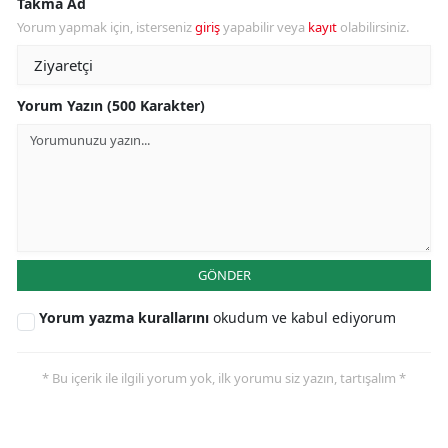
Takma Ad
Yorum yapmak için, isterseniz
giriş
yapabilir veya
kayıt
olabilirsiniz.
Yorum Yazın (500 Karakter)
GÖNDER
Yorum yazma kurallarını
okudum ve kabul ediyorum
* Bu içerik ile ilgili yorum yok, ilk yorumu siz yazın, tartışalım *