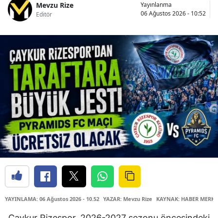
Mevzu Rize
Yayınlanma
06 Ağustos 2026 - 10:52
Editör
YAYINLAMA: 06 Ağustos 2026 - 10.52
YAZAR: Mevzu Rize
KAYNAK: HABER MERKE
Çaykur Rizespor, 2026-2027 sezonu öncesindeki