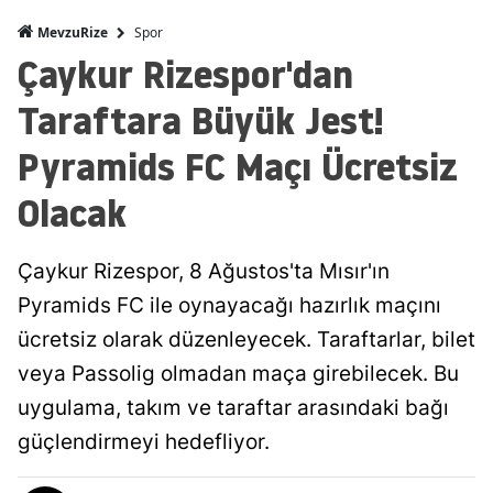
Spor
MevzuRize
Çaykur Rizespor'dan
Taraftara Büyük Jest!
Pyramids FC Maçı Ücretsiz
Olacak
Çaykur Rizespor, 8 Ağustos'ta Mısır'ın
Pyramids FC ile oynayacağı hazırlık maçını
ücretsiz olarak düzenleyecek. Taraftarlar, bilet
veya Passolig olmadan maça girebilecek. Bu
uygulama, takım ve taraftar arasındaki bağı
güçlendirmeyi hedefliyor.