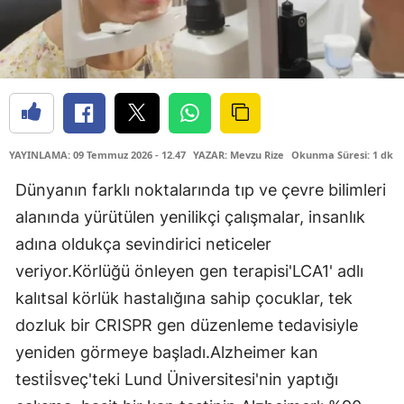
YAYINLAMA: 09 Temmuz 2026 - 12.47
YAZAR: Mevzu Rize
Okunma Süresi: 1 dk
Dünyanın farklı noktalarında tıp ve çevre bilimleri
alanında yürütülen yenilikçi çalışmalar, insanlık
adına oldukça sevindirici neticeler
veriyor.Körlüğü önleyen gen terapisi'LCA1' adlı
kalıtsal körlük hastalığına sahip çocuklar, tek
dozluk bir CRISPR gen düzenleme tedavisiyle
yeniden görmeye başladı.Alzheimer kan
testiİsveç'teki Lund Üniversitesi'nin yaptığı