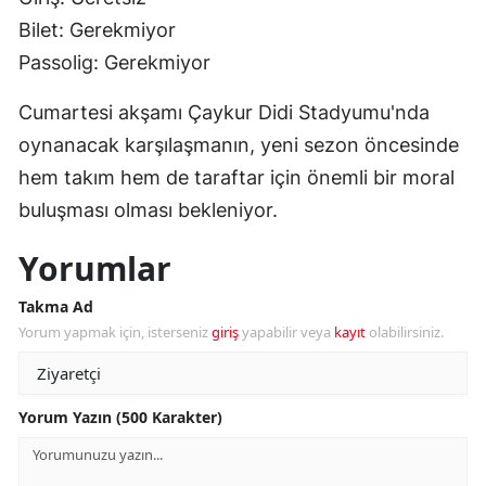
Bilet: Gerekmiyor
Passolig: Gerekmiyor
Cumartesi akşamı Çaykur Didi Stadyumu'nda
oynanacak karşılaşmanın, yeni sezon öncesinde
hem takım hem de taraftar için önemli bir moral
buluşması olması bekleniyor.
Yorumlar
Takma Ad
Yorum yapmak için, isterseniz
giriş
yapabilir veya
kayıt
olabilirsiniz.
Yorum Yazın (500 Karakter)