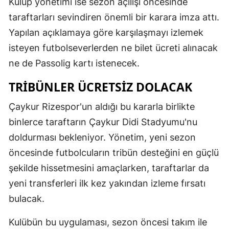
Kulüp yönetimi ise sezon açılışı öncesinde
taraftarları sevindiren önemli bir karara imza attı.
Yapılan açıklamaya göre karşılaşmayı izlemek
isteyen futbolseverlerden ne bilet ücreti alınacak
ne de Passolig kartı istenecek.
TRIBÜNLER ÜCRETSIZ DOLACAK
Çaykur Rizespor'un aldığı bu kararla birlikte
binlerce taraftarın Çaykur Didi Stadyumu'nu
doldurması bekleniyor. Yönetim, yeni sezon
öncesinde futbolcuların tribün desteğini en güçlü
şekilde hissetmesini amaçlarken, taraftarlar da
yeni transferleri ilk kez yakından izleme fırsatı
bulacak.
Kulübün bu uygulaması, sezon öncesi takım ile