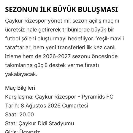
SEZONUN İLK BÜYÜK BULUŞMASI
Çaykur Rizespor yönetimi, sezon açılış maçını
ücretsiz hale getirerek tribünlerde büyük bir
futbol şöleni oluşturmayı hedefliyor. Yeşil-mavili
taraftarlar, hem yeni transferleri ilk kez canlı
izleme hem de 2026-2027 sezonu öncesinde
takımlarına güçlü destek verme fırsatı
yakalayacak.
Maç Bilgileri
Karşılaşma: Çaykur Rizespor - Pyramids FC
Tarih: 8 Ağustos 2026 Cumartesi
Saat: 20.00
Stat: Çaykur Didi Stadyumu
Giriş: Ücretsiz