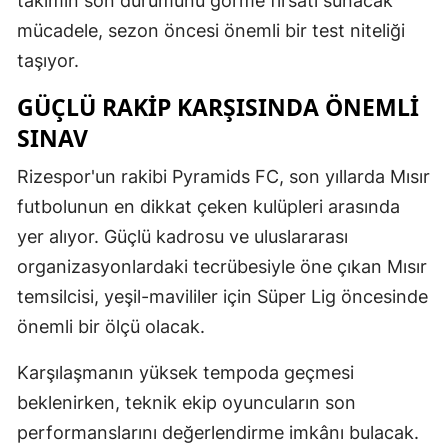
takımın son durumunu görme fırsatı sunacak
mücadele, sezon öncesi önemli bir test niteliği
taşıyor.
GÜÇLÜ RAKIP KARŞISINDA ÖNEMLI
SINAV
Rizespor'un rakibi Pyramids FC, son yıllarda Mısır
futbolunun en dikkat çeken kulüpleri arasında
yer alıyor. Güçlü kadrosu ve uluslararası
organizasyonlardaki tecrübesiyle öne çıkan Mısır
temsilcisi, yeşil-mavililer için Süper Lig öncesinde
önemli bir ölçü olacak.
Karşılaşmanın yüksek tempoda geçmesi
beklenirken, teknik ekip oyuncuların son
performanslarını değerlendirme imkânı bulacak.