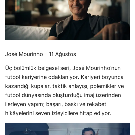
José Mourinho – 11 Ağustos
Üç bölümlük belgesel seri, José Mourinho’nun
futbol kariyerine odaklanıyor. Kariyeri boyunca
kazandığı kupalar, taktik anlayışı, polemikler ve
futbol dünyasında oluşturduğu imaj üzerinden
ilerleyen yapım; başarı, baskı ve rekabet
hikâyelerini seven izleyicilere hitap ediyor.