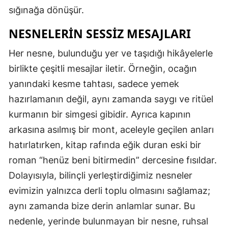
sığınağa dönüşür.
NESNELERIN SESSIZ MESAJLARI
Her nesne, bulunduğu yer ve taşıdığı hikâyelerle
birlikte çeşitli mesajlar iletir. Örneğin, ocağın
yanındaki kesme tahtası, sadece yemek
hazırlamanın değil, aynı zamanda saygı ve ritüel
kurmanın bir simgesi gibidir. Ayrıca kapının
arkasına asılmış bir mont, aceleyle geçilen anları
hatırlatırken, kitap rafında eğik duran eski bir
roman “henüz beni bitirmedin” dercesine fısıldar.
Dolayısıyla, bilinçli yerleştirdiğimiz nesneler
evimizin yalnızca derli toplu olmasını sağlamaz;
aynı zamanda bize derin anlamlar sunar. Bu
nedenle, yerinde bulunmayan bir nesne, ruhsal