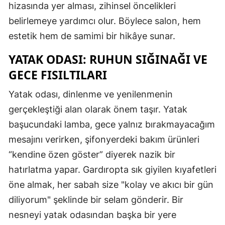
hizasında yer alması, zihinsel öncelikleri
belirlemeye yardımcı olur. Böylece salon, hem
estetik hem de samimi bir hikâye sunar.
YATAK ODASI: RUHUN SIĞINAĞI VE
GECE FISILTILARI
Yatak odası, dinlenme ve yenilenmenin
gerçekleştiği alan olarak önem taşır. Yatak
başucundaki lamba, gece yalnız bırakmayacağım
mesajını verirken, şifonyerdeki bakım ürünleri
“kendine özen göster” diyerek nazik bir
hatırlatma yapar. Gardıropta sık giyilen kıyafetleri
öne almak, her sabah size "kolay ve akıcı bir gün
diliyorum" şeklinde bir selam gönderir. Bir
nesneyi yatak odasından başka bir yere