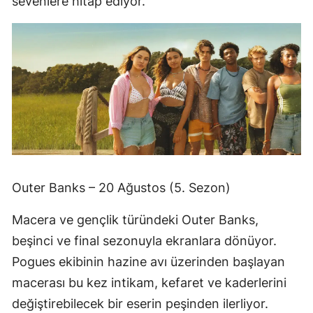
sevenlere hitap ediyor.
Outer Banks – 20 Ağustos (5. Sezon)
Macera ve gençlik türündeki Outer Banks,
beşinci ve final sezonuyla ekranlara dönüyor.
Pogues ekibinin hazine avı üzerinden başlayan
macerası bu kez intikam, kefaret ve kaderlerini
değiştirebilecek bir eserin peşinden ilerliyor.