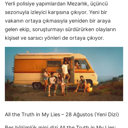
Yerli polisiye yapımlardan Mezarlık, üçüncü
sezonuyla izleyici karşısına çıkıyor. Yeni bir
vakanın ortaya çıkmasıyla yeniden bir araya
gelen ekip, soruşturmayı sürdürürken olayların
kişisel ve sarsıcı yönleri de ortaya çıkıyor.
All the Truth in My Lies – 28 Ağustos (Yeni Dizi)
Beş bölümlük mini dizi All the Truth in My Lies;