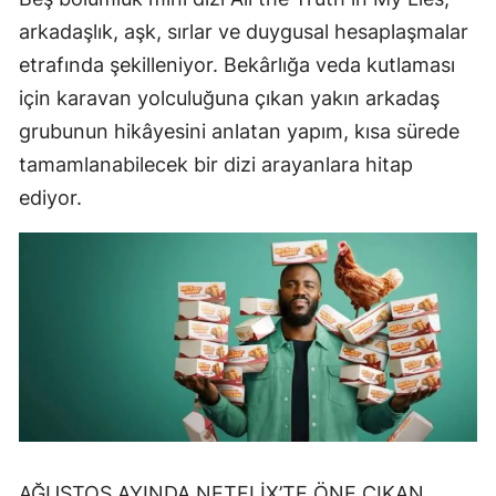
arkadaşlık, aşk, sırlar ve duygusal hesaplaşmalar
etrafında şekilleniyor. Bekârlığa veda kutlaması
için karavan yolculuğuna çıkan yakın arkadaş
grubunun hikâyesini anlatan yapım, kısa sürede
tamamlanabilecek bir dizi arayanlara hitap
ediyor.
AĞUSTOS AYINDA NETFLİX’TE ÖNE ÇIKAN