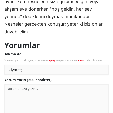
uyanırken nesnelerin size gülümsediğini veya
akşam eve dönerken "hoş geldin, her şey
yerinde" dediklerini duymak mümkündür.
Nesneler gerçekten konuşur; yeter ki biz onları
duyabilelim.
Yorumlar
Takma Ad
Yorum yapmak için, isterseniz
giriş
yapabilir veya
kayıt
olabilirsiniz.
Yorum Yazın (500 Karakter)