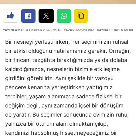
YAYINLAMA: 04 Haziran 2026 - 11.49
YAZAR: Mevzu Rize
KAYNAK: HABER MERKE
Bir nesneyi yerleştirirken, her seçimimizin ruhsal
bir etkisi olduğunu hatırlamamız gerekir. Örneğin,
bir fincanı tezgâhta bıraktığımızda ya da dolaba
kaldırdığımızda, nesnelerin bizimle etkileşime
girdiğini görebiliriz. Aynı şekilde bir vazoyu
pencere kenarına yerleştirirken yaptığımız
tercihler, yaşam alanımızda sadece fiziksel bir
değişim değil, aynı zamanda içsel bir dönüşüm
de yaratır. Bu seçimler sonucunda evimizin ruhu,
yalnızca bir oturum alanı olmaktan çıkıp,
kendimizi hapsolmuş hissetmeyeceğimiz bir