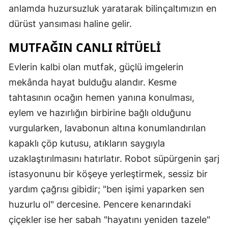
anlamda huzursuzluk yaratarak bilinçaltımızın en
dürüst yansıması haline gelir.
MUTFAĞIN CANLI RITÜELI
Evlerin kalbi olan mutfak, güçlü imgelerin
mekânda hayat bulduğu alandır. Kesme
tahtasının ocağın hemen yanına konulması,
eylem ve hazırlığın birbirine bağlı olduğunu
vurgularken, lavabonun altına konumlandırılan
kapaklı çöp kutusu, atıkların saygıyla
uzaklaştırılmasını hatırlatır. Robot süpürgenin şarj
istasyonunu bir köşeye yerleştirmek, sessiz bir
yardım çağrısı gibidir; "ben işimi yaparken sen
huzurlu ol" dercesine. Pencere kenarındaki
çiçekler ise her sabah "hayatını yeniden tazele"