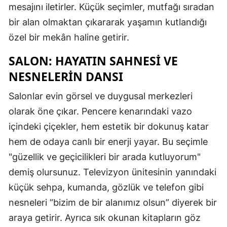
mesajını iletirler. Küçük seçimler, mutfağı sıradan
bir alan olmaktan çıkararak yaşamın kutlandığı
özel bir mekân haline getirir.
SALON: HAYATIN SAHNESI VE
NESNELERIN DANSI
Salonlar evin görsel ve duygusal merkezleri
olarak öne çıkar. Pencere kenarındaki vazo
içindeki çiçekler, hem estetik bir dokunuş katar
hem de odaya canlı bir enerji yayar. Bu seçimle
"güzellik ve geçicilikleri bir arada kutluyorum"
demiş olursunuz. Televizyon ünitesinin yanındaki
küçük sehpa, kumanda, gözlük ve telefon gibi
nesneleri “bizim de bir alanımız olsun” diyerek bir
araya getirir. Ayrıca sık okunan kitapların göz