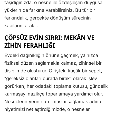
taşıdığınızda, o nesne ile özdeşleşen duygusal
yüklerin de farkına varabilirsiniz. Bu tür bir
farkındalık, gerçekte dönüşüm sürecinin
kapılarını aralar.
ÇÖPSÜZ EVIN SIRRI: MEKÂN VE
ZIHIN FERAHLIĞI
Evdeki dağınıklığın önüne geçmek, yalnızca
fiziksel düzen sağlamakla kalmaz, zihinsel bir
disiplin de oluşturur. Girişteki küçük bir sepet,
“gereksiz olanları burada bırak” olarak işlev
görürken, her odadaki toplama kutusu, gündelik
karmaşayı nazikçe toparlamaya yardımcı olur.
Nesnelerin yerine oturmasını sağlamak adına
niyetimizi netleştirdiğimizde, o nesneler