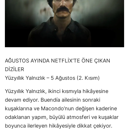
AĞUSTOS AYINDA NETFLİX’TE ÖNE ÇIKAN
DİZİLER
Yüzyıllık Yalnızlık – 5 Ağustos (2. Kısım)
Yüzyıllık Yalnızlık, ikinci kısmıyla hikâyesine
devam ediyor. Buendía ailesinin sonraki
kuşaklarına ve Macondo’nun değişen kaderine
odaklanan yapım, büyülü atmosferi ve kuşaklar
boyunca ilerleyen hikâyesiyle dikkat çekiyor.