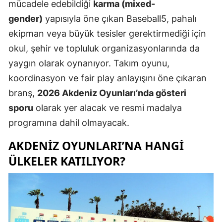
mücadele edebildiği
karma (mixed-
gender)
yapısıyla öne çıkan Baseball5, pahalı
ekipman veya büyük tesisler gerektirmediği için
okul, şehir ve topluluk organizasyonlarında da
yaygın olarak oynanıyor. Takım oyunu,
koordinasyon ve fair play anlayışını öne çıkaran
branş,
2026 Akdeniz Oyunları’nda gösteri
sporu
olarak yer alacak ve resmi madalya
programına dahil olmayacak.
AKDENIZ OYUNLARI’NA HANGI
ÜLKELER KATILIYOR?