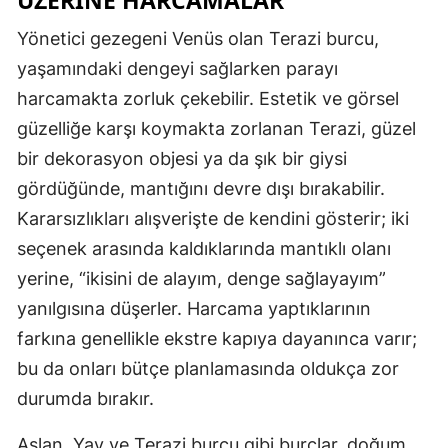
ÜZERINE HARCAMALAR
Yönetici gezegeni Venüs olan Terazi burcu,
yaşamındaki dengeyi sağlarken parayı
harcamakta zorluk çekebilir. Estetik ve görsel
güzelliğe karşı koymakta zorlanan Terazi, güzel
bir dekorasyon objesi ya da şık bir giysi
gördüğünde, mantığını devre dışı bırakabilir.
Kararsızlıkları alışverişte de kendini gösterir; iki
seçenek arasında kaldıklarında mantıklı olanı
yerine, “ikisini de alayım, denge sağlayayım”
yanılgısına düşerler. Harcama yaptıklarının
farkına genellikle ekstre kapıya dayanınca varır;
bu da onları bütçe planlamasında oldukça zor
durumda bırakır.
Aslan, Yay ve Terazi burcu gibi burçlar, doğum