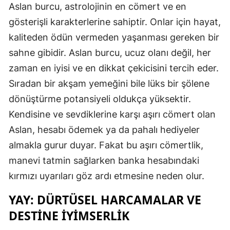
Aslan burcu, astrolojinin en cömert ve en
gösterişli karakterlerine sahiptir. Onlar için hayat,
kaliteden ödün vermeden yaşanması gereken bir
sahne gibidir. Aslan burcu, ucuz olanı değil, her
zaman en iyisi ve en dikkat çekicisini tercih eder.
Sıradan bir akşam yemeğini bile lüks bir şölene
dönüştürme potansiyeli oldukça yüksektir.
Kendisine ve sevdiklerine karşı aşırı cömert olan
Aslan, hesabı ödemek ya da pahalı hediyeler
almakla gurur duyar. Fakat bu aşırı cömertlik,
manevi tatmin sağlarken banka hesabındaki
kırmızı uyarıları göz ardı etmesine neden olur.
YAY: DÜRTÜSEL HARCAMALAR VE
DESTINE İYIMSERLIK