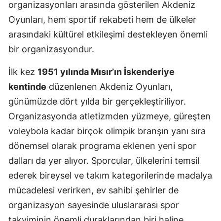
organizasyonları arasında gösterilen Akdeniz
Oyunları, hem sportif rekabeti hem de ülkeler
arasındaki kültürel etkileşimi destekleyen önemli
bir organizasyondur.
İlk kez
1951 yılında Mısır’ın İskenderiye
kentinde
düzenlenen Akdeniz Oyunları,
günümüzde dört yılda bir gerçekleştiriliyor.
Organizasyonda atletizmden yüzmeye, güreşten
voleybola kadar birçok olimpik branşın yanı sıra
dönemsel olarak programa eklenen yeni spor
dalları da yer alıyor. Sporcular, ülkelerini temsil
ederek bireysel ve takım kategorilerinde madalya
mücadelesi verirken, ev sahibi şehirler de
organizasyon sayesinde uluslararası spor
takviminin önemli duraklarından biri haline