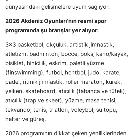
dünyasındaki gelişmelere uyum sağlıyor.
2026 Akdeniz Oyunları’nın resmi spor
programında şu branşlar yer alıyor:
3×3 basketbol, okçuluk, artistik jimnastik,
atletizm, badminton, bocce, boks, kano/kayak,
bisiklet, binicilik, eskrim, paletli yüzme
(finswimming), futbol, hentbol, judo, karate,
padel, ritmik jimnastik, roller maraton, kürek,
yelken, skateboard, atıcılık (tabanca ve tüfek),
atıcılık (trap ve skeet), yüzme, masa tenisi,
tekvando, tenis, triatlon, voleybol, su topu,
halter ve güreş.
2026 programının dikkat çeken yeniliklerinden