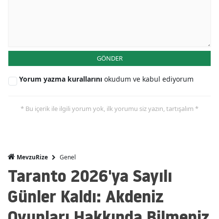
GÖNDER
Yorum yazma kurallarını
okudum ve kabul ediyorum
* Bu içerik ile ilgili yorum yok, ilk yorumu siz yazın, tartışalım *
Genel
MevzuRize
Taranto 2026'ya Sayılı
Günler Kaldı: Akdeniz
Oyunları Hakkında Bilmeniz