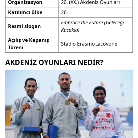
Organizasyon
20. (XX.) Akdeniz Oyunları
Katılımcı ülke
26
Embrace the Future (Geleceği
Resmi slogan
Kucakla)
Açılış ve Kapanış
Stadio Erasmo Iacovone
Töreni
AKDENIZ OYUNLARI NEDIR?