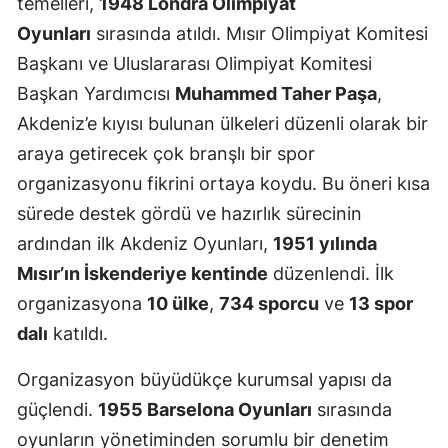
temelleri,
1948 Londra Olimpiyat
Oyunları
sırasında atıldı. Mısır Olimpiyat Komitesi
Başkanı ve Uluslararası Olimpiyat Komitesi
Başkan Yardımcısı
Muhammed Taher Paşa
,
Akdeniz’e kıyısı bulunan ülkeleri düzenli olarak bir
araya getirecek çok branşlı bir spor
organizasyonu fikrini ortaya koydu. Bu öneri kısa
sürede destek gördü ve hazırlık sürecinin
ardından ilk Akdeniz Oyunları,
1951 yılında
Mısır’ın İskenderiye kentinde
düzenlendi. İlk
organizasyona
10 ülke
,
734 sporcu
ve
13 spor
dalı
katıldı.
Organizasyon büyüdükçe kurumsal yapısı da
güçlendi.
1955 Barselona Oyunları
sırasında
oyunların yönetiminden sorumlu bir denetim