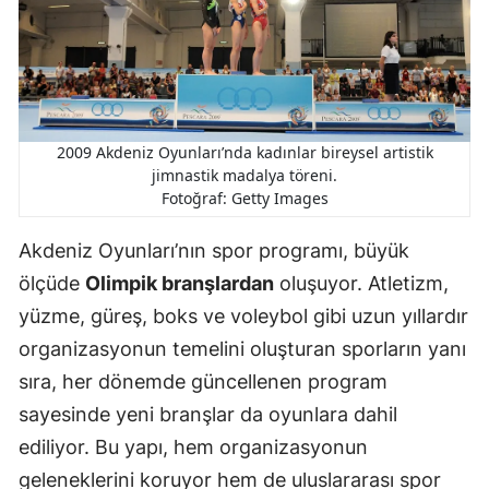
2009 Akdeniz Oyunları’nda kadınlar bireysel artistik
jimnastik madalya töreni.
Fotoğraf: Getty Images
Akdeniz Oyunları’nın spor programı, büyük
ölçüde
Olimpik branşlardan
oluşuyor. Atletizm,
yüzme, güreş, boks ve voleybol gibi uzun yıllardır
organizasyonun temelini oluşturan sporların yanı
sıra, her dönemde güncellenen program
sayesinde yeni branşlar da oyunlara dahil
ediliyor. Bu yapı, hem organizasyonun
geleneklerini koruyor hem de uluslararası spor