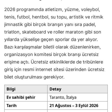
2026 programında atletizm, yüzme, voleybol,
tenis, futbol, hentbol, su topu, artistik ve ritmik
jimnastik gibi birçok branşın yanı sıra padel,
triatlon, skateboard ve roller maraton gibi son
yıllarda yükselişe geçen sporlar da yer alıyor.
Bazı karşılaşmalar biletli olarak düzenlenirken,
organizasyon komitesi birçok branşı ücretsiz
erişime açtı. Ücretsiz etkinliklerde de tribünlere
giriş için resmi internet sitesi üzerinden ücretsiz
bilet oluşturulması gerekiyor.
Bilgi
Detay
Ev sahibi şehir
Taranto, İtalya
Tarih
21 Ağustos – 3 Eylül 2026