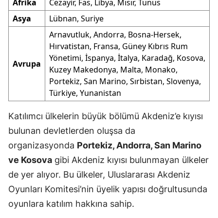
Afrika
Cezayir, Fas, Libya, Mısır, Tunus
Asya
Lübnan, Suriye
Arnavutluk, Andorra, Bosna-Hersek,
Hırvatistan, Fransa, Güney Kıbrıs Rum
Yönetimi, İspanya, İtalya, Karadağ, Kosova,
Avrupa
Kuzey Makedonya, Malta, Monako,
Portekiz, San Marino, Sırbistan, Slovenya,
Türkiye, Yunanistan
Katılımcı ülkelerin büyük bölümü Akdeniz’e kıyısı
bulunan devletlerden oluşsa da
organizasyonda
Portekiz, Andorra, San Marino
ve Kosova
gibi Akdeniz kıyısı bulunmayan ülkeler
de yer alıyor. Bu ülkeler, Uluslararası Akdeniz
Oyunları Komitesi’nin üyelik yapısı doğrultusunda
oyunlara katılım hakkına sahip.