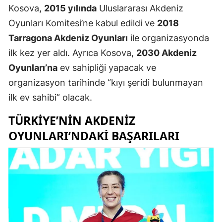
Kosova,
2015 yılında
Uluslararası Akdeniz
Oyunları Komitesi’ne kabul edildi ve
2018
Tarragona Akdeniz Oyunları
ile organizasyonda
ilk kez yer aldı. Ayrıca Kosova,
2030 Akdeniz
Oyunları’na
ev sahipliği yapacak ve
organizasyon tarihinde “kıyı şeridi bulunmayan
ilk ev sahibi” olacak.
TÜRKIYE’NIN AKDENIZ
OYUNLARI’NDAKI BAŞARILARI