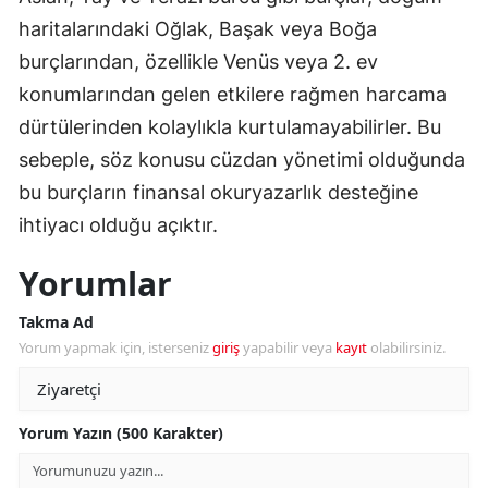
haritalarındaki Oğlak, Başak veya Boğa
burçlarından, özellikle Venüs veya 2. ev
konumlarından gelen etkilere rağmen harcama
dürtülerinden kolaylıkla kurtulamayabilirler. Bu
sebeple, söz konusu cüzdan yönetimi olduğunda
bu burçların finansal okuryazarlık desteğine
ihtiyacı olduğu açıktır.
Yorumlar
Takma Ad
Yorum yapmak için, isterseniz
giriş
yapabilir veya
kayıt
olabilirsiniz.
Yorum Yazın (500 Karakter)