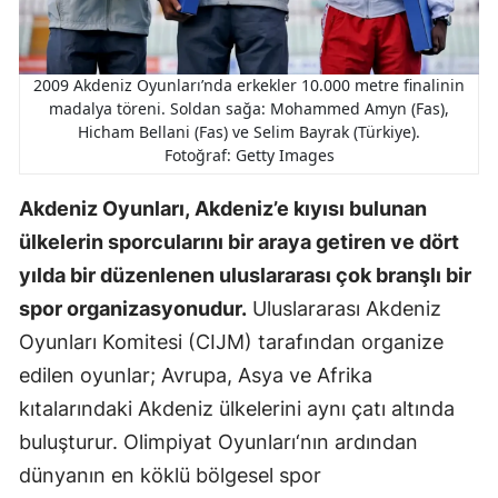
2009 Akdeniz Oyunları’nda erkekler 10.000 metre finalinin
madalya töreni. Soldan sağa: Mohammed Amyn (Fas),
Hicham Bellani (Fas) ve Selim Bayrak (Türkiye).
Fotoğraf: Getty Images
Akdeniz Oyunları, Akdeniz’e kıyısı bulunan
ülkelerin sporcularını bir araya getiren ve dört
yılda bir düzenlenen uluslararası çok branşlı bir
spor organizasyonudur.
Uluslararası Akdeniz
Oyunları Komitesi (CIJM) tarafından organize
edilen oyunlar; Avrupa, Asya ve Afrika
kıtalarındaki Akdeniz ülkelerini aynı çatı altında
buluşturur. Olimpiyat Oyunları‘nın ardından
dünyanın en köklü bölgesel spor