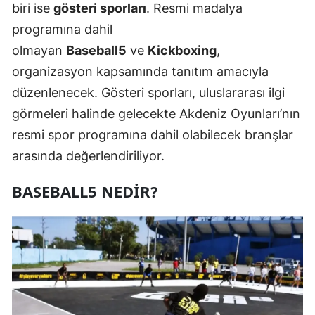
biri ise
gösteri sporları
. Resmi madalya
programına dahil
olmayan
Baseball5
ve
Kickboxing
,
organizasyon kapsamında tanıtım amacıyla
düzenlenecek. Gösteri sporları, uluslararası ilgi
görmeleri halinde gelecekte Akdeniz Oyunları’nın
resmi spor programına dahil olabilecek branşlar
arasında değerlendiriliyor.
BASEBALL5 NEDIR?