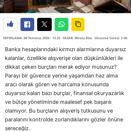
YAYINLAMA: 08 Temmuz 2026 - 13.22
YAZAR: Mevzu Rize
Okunma Süresi: 3 dk
Banka hesaplarındaki kırmızı alarmlarına duyarsız
kalanlar, özellikle alışverişe olan düşkünlükleri ile
dikkat çeken burçları merak ediyor musunuz?
Parayı bir güvence yerine yaşamdan haz alma
aracı olarak gören ve harcama konusunda
duyarsız kalan bazı burçlar, finansal okuryazarlık
ve bütçe yönetiminde maalesef pek başarılı
olamıyor. Bu burçların alışveriş tutkusunu ve
paralarını kontrolde zorlandıklarını gözler önüne
sereceğiz.