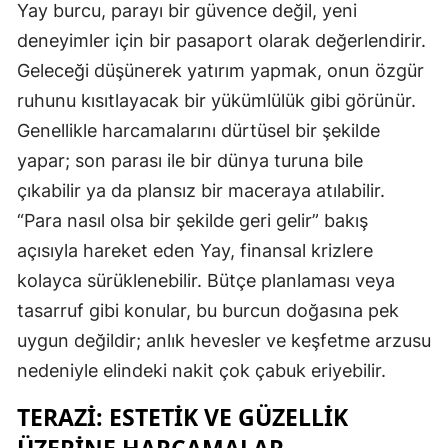
Yay burcu, parayı bir güvence değil, yeni
deneyimler için bir pasaport olarak değerlendirir.
Geleceği düşünerek yatırım yapmak, onun özgür
ruhunu kısıtlayacak bir yükümlülük gibi görünür.
Genellikle harcamalarını dürtüsel bir şekilde
yapar; son parası ile bir dünya turuna bile
çıkabilir ya da plansız bir maceraya atılabilir.
“Para nasıl olsa bir şekilde geri gelir” bakış
açısıyla hareket eden Yay, finansal krizlere
kolayca sürüklenebilir. Bütçe planlaması veya
tasarruf gibi konular, bu burcun doğasına pek
uygun değildir; anlık hevesler ve keşfetme arzusu
nedeniyle elindeki nakit çok çabuk eriyebilir.
TERAZI: ESTETIK VE GÜZELLIK