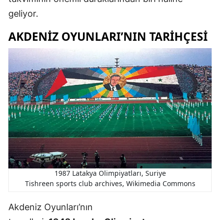
geliyor.
AKDENIZ OYUNLARI’NIN TARIHÇESI
1987 Latakya Olimpiyatları, Suriye
Tishreen sports club archives, Wikimedia Commons
Akdeniz Oyunları’nın