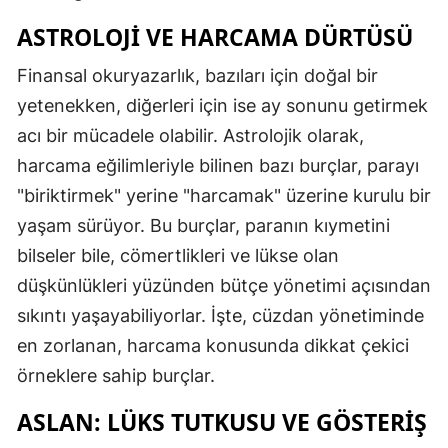
ASTROLOJI VE HARCAMA DÜRTÜSÜ
Finansal okuryazarlık, bazıları için doğal bir
yetenekken, diğerleri için ise ay sonunu getirmek
acı bir mücadele olabilir. Astrolojik olarak,
harcama eğilimleriyle bilinen bazı burçlar, parayı
"biriktirmek" yerine "harcamak" üzerine kurulu bir
yaşam sürüyor. Bu burçlar, paranın kıymetini
bilseler bile, cömertlikleri ve lükse olan
düşkünlükleri yüzünden bütçe yönetimi açısından
sıkıntı yaşayabiliyorlar. İşte, cüzdan yönetiminde
en zorlanan, harcama konusunda dikkat çekici
örneklere sahip burçlar.
ASLAN: LÜKS TUTKUSU VE GÖSTERIŞ