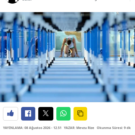
YAYINLAMA: 08 Ağustos 2026 - 12.51
YAZAR: Mevzu Rize
Okunma Süresi: 9 dk