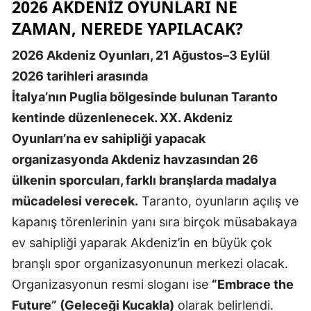
2026 AKDENIZ OYUNLARI NE
ZAMAN, NEREDE YAPILACAK?
2026 Akdeniz Oyunları, 21 Ağustos–3 Eylül
2026 tarihleri arasında
İtalya’nın Puglia bölgesinde bulunan Taranto
kentinde düzenlenecek. XX. Akdeniz
Oyunları’na ev sahipliği yapacak
organizasyonda Akdeniz havzasından 26
ülkenin sporcuları, farklı branşlarda madalya
mücadelesi verecek.
Taranto, oyunların açılış ve
kapanış törenlerinin yanı sıra birçok müsabakaya
ev sahipliği yaparak Akdeniz’in en büyük çok
branşlı spor organizasyonunun merkezi olacak.
Organizasyonun resmi sloganı ise
“Embrace the
Future” (Geleceği Kucakla)
olarak belirlendi.