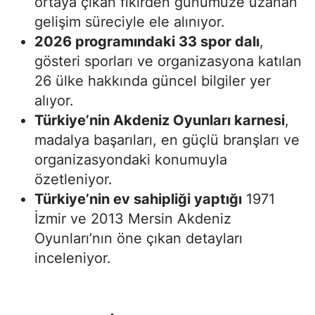
ortaya çıkan fikirden günümüze uzanan
gelişim süreciyle ele alınıyor.
2026 programındaki 33 spor dalı
,
gösteri sporları ve organizasyona katılan
26 ülke hakkında güncel bilgiler yer
alıyor.
Türkiye’nin Akdeniz Oyunları karnesi
,
madalya başarıları, en güçlü branşları ve
organizasyondaki konumuyla
özetleniyor.
Türkiye’nin ev sahipliği yaptığı
1971
İzmir ve 2013 Mersin Akdeniz
Oyunları’nın öne çıkan detayları
inceleniyor.