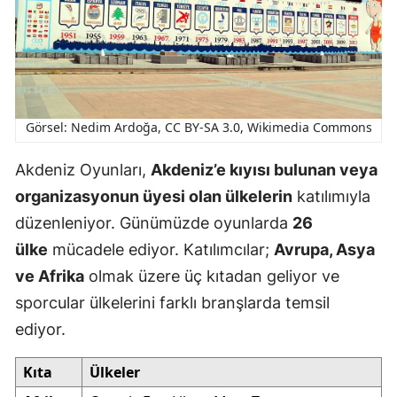
Görsel: Nedim Ardoğa, CC BY-SA 3.0, Wikimedia Commons
Akdeniz Oyunları,
Akdeniz’e kıyısı bulunan veya
organizasyonun üyesi olan ülkelerin
katılımıyla
düzenleniyor. Günümüzde oyunlarda
26
ülke
mücadele ediyor. Katılımcılar;
Avrupa, Asya
ve Afrika
olmak üzere üç kıtadan geliyor ve
sporcular ülkelerini farklı branşlarda temsil
ediyor.
Kıta
Ülkeler