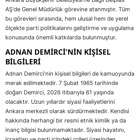
AŞ'de Genel Müdürlük görevine atanmıştır. Tüm
bu görevleri sırasında, hem ulusal hem de yerel
ölçekte parti politikalarını geliştirme ve uygulama
konusunda önemli katkılarda bulunmuştur.
ADNAN DEMIRCI'NIN KIŞISEL
BILGILERI
Adnan Demirci'nin kişisel bilgileri de kamuoyunda
merak edilmektedir. 7 Şubat 1965 tarihinde
doğan Demirci, 2026 itibarıyla 61 yaşında
olacaktır. Uzun yıllardır siyasi faaliyetlerini
Ankara merkezli olarak sürdürmektedir. Kendisi
hakkında herhangi bir resmi etnik kimlik ya da
inanç bilgisi bulunmamaktadır. Siyasi hayatını,
icraatları ve parti içindeki rolleri üzerinden