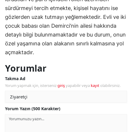
sürdürmeyi tercih etmekte, kişisel hayatını ise
gözlerden uzak tutmayı yeğlemektedir. Evli ve iki
çocuk babası olan Demirci’nin ailesi hakkında
detaylı bilgi bulunmamaktadır ve bu durum, onun
özel yaşamına olan alakanın sınırlı kalmasına yol
açmaktadır.
Yorumlar
Takma Ad
Yorum yapmak için, isterseniz
giriş
yapabilir veya
kayıt
olabilirsiniz.
Yorum Yazın (500 Karakter)