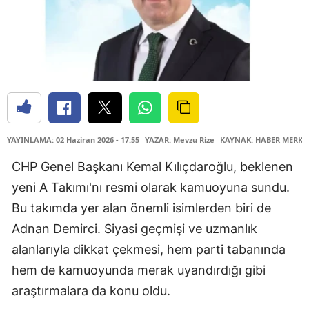
YAYINLAMA: 02 Haziran 2026 - 17.55
YAZAR: Mevzu Rize
KAYNAK: HABER MERKE
CHP Genel Başkanı Kemal Kılıçdaroğlu, beklenen
yeni A Takımı'nı resmi olarak kamuoyuna sundu.
Bu takımda yer alan önemli isimlerden biri de
Adnan Demirci. Siyasi geçmişi ve uzmanlık
alanlarıyla dikkat çekmesi, hem parti tabanında
hem de kamuoyunda merak uyandırdığı gibi
araştırmalara da konu oldu.