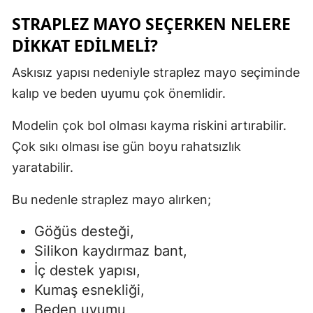
STRAPLEZ MAYO SEÇERKEN NELERE
DIKKAT EDILMELI?
Askısız yapısı nedeniyle straplez mayo seçiminde
kalıp ve beden uyumu çok önemlidir.
Modelin çok bol olması kayma riskini artırabilir.
Çok sıkı olması ise gün boyu rahatsızlık
yaratabilir.
Bu nedenle straplez mayo alırken;
Göğüs desteği,
Silikon kaydırmaz bant,
İç destek yapısı,
Kumaş esnekliği,
Beden uyumu