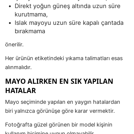
Direkt yoğun güneş altında uzun süre
kurutmama,
Islak mayoyu uzun süre kapalı çantada
bırakmama
önerilir.
Her ürünün etiketindeki yıkama talimatları esas
alınmalıdır.
MAYO ALIRKEN EN SIK YAPILAN
HATALAR
Mayo seçiminde yapılan en yaygın hatalardan
biri yalnızca görünüşe göre karar vermektir.
Fotoğrafta güzel görünen bir model kişinin
kullanım biçimine uygun olmayabilir.