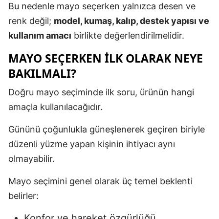
Bu nedenle mayo seçerken yalnızca desen ve
renk değil;
model, kumaş, kalıp, destek yapısı ve
kullanım amacı
birlikte değerlendirilmelidir.
MAYO SEÇERKEN İLK OLARAK NEYE
BAKILMALI?
Doğru mayo seçiminde ilk soru, ürünün hangi
amaçla kullanılacağıdır.
Gününü çoğunlukla güneşlenerek geçiren biriyle
düzenli yüzme yapan kişinin ihtiyacı aynı
olmayabilir.
Mayo seçimini genel olarak üç temel beklenti
belirler:
Konfor ve hareket özgürlüğü