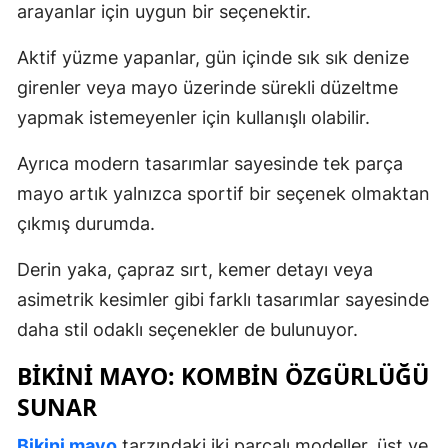
arayanlar için uygun bir seçenektir.
Aktif yüzme yapanlar, gün içinde sık sık denize
girenler veya mayo üzerinde sürekli düzeltme
yapmak istemeyenler için kullanışlı olabilir.
Ayrıca modern tasarımlar sayesinde tek parça
mayo artık yalnızca sportif bir seçenek olmaktan
çıkmış durumda.
Derin yaka, çapraz sırt, kemer detayı veya
asimetrik kesimler gibi farklı tasarımlar sayesinde
daha stil odaklı seçenekler de bulunuyor.
BIKINI MAYO: KOMBIN ÖZGÜRLÜĞÜ
SUNAR
Bikini mayo
tarzındaki iki parçalı modeller, üst ve