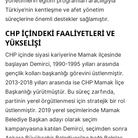
yönetimlerin eğitim programları aracılığıyla
Türkiye’nin kentleşme ve afet yönetim
süreçlerine önemli destekler sağlamıştır.
CHP İÇINDEKI FAALIYETLERI VE
YÜKSELIŞI
CHP içinde siyasi kariyerine Mamak ilçesinde
başlayan Demirci, 1990-1995 yılları arasında
gençlik kolları başkanlığı görevini üstlenmiştir.
2013-2018 yılları arasında ise CHP Mamak İlçe
Başkanlığı yürütmüştür. Bu süreç zarfında,
partinin yerel örgütlenmesi için stratejik bir rol
üstlenmiştir. 2019 yerel seçimlerinde Mamak
Belediye Başkan adayı olarak seçim
kampanyasına katılan Demirci, seçimden sonra
Ankara Büyükşehir Belediyesi’ne bağlı Belplas