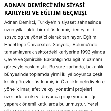
ADNAN DEMIRCI'NIN SIYASI
KARIYERI VE EĞITIM GEÇMIŞI
Adnan Demirci, Türkiye'nin siyaset sahnesinde
uzun yıllar aktif bir rol üstlenmiş deneyimli bir
sosyolog ve yönetici olarak tanınıyor. Eğitimi
Hacettepe Üniversitesi Sosyoloji Bölümü'nde
tamamlayarak sektördeki kariyerine 1992 yılında
Çevre ve Şehircilik Bakanlığı’nda eğitim uzmanı
göreviyle başlamıştır. Bu süre zarfında, bakanlık
bünyesinde toplamda yirmi iki yıl boyunca çeşitli
kritik görevler üstlenmiştir. Özellikle belediyelere
yönelik imar, afet ve kıyı yönetimi projeleri
üzerinde on iki yıl boyunca proje yöneticiliği
yaparak önemli katkılarda bulunmuştur. Yerel