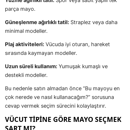
Yüzme ağırlıklı tatil:
Spor veya sabit yapılı tek
parça mayo.
Güneşlenme ağırlıklı tatil:
Straplez veya daha
minimal modeller.
Plaj aktiviteleri:
Vücuda iyi oturan, hareket
sırasında kaymayan modeller.
Uzun süreli kullanım:
Yumuşak kumaşlı ve
destekli modeller.
Bu nedenle satın almadan önce “Bu mayoyu en
çok nerede ve nasıl kullanacağım?” sorusuna
cevap vermek seçim sürecini kolaylaştırır.
VÜCUT TIPINE GÖRE MAYO SEÇMEK
ŞART MI?