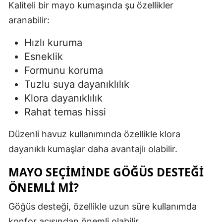
Kaliteli bir mayo kumaşında şu özellikler
aranabilir:
Hızlı kuruma
Esneklik
Formunu koruma
Tuzlu suya dayanıklılık
Klora dayanıklılık
Rahat temas hissi
Düzenli havuz kullanımında özellikle klora
dayanıklı kumaşlar daha avantajlı olabilir.
MAYO SEÇIMINDE GÖĞÜS DESTEĞI
ÖNEMLI MI?
Göğüs desteği, özellikle uzun süre kullanımda
konfor açısından önemli olabilir.