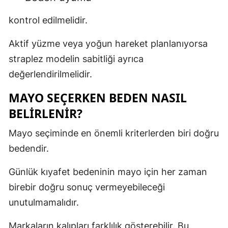
kontrol edilmelidir.
Aktif yüzme veya yoğun hareket planlanıyorsa
straplez modelin sabitliği ayrıca
değerlendirilmelidir.
MAYO SEÇERKEN BEDEN NASIL
BELIRLENIR?
Mayo seçiminde en önemli kriterlerden biri doğru
bedendir.
Günlük kıyafet bedeninin mayo için her zaman
birebir doğru sonuç vermeyebileceği
unutulmamalıdır.
Markaların kalıpları farklılık gösterebilir. Bu