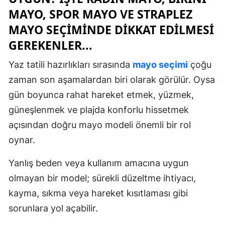
MAYO, SPOR MAYO VE STRAPLEZ
MAYO SEÇIMINDE DIKKAT EDILMESI
GEREKENLER...
Yaz tatili hazırlıkları sırasında
mayo seçimi
çoğu
zaman son aşamalardan biri olarak görülür. Oysa
gün boyunca rahat hareket etmek, yüzmek,
güneşlenmek ve plajda konforlu hissetmek
açısından doğru mayo modeli önemli bir rol
oynar.
Yanlış beden veya kullanım amacına uygun
olmayan bir model; sürekli düzeltme ihtiyacı,
kayma, sıkma veya hareket kısıtlaması gibi
sorunlara yol açabilir.