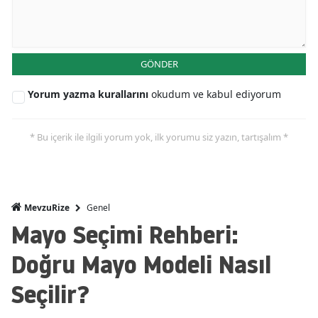
GÖNDER
Yorum yazma kurallarını
okudum ve kabul ediyorum
* Bu içerik ile ilgili yorum yok, ilk yorumu siz yazın, tartışalım *
Genel
MevzuRize
Mayo Seçimi Rehberi:
Doğru Mayo Modeli Nasıl
Seçilir?