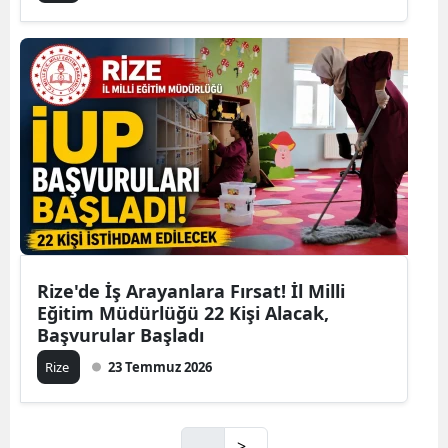
Rize'de İş Arayanlara Fırsat! İl Milli
Eğitim Müdürlüğü 22 Kişi Alacak,
Başvurular Başladı
Rize
23 Temmuz 2026
>