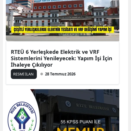
RTEÜ 6 Yerleşkede Elektrik ve VRF
Sistemlerini Yenileyecek: Yapım İşi İçin
İhaleye Çıkılıyor
RESMİ İLAN
28 Temmuz 2026