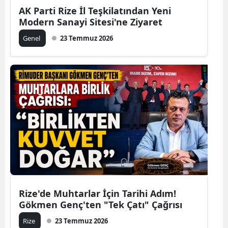
AK Parti Rize İl Teşkilatından Yeni
Modern Sanayi Sitesi'ne Ziyaret
Genel
23 Temmuz 2026
Rize'de Muhtarlar İçin Tarihi Adım!
Gökmen Genç'ten "Tek Çatı" Çağrısı
Rize
23 Temmuz 2026