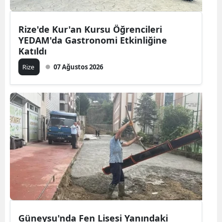
Rize'de Kur'an Kursu Öğrencileri
YEDAM'da Gastronomi Etkinliğine
Katıldı
Rize
07 Ağustos 2026
Güneysu'nda Fen Lisesi Yanındaki