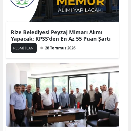
Rize Belediyesi Peyzaj Mimarı Alımı
Yapacak: KPSS'den En Az 55 Puan Şartı
RESMİ İLAN
28 Temmuz 2026