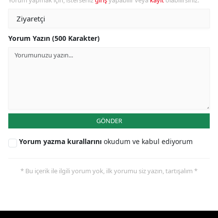
Yorum Yazın (500 Karakter)
GÖNDER
Yorum yazma kurallarını
okudum ve kabul ediyorum
* Bu içerik ile ilgili yorum yok, ilk yorumu siz yazın, tartışalım *