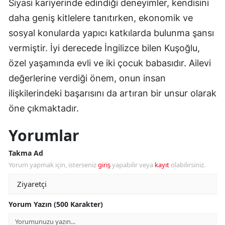
Siyasi kariyerinde edindiği deneyimler, kendisini
daha geniş kitlelere tanıtırken, ekonomik ve
sosyal konularda yapıcı katkılarda bulunma şansı
vermiştir. İyi derecede İngilizce bilen Kuşoğlu,
özel yaşamında evli ve iki çocuk babasıdır. Ailevi
değerlerine verdiği önem, onun insan
ilişkilerindeki başarısını da artıran bir unsur olarak
öne çıkmaktadır.
Yorumlar
Takma Ad
Yorum yapmak için, isterseniz
giriş
yapabilir veya
kayıt
olabilirsiniz.
Yorum Yazın (500 Karakter)