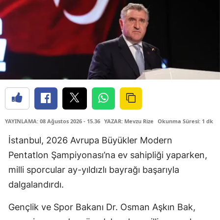
YAYINLAMA: 08 Ağustos 2026 - 15.36
YAZAR: Mevzu Rize
Okunma Süresi: 1 dk
İstanbul, 2026 Avrupa Büyükler Modern
Pentatlon Şampiyonası’na ev sahipliği yaparken,
milli sporcular ay-yıldızlı bayrağı başarıyla
dalgalandırdı.
Gençlik ve Spor Bakanı Dr. Osman Aşkın Bak,