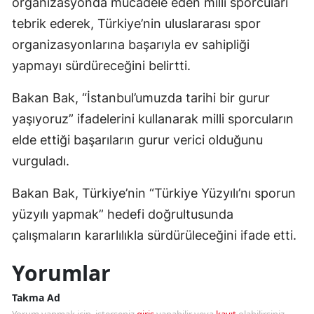
organizasyonda mücadele eden milli sporcuları
tebrik ederek, Türkiye’nin uluslararası spor
organizasyonlarına başarıyla ev sahipliği
yapmayı sürdüreceğini belirtti.
Bakan Bak, “İstanbul’umuzda tarihi bir gurur
yaşıyoruz” ifadelerini kullanarak milli sporcuların
elde ettiği başarıların gurur verici olduğunu
vurguladı.
Bakan Bak, Türkiye’nin “Türkiye Yüzyılı’nı sporun
yüzyılı yapmak” hedefi doğrultusunda
çalışmaların kararlılıkla sürdürüleceğini ifade etti.
Yorumlar
Takma Ad
Yorum yapmak için, isterseniz
giriş
yapabilir veya
kayıt
olabilirsiniz.