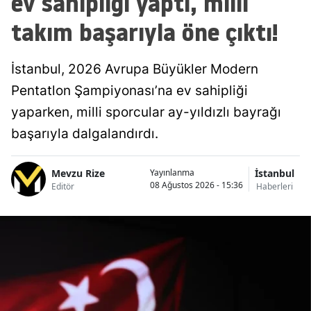
ev sahipliği yaptı, milli
takım başarıyla öne çıktı!
İstanbul, 2026 Avrupa Büyükler Modern
Pentatlon Şampiyonası’na ev sahipliği
yaparken, milli sporcular ay-yıldızlı bayrağı
başarıyla dalgalandırdı.
Mevzu Rize
İstanbul
Yayınlanma
08 Ağustos 2026 - 15:36
Editör
Haberleri