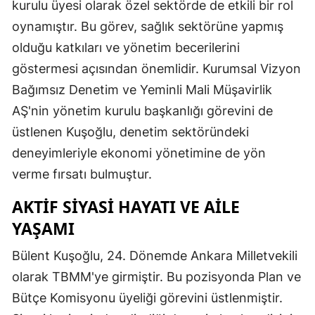
kurulu üyesi olarak özel sektörde de etkili bir rol
oynamıştır. Bu görev, sağlık sektörüne yapmış
olduğu katkıları ve yönetim becerilerini
göstermesi açısından önemlidir. Kurumsal Vizyon
Bağımsız Denetim ve Yeminli Mali Müşavirlik
AŞ'nin yönetim kurulu başkanlığı görevini de
üstlenen Kuşoğlu, denetim sektöründeki
deneyimleriyle ekonomi yönetimine de yön
verme fırsatı bulmuştur.
AKTIF SIYASI HAYATI VE AILE
YAŞAMI
Bülent Kuşoğlu, 24. Dönemde Ankara Milletvekili
olarak TBMM'ye girmiştir. Bu pozisyonda Plan ve
Bütçe Komisyonu üyeliği görevini üstlenmiştir.