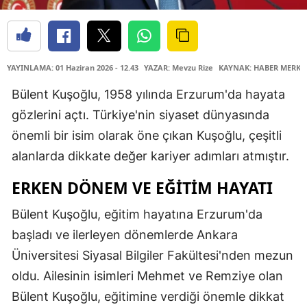
YAYINLAMA: 01 Haziran 2026 - 12.43
YAZAR: Mevzu Rize
KAYNAK: HABER MERKE
Bülent Kuşoğlu, 1958 yılında Erzurum'da hayata
gözlerini açtı. Türkiye'nin siyaset dünyasında
önemli bir isim olarak öne çıkan Kuşoğlu, çeşitli
alanlarda dikkate değer kariyer adımları atmıştır.
ERKEN DÖNEM VE EĞITIM HAYATI
Bülent Kuşoğlu, eğitim hayatına Erzurum'da
başladı ve ilerleyen dönemlerde Ankara
Üniversitesi Siyasal Bilgiler Fakültesi'nden mezun
oldu. Ailesinin isimleri Mehmet ve Remziye olan
Bülent Kuşoğlu, eğitimine verdiği önemle dikkat