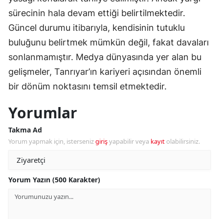
sürecinin hala devam ettiği belirtilmektedir.
Güncel durumu itibarıyla, kendisinin tutuklu
buluğunu belirtmek mümkün değil, fakat davaları
sonlanmamıştır. Medya dünyasında yer alan bu
gelişmeler, Tanrıyar’ın kariyeri açısından önemli
bir dönüm noktasını temsil etmektedir.
Yorumlar
Takma Ad
Yorum yapmak için, isterseniz
giriş
yapabilir veya
kayıt
olabilirsiniz.
Yorum Yazın (500 Karakter)