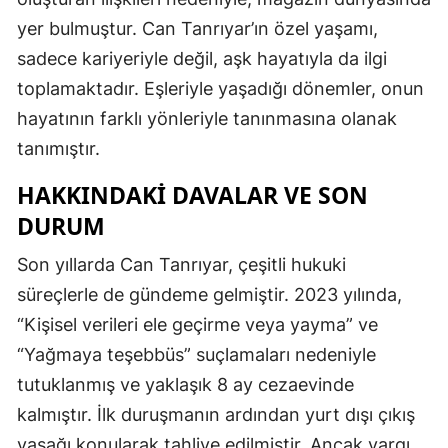
yer bulmuştur. Can Tanrıyar’ın özel yaşamı,
sadece kariyeriyle değil, aşk hayatıyla da ilgi
toplamaktadır. Eşleriyle yaşadığı dönemler, onun
hayatının farklı yönleriyle tanınmasına olanak
tanımıştır.
HAKKINDAKI DAVALAR VE SON
DURUM
Son yıllarda Can Tanrıyar, çeşitli hukuki
süreçlerle de gündeme gelmiştir. 2023 yılında,
“Kişisel verileri ele geçirme veya yayma” ve
“Yağmaya teşebbüs” suçlamaları nedeniyle
tutuklanmış ve yaklaşık 8 ay cezaevinde
kalmıştır. İlk duruşmanın ardından yurt dışı çıkış
yasağı konularak tahliye edilmiştir. Ancak yargı