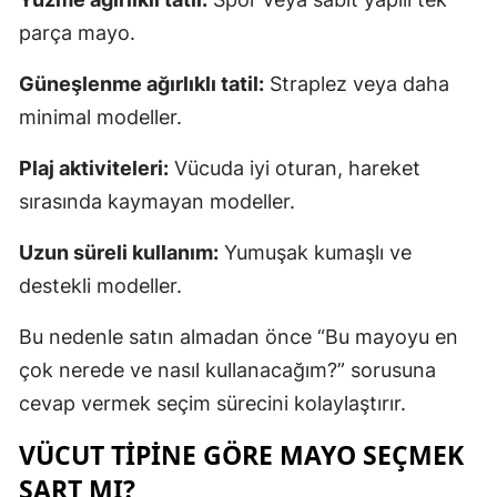
parça mayo.
Güneşlenme ağırlıklı tatil:
Straplez veya daha
minimal modeller.
Plaj aktiviteleri:
Vücuda iyi oturan, hareket
sırasında kaymayan modeller.
Uzun süreli kullanım:
Yumuşak kumaşlı ve
destekli modeller.
Bu nedenle satın almadan önce “Bu mayoyu en
çok nerede ve nasıl kullanacağım?” sorusuna
cevap vermek seçim sürecini kolaylaştırır.
VÜCUT TIPINE GÖRE MAYO SEÇMEK
ŞART MI?