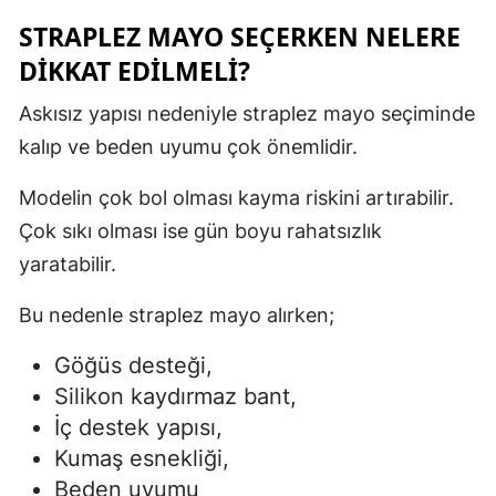
STRAPLEZ MAYO SEÇERKEN NELERE
DIKKAT EDILMELI?
Askısız yapısı nedeniyle straplez mayo seçiminde
kalıp ve beden uyumu çok önemlidir.
Modelin çok bol olması kayma riskini artırabilir.
Çok sıkı olması ise gün boyu rahatsızlık
yaratabilir.
Bu nedenle straplez mayo alırken;
Göğüs desteği,
Silikon kaydırmaz bant,
İç destek yapısı,
Kumaş esnekliği,
Beden uyumu