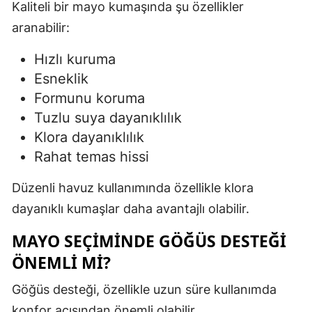
Kaliteli bir mayo kumaşında şu özellikler
aranabilir:
Hızlı kuruma
Esneklik
Formunu koruma
Tuzlu suya dayanıklılık
Klora dayanıklılık
Rahat temas hissi
Düzenli havuz kullanımında özellikle klora
dayanıklı kumaşlar daha avantajlı olabilir.
MAYO SEÇIMINDE GÖĞÜS DESTEĞI
ÖNEMLI MI?
Göğüs desteği, özellikle uzun süre kullanımda
konfor açısından önemli olabilir.