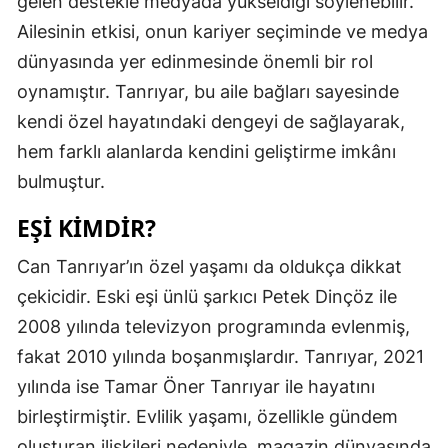
gelen destekle medyada yükseldiği söylenebilir.
Ailesinin etkisi, onun kariyer seçiminde ve medya
dünyasında yer edinmesinde önemli bir rol
oynamıştır. Tanrıyar, bu aile bağları sayesinde
kendi özel hayatındaki dengeyi de sağlayarak,
hem farklı alanlarda kendini geliştirme imkânı
bulmuştur.
EŞI KIMDIR?
Can Tanrıyar’ın özel yaşamı da oldukça dikkat
çekicidir. Eski eşi ünlü şarkıcı Petek Dinçöz ile
2008 yılında televizyon programında evlenmiş,
fakat 2010 yılında boşanmışlardır. Tanrıyar, 2021
yılında ise Tamar Öner Tanrıyar ile hayatını
birleştirmiştir. Evlilik yaşamı, özellikle gündem
oluşturan ilişkileri nedeniyle, magazin dünyasında