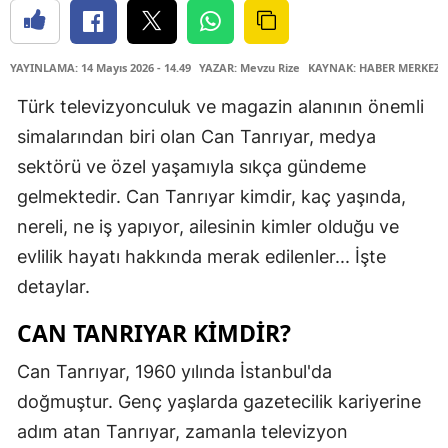
YAYINLAMA: 14 Mayıs 2026 - 14.49
YAZAR: Mevzu Rize
KAYNAK: HABER MERKEZİ
Türk televizyonculuk ve magazin alanının önemli
simalarından biri olan Can Tanrıyar, medya
sektörü ve özel yaşamıyla sıkça gündeme
gelmektedir. Can Tanrıyar kimdir, kaç yaşında,
nereli, ne iş yapıyor, ailesinin kimler olduğu ve
evlilik hayatı hakkında merak edilenler... İşte
detaylar.
CAN TANRIYAR KIMDIR?
Can Tanrıyar, 1960 yılında İstanbul'da
doğmuştur. Genç yaşlarda gazetecilik kariyerine
adım atan Tanrıyar, zamanla televizyon