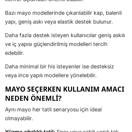
Bazı mayo modellerinde çıkarılabilir kap, balenli
yapı, geniş askı veya elastik destek bulunur.
Daha fazla destek isteyen kullanıcılar geniş askılı
ve iç yapısı güçlendirilmiş modelleri tercih
edebilir.
Daha minimal bir his isteyenler ise desteksiz
veya ince yapılı modellere yönelebilir.
MAYO SEÇERKEN KULLANIM AMACI
NEDEN ÖNEMLI?
Aynı mayo her tatil senaryosu için ideal
olmayabilir.
Yüzme ağırlıklı tatil:
Spor veya sabit yapılı tek