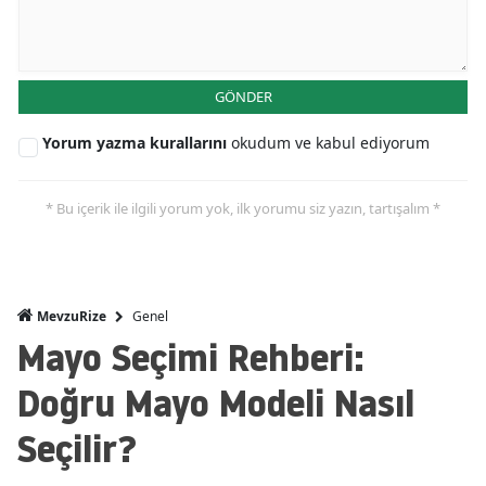
GÖNDER
Yorum yazma kurallarını
okudum ve kabul ediyorum
* Bu içerik ile ilgili yorum yok, ilk yorumu siz yazın, tartışalım *
Genel
MevzuRize
Mayo Seçimi Rehberi:
Doğru Mayo Modeli Nasıl
Seçilir?