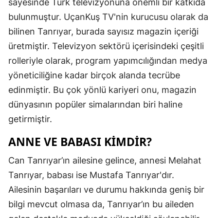
sayesinde Türk televizyonuna önemli bir katkıda
bulunmuştur. UçanKuş TV'nin kurucusu olarak da
bilinen Tanrıyar, burada sayısız magazin içeriği
üretmiştir. Televizyon sektörü içerisindeki çeşitli
rolleriyle olarak, program yapımcılığından medya
yöneticiliğine kadar birçok alanda tecrübe
edinmiştir. Bu çok yönlü kariyeri onu, magazin
dünyasının popüler simalarından biri haline
getirmiştir.
ANNE VE BABASI KIMDIR?
Can Tanrıyar’ın ailesine gelince, annesi Melahat
Tanrıyar, babası ise Mustafa Tanrıyar'dır.
Ailesinin başarıları ve durumu hakkında geniş bir
bilgi mevcut olmasa da, Tanrıyar’ın bu aileden