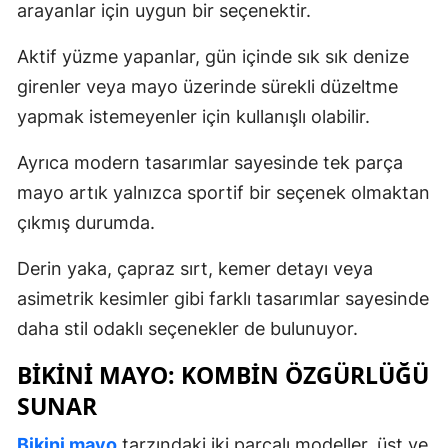
arayanlar için uygun bir seçenektir.
Aktif yüzme yapanlar, gün içinde sık sık denize
girenler veya mayo üzerinde sürekli düzeltme
yapmak istemeyenler için kullanışlı olabilir.
Ayrıca modern tasarımlar sayesinde tek parça
mayo artık yalnızca sportif bir seçenek olmaktan
çıkmış durumda.
Derin yaka, çapraz sırt, kemer detayı veya
asimetrik kesimler gibi farklı tasarımlar sayesinde
daha stil odaklı seçenekler de bulunuyor.
BIKINI MAYO: KOMBIN ÖZGÜRLÜĞÜ
SUNAR
Bikini mayo
tarzındaki iki parçalı modeller, üst ve