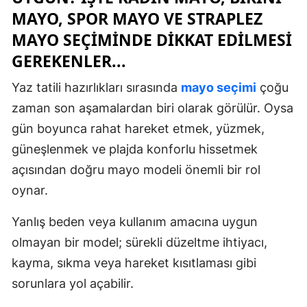
MAYO, SPOR MAYO VE STRAPLEZ
MAYO SEÇIMINDE DIKKAT EDILMESI
GEREKENLER...
Yaz tatili hazırlıkları sırasında
mayo seçimi
çoğu
zaman son aşamalardan biri olarak görülür. Oysa
gün boyunca rahat hareket etmek, yüzmek,
güneşlenmek ve plajda konforlu hissetmek
açısından doğru mayo modeli önemli bir rol
oynar.
Yanlış beden veya kullanım amacına uygun
olmayan bir model; sürekli düzeltme ihtiyacı,
kayma, sıkma veya hareket kısıtlaması gibi
sorunlara yol açabilir.