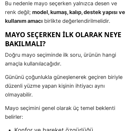
Bu nedenle mayo seçerken yalnızca desen ve
renk değil;
model, kumaş, kalıp, destek yapısı ve
kullanım amacı
birlikte değerlendirilmelidir.
MAYO SEÇERKEN İLK OLARAK NEYE
BAKILMALI?
Doğru mayo seçiminde ilk soru, ürünün hangi
amaçla kullanılacağıdır.
Gününü çoğunlukla güneşlenerek geçiren biriyle
düzenli yüzme yapan kişinin ihtiyacı aynı
olmayabilir.
Mayo seçimini genel olarak üç temel beklenti
belirler:
Konfor ve hareket özgürlüğü