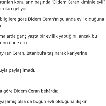
ştırılan konuların başında "Didem Ceran kiminle evli?
ruları geliyor.
ilgilere göre Didem Ceran'ın şu anda evli olduğuna
r.
malarda genç yaşta bir evlilik yaptığını, ancak bu
ğünü ifade etti.
 ayıran Ceran, İstanbul'a taşınarak kariyerine
uyla paylaşılmadı.
a göre Didem Ceran bekârdır.
k yaşamış olsa da bugün evli olduğuna ilişkin