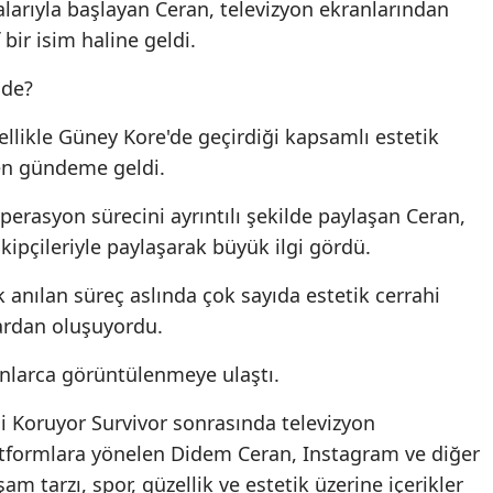
larıyla başlayan Ceran, televizyon ekranlarından
bir isim haline geldi.
de?
ikle Güney Kore'de geçirdiği kapsamlı estetik
en gündeme geldi.
erasyon sürecini ayrıntılı şekilde paylaşan Ceran,
kipçileriyle paylaşarak büyük ilgi gördü.
anılan süreç aslında çok sayıda estetik cerrahi
ardan oluşuyordu.
onlarca görüntülenmeye ulaştı.
i Koruyor Survivor sonrasında televizyon
latformlara yönelen Didem Ceran, Instagram ve diğer
 tarzı, spor, güzellik ve estetik üzerine içerikler