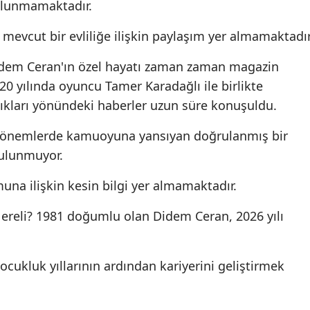
ulunmamaktadır.
evcut bir evliliğe ilişkin paylaşım yer almamaktadır
idem Ceran'ın özel hayatı zaman zaman magazin
0 yılında oyuncu Tamer Karadağlı ile birlikte
dıkları yönündeki haberler uzun süre konuşuldu.
 dönemlerde kamuoyuna yansıyan doğrulanmış bir
 bulunmuyor.
una ilişkin kesin bilgi yer almamaktadır.
ereli? 1981 doğumlu olan Didem Ceran, 2026 yılı
cukluk yıllarının ardından kariyerini geliştirmek