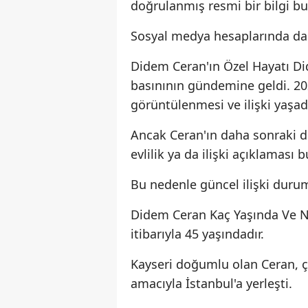
doğrulanmış resmi bir bilgi b
Sosyal medya hesaplarında da m
Didem Ceran'ın Özel Hayatı D
basınının gündemine geldi. 202
görüntülenmesi ve ilişki yaşa
Ancak Ceran'ın daha sonraki
evlilik ya da ilişki açıklaması
Bu nedenle güncel ilişki durum
Didem Ceran Kaç Yaşında Ve N
itibarıyla 45 yaşındadır.
Kayseri doğumlu olan Ceran, ço
amacıyla İstanbul'a yerleşti.