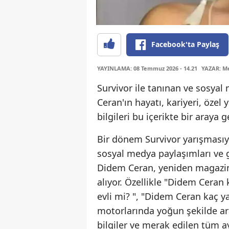
Facebook'ta Paylaş
YAYINLAMA: 08 Temmuz 2026 - 14.21
YAZAR: Me
Survivor ile tanınan ve sosya
Ceran'ın hayatı, kariyeri, öz
bilgileri bu içerikte bir araya ge
Bir dönem Survivor yarışmasıyla
sosyal medya paylaşımları ve g
Didem Ceran, yeniden magazin
alıyor. Özellikle "Didem Ceran
evli mi? ", "Didem Ceran kaç y
motorlarında yoğun şekilde ar
bilgiler ve merak edilen tüm ayr