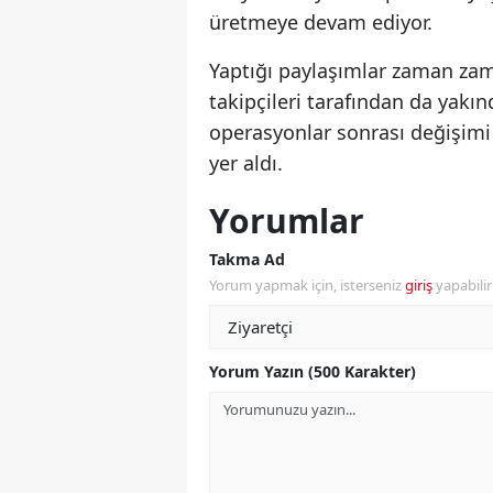
üretmeye devam ediyor.
Yaptığı paylaşımlar zaman za
takipçileri tarafından da yakınd
operasyonlar sonrası değişim
yer aldı.
Yorumlar
Takma Ad
Yorum yapmak için, isterseniz
giriş
yapabili
Yorum Yazın (500 Karakter)