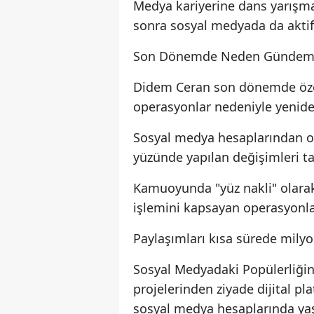
Medya kariyerine dans yarışma
sonra sosyal medyada da aktif 
Son Dönemde Neden Gündem
Didem Ceran son dönemde özell
operasyonlar nedeniyle yenid
Sosyal medya hesaplarından op
yüzünde yapılan değişimleri ta
Kamuoyunda "yüz nakli" olarak 
işlemini kapsayan operasyonl
Paylaşımları kısa sürede mily
Sosyal Medyadaki Popülerliğin
projelerinden ziyade dijital p
sosyal medya hesaplarında yaşam