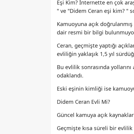
Eşi Kim? İnternette en çok ara
" ve "Didem Ceran eşi kim? " so
Kamuoyuna açık doğrulanmış b
dair resmi bir bilgi bulunmuyo
Ceran, geçmişte yaptığı açıkla
evliliğin yaklaşık 1,5 yıl sürdü
Bu evlilik sonrasında yollarını
odaklandı.
Eski eşinin kimliği ise kamuoy
Didem Ceran Evli Mi?
Güncel kamuya açık kaynaklar
Geçmişte kısa süreli bir evlili