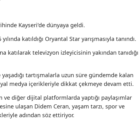
ihinde Kayseri'de dünyaya geldi.
yılında katıldığı Oryantal Star yarışmasıyla tanındı.
a katılarak televizyon izleyicisinin yakından tanıdığı
ve yaşadığı tartışmalarla uzun süre gündemde kalan
yal medya içerikleriyle dikkat çekmeye devam etti.
m ve diğer dijital platformlarda yaptığı paylaşımlar
tlesine ulaşan Didem Ceran, yaşam tarzı, spor ve
kleriyle adından söz ettiriyor.