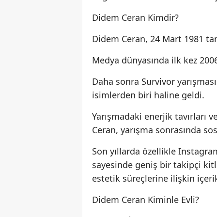
Didem Ceran Kimdir?
Didem Ceran, 24 Mart 1981 tar
Medya dünyasında ilk kez 2006 
Daha sonra Survivor yarışmasın
isimlerden biri haline geldi.
Yarışmadaki enerjik tavırları 
Ceran, yarışma sonrasında sos
Son yıllarda özellikle Instagra
sayesinde geniş bir takipçi ki
estetik süreçlerine ilişkin içeri
Didem Ceran Kiminle Evli?