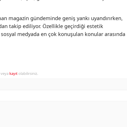
man magazin gündeminde geniş yankı uyandırırken,
an takip ediliyor. Özellikle geçirdiği estetik
i sosyal medyada en çok konuşulan konular arasında
r veya
kayıt
olabilirsiniz.