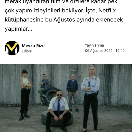
merak uyandıran film ve dizilere kadar pek
çok yapım izleyicileri bekliyor. İşte, Netflix
kütüphanesine bu Ağustos ayında eklenecek
yapımlar...
Mevzu Rize
Yayınlanma
06 Ağustos 2026 - 16:49
Editör