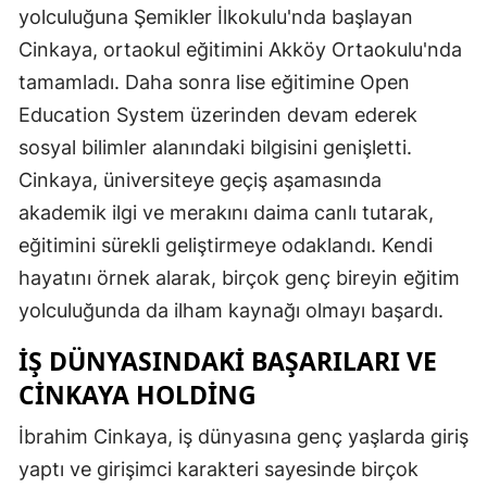
yolculuğuna Şemikler İlkokulu'nda başlayan
Cinkaya, ortaokul eğitimini Akköy Ortaokulu'nda
tamamladı. Daha sonra lise eğitimine Open
Education System üzerinden devam ederek
sosyal bilimler alanındaki bilgisini genişletti.
Cinkaya, üniversiteye geçiş aşamasında
akademik ilgi ve merakını daima canlı tutarak,
eğitimini sürekli geliştirmeye odaklandı. Kendi
hayatını örnek alarak, birçok genç bireyin eğitim
yolculuğunda da ilham kaynağı olmayı başardı.
İŞ DÜNYASINDAKI BAŞARILARI VE
CINKAYA HOLDING
İbrahim Cinkaya, iş dünyasına genç yaşlarda giriş
yaptı ve girişimci karakteri sayesinde birçok