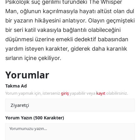
Psikolojik suç gerilimi türündeki The Whisper
Man, oğlunun kaçırılmasıyla hayatı altüst olan dul
bir yazarın hikâyesini anlatıyor. Olayın geçmişteki
bir seri katil vakasıyla bağlantılı olabileceğini
düşünmesi üzerine emekli dedektif babasından
yardım isteyen karakter, giderek daha karanlık
sırların içine çekiliyor.
Yorumlar
Takma Ad
Yorum yapmak için, isterseniz
giriş
yapabilir veya
kayıt
olabilirsiniz.
Yorum Yazın (500 Karakter)