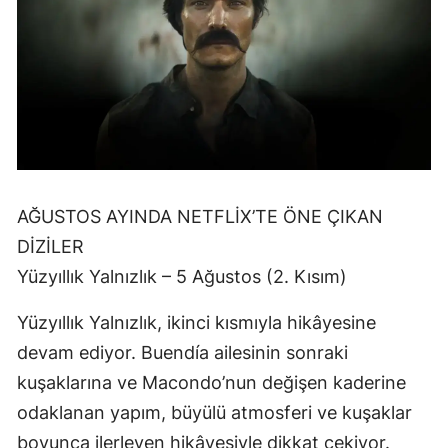
AĞUSTOS AYINDA NETFLİX’TE ÖNE ÇIKAN
DİZİLER
Yüzyıllık Yalnızlık – 5 Ağustos (2. Kısım)
Yüzyıllık Yalnızlık, ikinci kısmıyla hikâyesine
devam ediyor. Buendía ailesinin sonraki
kuşaklarına ve Macondo’nun değişen kaderine
odaklanan yapım, büyülü atmosferi ve kuşaklar
boyunca ilerleyen hikâyesiyle dikkat çekiyor.