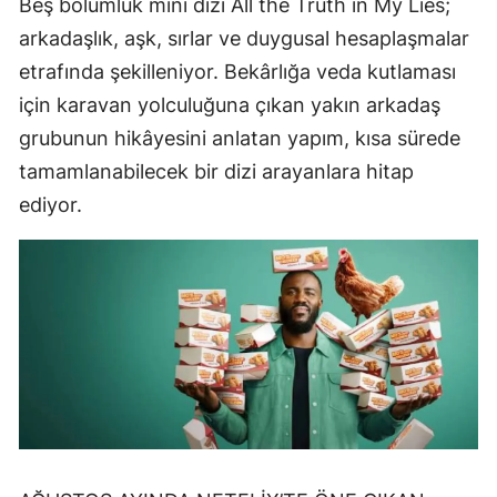
Beş bölümlük mini dizi All the Truth in My Lies;
arkadaşlık, aşk, sırlar ve duygusal hesaplaşmalar
etrafında şekilleniyor. Bekârlığa veda kutlaması
için karavan yolculuğuna çıkan yakın arkadaş
grubunun hikâyesini anlatan yapım, kısa sürede
tamamlanabilecek bir dizi arayanlara hitap
ediyor.