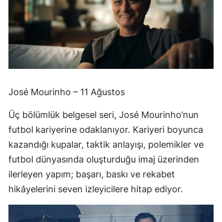
José Mourinho – 11 Ağustos
Üç bölümlük belgesel seri, José Mourinho’nun
futbol kariyerine odaklanıyor. Kariyeri boyunca
kazandığı kupalar, taktik anlayışı, polemikler ve
futbol dünyasında oluşturduğu imaj üzerinden
ilerleyen yapım; başarı, baskı ve rekabet
hikâyelerini seven izleyicilere hitap ediyor.