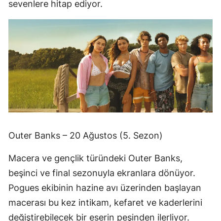
sevenlere hitap ediyor.
Outer Banks – 20 Ağustos (5. Sezon)
Macera ve gençlik türündeki Outer Banks,
beşinci ve final sezonuyla ekranlara dönüyor.
Pogues ekibinin hazine avı üzerinden başlayan
macerası bu kez intikam, kefaret ve kaderlerini
değiştirebilecek bir eserin peşinden ilerliyor.