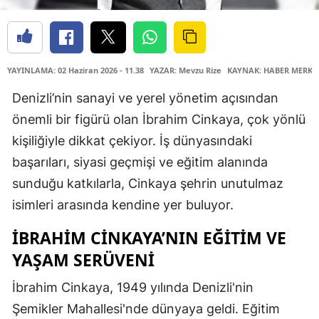
YAYINLAMA: 02 Haziran 2026 - 11.38
YAZAR: Mevzu Rize
KAYNAK: HABER MERKE
Denizli’nin sanayi ve yerel yönetim açısından
önemli bir figürü olan İbrahim Cinkaya, çok yönlü
kişiliğiyle dikkat çekiyor. İş dünyasındaki
başarıları, siyasi geçmişi ve eğitim alanında
sunduğu katkılarla, Cinkaya şehrin unutulmaz
isimleri arasında kendine yer buluyor.
İBRAHIM CINKAYA’NIN EĞITIM VE
YAŞAM SERÜVENI
İbrahim Cinkaya, 1949 yılında Denizli'nin
Şemikler Mahallesi'nde dünyaya geldi. Eğitim