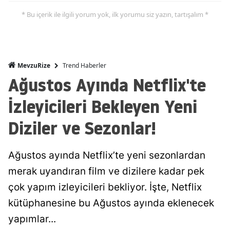
* Bu içerik ile ilgili yorum yok, ilk yorumu siz yazın, tartışalım *
Trend Haberler
MevzuRize
Ağustos Ayında Netflix'te
İzleyicileri Bekleyen Yeni
Diziler ve Sezonlar!
Ağustos ayında Netflix’te yeni sezonlardan
merak uyandıran film ve dizilere kadar pek
çok yapım izleyicileri bekliyor. İşte, Netflix
kütüphanesine bu Ağustos ayında eklenecek
yapımlar...