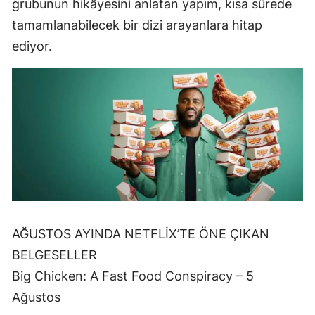
grubunun hikâyesini anlatan yapım, kısa sürede
tamamlanabilecek bir dizi arayanlara hitap
ediyor.
AĞUSTOS AYINDA NETFLİX’TE ÖNE ÇIKAN
BELGESELLER
Big Chicken: A Fast Food Conspiracy – 5
Ağustos