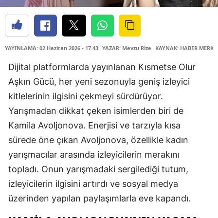
YAYINLAMA: 02 Haziran 2026 - 17.43
YAZAR: Mevzu Rize
KAYNAK: HABER MERKE
Dijital platformlarda yayınlanan Kısmetse Olur
Aşkın Gücü, her yeni sezonuyla geniş izleyici
kitlelerinin ilgisini çekmeyi sürdürüyor.
Yarışmadan dikkat çeken isimlerden biri de
Kamila Avoljonova. Enerjisi ve tarzıyla kısa
sürede öne çıkan Avoljonova, özellikle kadın
yarışmacılar arasında izleyicilerin merakını
topladı. Onun yarışmadaki sergilediği tutum,
izleyicilerin ilgisini artırdı ve sosyal medya
üzerinden yapılan paylaşımlarla eve kapandı.