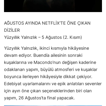
AĞUSTOS AYINDA NETFLİX’TE ÖNE ÇIKAN
DİZİLER
Yüzyıllık Yalnızlık – 5 Ağustos (2. Kısım)
Yüzyıllık Yalnızlık, ikinci kısmıyla hikâyesine
devam ediyor. Buendía ailesinin sonraki
kuşaklarına ve Macondo’nun değişen kaderine
odaklanan yapım, büyülü atmosferi ve kuşaklar
boyunca ilerleyen hikâyesiyle dikkat çekiyor.
Edebiyat uyarlamalarını ve epik anlatıları sevenler
için ayın öne çıkan seçeneklerinden biri olan
yapım, 26 Ağustos’ta final yapacak.