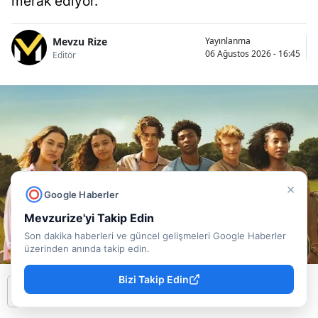
merak ediyor.
Mevzu Rize
Yayınlanma
06 Ağustos 2026 - 16:45
Editör
×
Google Haberler
Mevzurize'yi Takip Edin
Son dakika haberleri ve güncel gelişmeleri Google Haberler
üzerinden anında takip edin.
Bizi Takip Edin