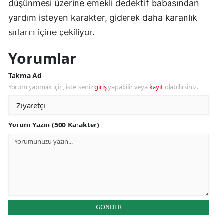
düşünmesi üzerine emekli dedektif babasından
yardım isteyen karakter, giderek daha karanlık
sırların içine çekiliyor.
Yorumlar
Takma Ad
Yorum yapmak için, isterseniz
giriş
yapabilir veya
kayıt
olabilirsiniz.
Yorum Yazın (500 Karakter)
GÖNDER