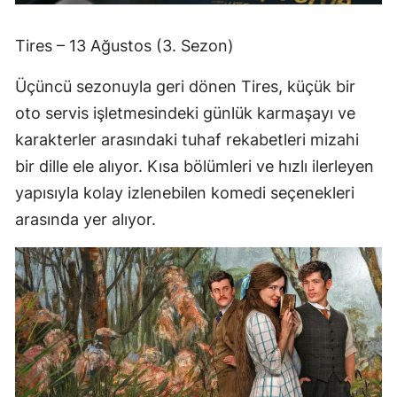
Tires – 13 Ağustos (3. Sezon)
Üçüncü sezonuyla geri dönen Tires, küçük bir
oto servis işletmesindeki günlük karmaşayı ve
karakterler arasındaki tuhaf rekabetleri mizahi
bir dille ele alıyor. Kısa bölümleri ve hızlı ilerleyen
yapısıyla kolay izlenebilen komedi seçenekleri
arasında yer alıyor.