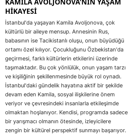
KAMİLA AVOLJONOVA'NIN YAŞAM
HİKAYESİ
İstanbul'da yaşayan Kamila Avoljonova, çok
kültürlü bir aileye mensup. Annesinin Rus,
babasının ise Tacikistanlı oluşu, onun büyüdüğü
ortamı özel kılıyor. Çocukluğunu Özbekistan'da
geçirmesi, farklı kültürlerin etkilerini üzerinde
taşımaktadır. Bu çok yönlülük, onun yaşam tarzı
ve kişiliğinin şekillenmesinde büyük rol oynadı.
İstanbul'daki gündelik hayatına aktif bir şekilde
devam eden Kamila, sosyal ilişkilerine önem
veriyor ve çevresindeki insanlarla etkileşimde
olmaktan hoşlanıyor. Kendisi, programda sadece
bir yarışmacı olmanın ötesinde, izleyicilere
zengin bir kültürel perspektif sunmayı başarıyor.