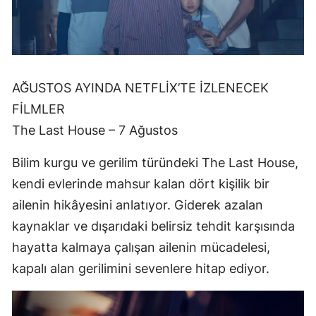
AĞUSTOS AYINDA NETFLİX’TE İZLENECEK
FİLMLER
The Last House – 7 Ağustos
Bilim kurgu ve gerilim türündeki The Last House,
kendi evlerinde mahsur kalan dört kişilik bir
ailenin hikâyesini anlatıyor. Giderek azalan
kaynaklar ve dışarıdaki belirsiz tehdit karşısında
hayatta kalmaya çalışan ailenin mücadelesi,
kapalı alan gerilimini sevenlere hitap ediyor.