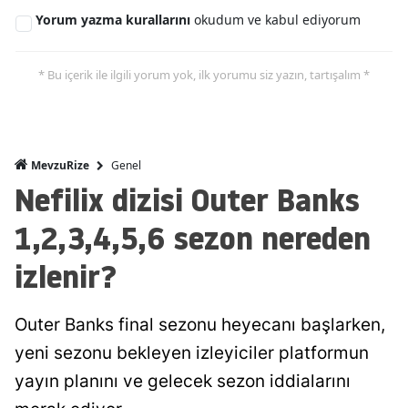
Yorum yazma kurallarını
okudum ve kabul ediyorum
* Bu içerik ile ilgili yorum yok, ilk yorumu siz yazın, tartışalım *
Genel
MevzuRize
Nefilix dizisi Outer Banks
1,2,3,4,5,6 sezon nereden
izlenir?
Outer Banks final sezonu heyecanı başlarken,
yeni sezonu bekleyen izleyiciler platformun
yayın planını ve gelecek sezon iddialarını