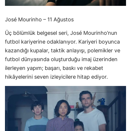
José Mourinho – 11 Ağustos
Üç bölümlük belgesel seri, José Mourinho’nun
futbol kariyerine odaklanıyor. Kariyeri boyunca
kazandığı kupalar, taktik anlayışı, polemikler ve
futbol dünyasında oluşturduğu imaj üzerinden
ilerleyen yapım; başarı, baskı ve rekabet
hikâyelerini seven izleyicilere hitap ediyor.