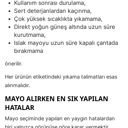
Kullanım sonrası durulama,
Sert deterjanlardan kaçınma,
Çok yüksek sıcaklıkta yıkamama,
Direkt yoğun güneş altında uzun süre
kurutmama,
Islak mayoyu uzun süre kapalı çantada
bırakmama
önerilir.
Her ürünün etiketindeki yıkama talimatları esas
alınmalıdır.
MAYO ALIRKEN EN SIK YAPILAN
HATALAR
Mayo seçiminde yapılan en yaygın hatalardan
biri yalnızca görünüşe göre karar vermektir.