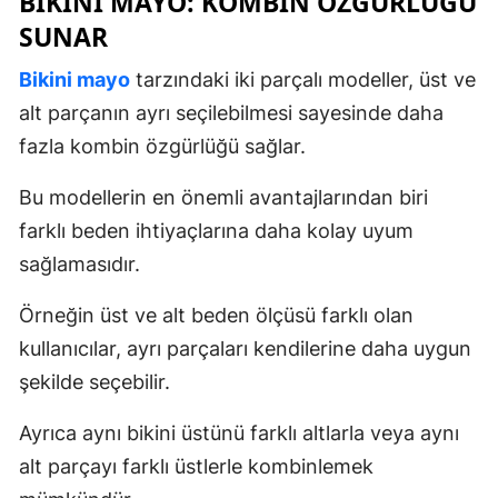
BIKINI MAYO: KOMBIN ÖZGÜRLÜĞÜ
SUNAR
Bikini mayo
tarzındaki iki parçalı modeller, üst ve
alt parçanın ayrı seçilebilmesi sayesinde daha
fazla kombin özgürlüğü sağlar.
Bu modellerin en önemli avantajlarından biri
farklı beden ihtiyaçlarına daha kolay uyum
sağlamasıdır.
Örneğin üst ve alt beden ölçüsü farklı olan
kullanıcılar, ayrı parçaları kendilerine daha uygun
şekilde seçebilir.
Ayrıca aynı bikini üstünü farklı altlarla veya aynı
alt parçayı farklı üstlerle kombinlemek