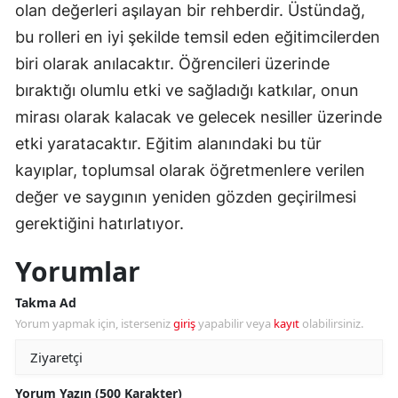
olan değerleri aşılayan bir rehberdir. Üstündağ,
bu rolleri en iyi şekilde temsil eden eğitimcilerden
biri olarak anılacaktır. Öğrencileri üzerinde
bıraktığı olumlu etki ve sağladığı katkılar, onun
mirası olarak kalacak ve gelecek nesiller üzerinde
etki yaratacaktır. Eğitim alanındaki bu tür
kayıplar, toplumsal olarak öğretmenlere verilen
değer ve saygının yeniden gözden geçirilmesi
gerektiğini hatırlatıyor.
Yorumlar
Takma Ad
Yorum yapmak için, isterseniz
giriş
yapabilir veya
kayıt
olabilirsiniz.
Yorum Yazın (500 Karakter)