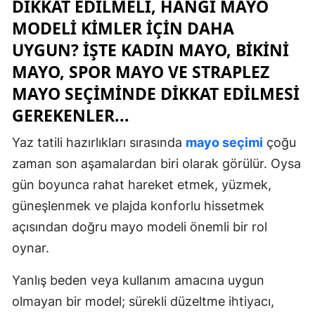
DIKKAT EDILMELI, HANGI MAYO
MODELI KIMLER IÇIN DAHA
UYGUN? İŞTE KADIN MAYO, BIKINI
MAYO, SPOR MAYO VE STRAPLEZ
MAYO SEÇIMINDE DIKKAT EDILMESI
GEREKENLER...
Yaz tatili hazırlıkları sırasında
mayo seçimi
çoğu
zaman son aşamalardan biri olarak görülür. Oysa
gün boyunca rahat hareket etmek, yüzmek,
güneşlenmek ve plajda konforlu hissetmek
açısından doğru mayo modeli önemli bir rol
oynar.
Yanlış beden veya kullanım amacına uygun
olmayan bir model; sürekli düzeltme ihtiyacı,