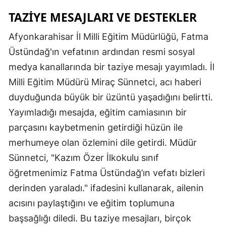
TAZIYE MESAJLARI VE DESTEKLER
Afyonkarahisar İl Milli Eğitim Müdürlüğü, Fatma
Üstündağ'ın vefatının ardından resmi sosyal
medya kanallarında bir taziye mesajı yayımladı. İl
Milli Eğitim Müdürü Miraç Sünnetci, acı haberi
duyduğunda büyük bir üzüntü yaşadığını belirtti.
Yayımladığı mesajda, eğitim camiasının bir
parçasını kaybetmenin getirdiği hüzün ile
merhumeye olan özlemini dile getirdi. Müdür
Sünnetci, "Kazım Özer İlkokulu sınıf
öğretmenimiz Fatma Üstündağ’ın vefatı bizleri
derinden yaraladı." ifadesini kullanarak, ailenin
acısını paylaştığını ve eğitim toplumuna
başsağlığı diledi. Bu taziye mesajları, birçok