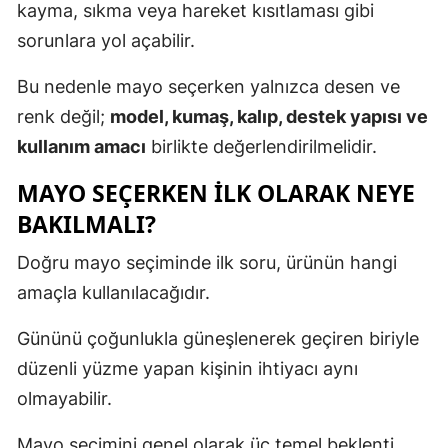
kayma, sıkma veya hareket kısıtlaması gibi
sorunlara yol açabilir.
Bu nedenle mayo seçerken yalnızca desen ve
renk değil;
model, kumaş, kalıp, destek yapısı ve
kullanım amacı
birlikte değerlendirilmelidir.
MAYO SEÇERKEN İLK OLARAK NEYE
BAKILMALI?
Doğru mayo seçiminde ilk soru, ürünün hangi
amaçla kullanılacağıdır.
Gününü çoğunlukla güneşlenerek geçiren biriyle
düzenli yüzme yapan kişinin ihtiyacı aynı
olmayabilir.
Mayo seçimini genel olarak üç temel beklenti