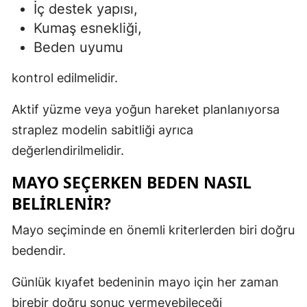
İç destek yapısı,
Kumaş esnekliği,
Beden uyumu
kontrol edilmelidir.
Aktif yüzme veya yoğun hareket planlanıyorsa
straplez modelin sabitliği ayrıca
değerlendirilmelidir.
MAYO SEÇERKEN BEDEN NASIL
BELIRLENIR?
Mayo seçiminde en önemli kriterlerden biri doğru
bedendir.
Günlük kıyafet bedeninin mayo için her zaman
birebir doğru sonuç vermeyebileceği