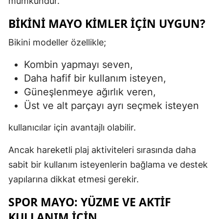
mümkündür.
BIKINI MAYO KIMLER İÇIN UYGUN?
Bikini modeller özellikle;
Kombin yapmayı seven,
Daha hafif bir kullanım isteyen,
Güneşlenmeye ağırlık veren,
Üst ve alt parçayı ayrı seçmek isteyen
kullanıcılar için avantajlı olabilir.
Ancak hareketli plaj aktiviteleri sırasında daha
sabit bir kullanım isteyenlerin bağlama ve destek
yapılarına dikkat etmesi gerekir.
SPOR MAYO: YÜZME VE AKTIF
KULLANIM İÇIN