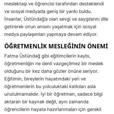
meslektaşı ve öğrencisi tarafından desteklendi
ve sosyal medyada geniş bir yankı buldu.
İnsanlar, Üstündağ’a olan sevgi ve saygılarını dile
getirerek onun anısını yaşatmak için sosyal
medya paylaşımları yapmaya devam ediyor.
ÖĞRETMENLIK MESLEĞININ ÖNEMI
Fatma Üstündağ gibi eğitimcilerin kaybı,
öğretmenliğin ne denli vazgeçilmez bir meslek
olduğunu bir kez daha gözler önüne seriyor.
Eğitimin, bireylerin hayatındaki yeri ve
öğretmenlerin bu yolculuktaki katkıları asla
unutulmamalıdır. İyi bir öğretmen, sadece bilgi
aktaran bir kaynak değil, aynı zamanda
öğrencilerin hayata hazırlanmaları için gerekli