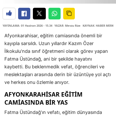
YAYINLAMA: 01 Haziran 2026 - 15.34
YAZAR: Mevzu Rize
KAYNAK: HABER MERKE
Afyonkarahisar, eğitim camiasında önemli bir
kayıpla sarsıldı. Uzun yıllardır Kazım Özer
İlkokulu'nda sınıf öğretmeni olarak görev yapan
Fatma Üstündağ, ani bir şekilde hayatını
kaybetti. Bu beklenmedik vefat, öğrencileri ve
meslektaşları arasında derin bir üzüntüye yol açtı
ve herkes onu özlemle anıyor.
AFYONKARAHISAR EĞITIM
CAMIASINDA BIR YAS
Fatma Üstündağ'ın vefatı, eğitim dünyasında