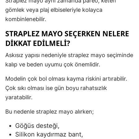
Straplez mayo aynı zamanda pareo, keten
gömlek veya plaj elbiseleriyle kolayca
kombinlenebilir.
STRAPLEZ MAYO SEÇERKEN NELERE
DIKKAT EDILMELI?
Askısız yapısı nedeniyle straplez mayo seçiminde
kalıp ve beden uyumu çok önemlidir.
Modelin çok bol olması kayma riskini artırabilir.
Çok sıkı olması ise gün boyu rahatsızlık
yaratabilir.
Bu nedenle straplez mayo alırken;
Göğüs desteği,
Silikon kaydırmaz bant,