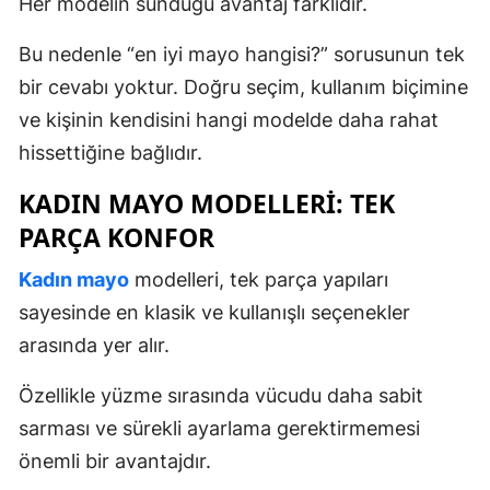
Her modelin sunduğu avantaj farklıdır.
Bu nedenle “en iyi mayo hangisi?” sorusunun tek
bir cevabı yoktur. Doğru seçim, kullanım biçimine
ve kişinin kendisini hangi modelde daha rahat
hissettiğine bağlıdır.
KADIN MAYO MODELLERI: TEK
PARÇA KONFOR
Kadın mayo
modelleri, tek parça yapıları
sayesinde en klasik ve kullanışlı seçenekler
arasında yer alır.
Özellikle yüzme sırasında vücudu daha sabit
sarması ve sürekli ayarlama gerektirmemesi
önemli bir avantajdır.