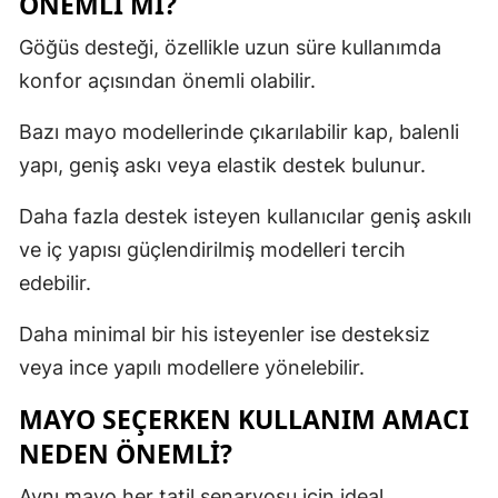
ÖNEMLI MI?
Göğüs desteği, özellikle uzun süre kullanımda
konfor açısından önemli olabilir.
Bazı mayo modellerinde çıkarılabilir kap, balenli
yapı, geniş askı veya elastik destek bulunur.
Daha fazla destek isteyen kullanıcılar geniş askılı
ve iç yapısı güçlendirilmiş modelleri tercih
edebilir.
Daha minimal bir his isteyenler ise desteksiz
veya ince yapılı modellere yönelebilir.
MAYO SEÇERKEN KULLANIM AMACI
NEDEN ÖNEMLI?
Aynı mayo her tatil senaryosu için ideal