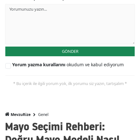
GÖNDER
Yorum yazma kurallarını
okudum ve kabul ediyorum
* Bu içerik ile ilgili yorum yok, ilk yorumu siz yazın, tartışalım *
Genel
MevzuRize
Mayo Seçimi Rehberi:
Doğru Mayo Modeli Nasıl