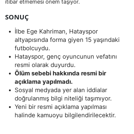
itibar etmemesi önem taşıyor.
SONUÇ
İlbe Ege Kahriman, Hatayspor
altyapısında forma giyen 15 yaşındaki
futbolcuydu.
Hatayspor, genç oyuncunun vefatını
resmi olarak duyurdu.
Ölüm sebebi hakkında resmi bir
açıklama yapılmadı.
Sosyal medyada yer alan iddialar
doğrulanmış bilgi niteliği taşımıyor.
Yeni bir resmi açıklama yapılması
halinde kamuoyu bilgilendirilecektir.