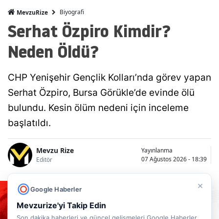
Biyografi
MevzuRize
Serhat Özpiro Kimdir?
Neden Öldü?
CHP Yenişehir Gençlik Kolları’nda görev yapan
Serhat Özpiro, Bursa Görükle’de evinde ölü
bulundu. Kesin ölüm nedeni için inceleme
başlatıldı.
Mevzu Rize
Yayınlanma
07 Ağustos 2026 - 18:39
Editör
×
Google Haberler
Mevzurize'yi Takip Edin
Son dakika haberleri ve güncel gelişmeleri Google Haberler