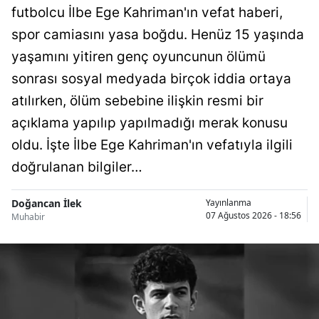
futbolcu İlbe Ege Kahriman'ın vefat haberi,
spor camiasını yasa boğdu. Henüz 15 yaşında
yaşamını yitiren genç oyuncunun ölümü
sonrası sosyal medyada birçok iddia ortaya
atılırken, ölüm sebebine ilişkin resmi bir
açıklama yapılıp yapılmadığı merak konusu
oldu. İşte İlbe Ege Kahriman'ın vefatıyla ilgili
doğrulanan bilgiler…
Doğancan İlek
Yayınlanma
07 Ağustos 2026 - 18:56
Muhabir