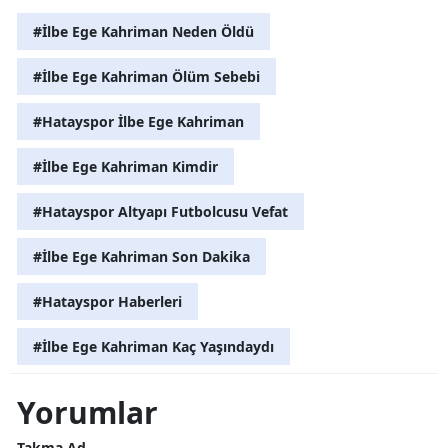
#İlbe Ege Kahriman Neden Öldü
#İlbe Ege Kahriman Ölüm Sebebi
#Hatayspor İlbe Ege Kahriman
#İlbe Ege Kahriman Kimdir
#Hatayspor Altyapı Futbolcusu Vefat
#İlbe Ege Kahriman Son Dakika
#Hatayspor Haberleri
#İlbe Ege Kahriman Kaç Yaşındaydı
Yorumlar
Takma Ad