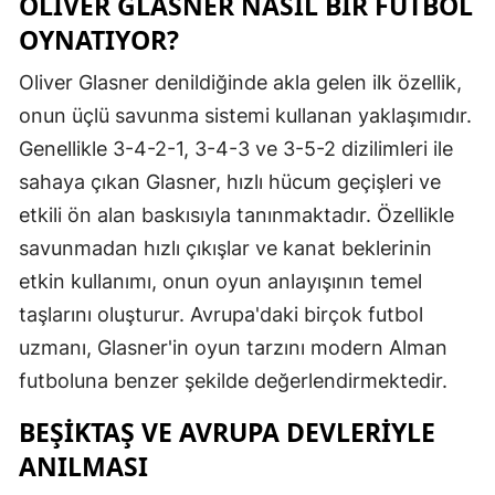
OLIVER GLASNER NASIL BIR FUTBOL
OYNATIYOR?
Oliver Glasner denildiğinde akla gelen ilk özellik,
onun üçlü savunma sistemi kullanan yaklaşımıdır.
Genellikle 3-4-2-1, 3-4-3 ve 3-5-2 dizilimleri ile
sahaya çıkan Glasner, hızlı hücum geçişleri ve
etkili ön alan baskısıyla tanınmaktadır. Özellikle
savunmadan hızlı çıkışlar ve kanat beklerinin
etkin kullanımı, onun oyun anlayışının temel
taşlarını oluşturur. Avrupa'daki birçok futbol
uzmanı, Glasner'in oyun tarzını modern Alman
futboluna benzer şekilde değerlendirmektedir.
BEŞIKTAŞ VE AVRUPA DEVLERIYLE
ANILMASI