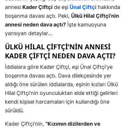
annesi
Kader Çiftçi
de eşi
Ünal Çiftçi
hakkında
boşanma davası açtı. Peki,
Ülkü Hilal Çiftçi'nin
annesi neden dava açtı?
İşte kamuoyuna
yansıyan detaylar...
ÜLKÜ HILAL ÇIFTÇI’NIN ANNESI
KADER ÇIFTÇI NEDEN DAVA AÇTI?
İddialara göre Kader Çiftçi, eşi Ünal Çiftçi'ye
boşanma davası açtı. Dava dilekçesinde yer
aldığı öne sürülen iddialarda, eşinin kızları Ülkü
Hilal Çiftçi'nin oyunculuktan elde ettiği gelirleri
kendi kişisel harcamaları için kullandığı öne
sürüldü.
Kader Çiftçi'nin,
"Kızımın dizilerden ve