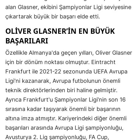
alan Glasner, ekibini Şampiyonlar Ligi seviyesine
çıkartarak büyük bir başarı elde etti.
OLIVER GLASNER’IN EN BÜYÜK
BAŞARILARI
Özellikle Almanya'da geçen yılları, Oliver Glasner
için bir dönüm noktası olmuştur. Eintracht
Frankfurt ile 2021-22 sezonunda UEFA Avrupa
Ligi'ni kazanarak, Avrupa futbolunun önemli
teknik direktörlerinden biri haline gelmiştir.
Ayrıca Frankfurt'u Şampiyonlar Ligi’nin son 16
sırasına kadar taşıyarak önemli bir başarının
altına imza atmıştır. Kariyerindeki diğer önemli
başarıları arasında Avrupa Ligi şampiyonluğu,
Avusturya 2. Lig şampiyonluğu, FA Cup,