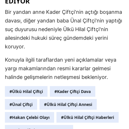
EDIYOR
Bir yandan anne Kader Çiftçi'nin açtığı boşanma
davası, diğer yandan baba Ünal Çiftçi'nin yaptığı
suç duyurusu nedeniyle Ülkü Hilal Çiftçi'nin
ailesindeki hukuki süreç gündemdeki yerini
koruyor.
Konuyla ilgili taraflardan yeni açıklamalar veya
yargı makamlarından resmi kararlar gelmesi
halinde gelişmelerin netleşmesi bekleniyor.
#Ülkü Hilal Çiftçi
#Kader Çiftçi Dava
#Ünal Çiftçi
#Ülkü Hilal Çiftçi Annesi
#Hakan Çelebi Olayı
#Ülkü Hilal Çiftçi Haberleri