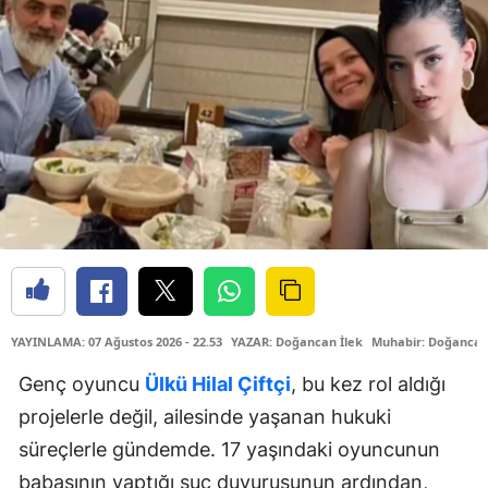
YAYINLAMA: 07 Ağustos 2026 - 22.53
YAZAR: Doğancan İlek
Muhabir: Doğancan
Genç oyuncu
Ülkü Hilal Çiftçi
, bu kez rol aldığı
projelerle değil, ailesinde yaşanan hukuki
süreçlerle gündemde. 17 yaşındaki oyuncunun
babasının yaptığı suç duyurusunun ardından,