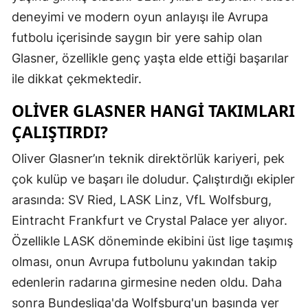
deneyimi ve modern oyun anlayışı ile Avrupa
futbolu içerisinde saygın bir yere sahip olan
Glasner, özellikle genç yaşta elde ettiği başarılar
ile dikkat çekmektedir.
OLIVER GLASNER HANGI TAKIMLARI
ÇALIŞTIRDI?
Oliver Glasner’ın teknik direktörlük kariyeri, pek
çok kulüp ve başarı ile doludur. Çalıştırdığı ekipler
arasında: SV Ried, LASK Linz, VfL Wolfsburg,
Eintracht Frankfurt ve Crystal Palace yer alıyor.
Özellikle LASK döneminde ekibini üst lige taşımış
olması, onun Avrupa futbolunu yakından takip
edenlerin radarına girmesine neden oldu. Daha
sonra Bundesliga'da Wolfsburg'un başında yer