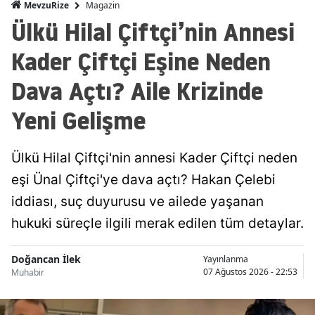
Magazin
MevzuRize
Ülkü Hilal Çiftçi’nin Annesi
Kader Çiftçi Eşine Neden
Dava Açtı? Aile Krizinde
Yeni Gelişme
Ülkü Hilal Çiftçi'nin annesi Kader Çiftçi neden
eşi Ünal Çiftçi'ye dava açtı? Hakan Çelebi
iddiası, suç duyurusu ve ailede yaşanan
hukuki süreçle ilgili merak edilen tüm detaylar.
Doğancan İlek
Yayınlanma
07 Ağustos 2026 - 22:53
Muhabir