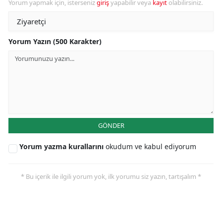
Yorum yapmak için, isterseniz
giriş
yapabilir veya
kayıt
olabilirsiniz.
Yorum Yazın (500 Karakter)
GÖNDER
Yorum yazma kurallarını
okudum ve kabul ediyorum
* Bu içerik ile ilgili yorum yok, ilk yorumu siz yazın, tartışalım *