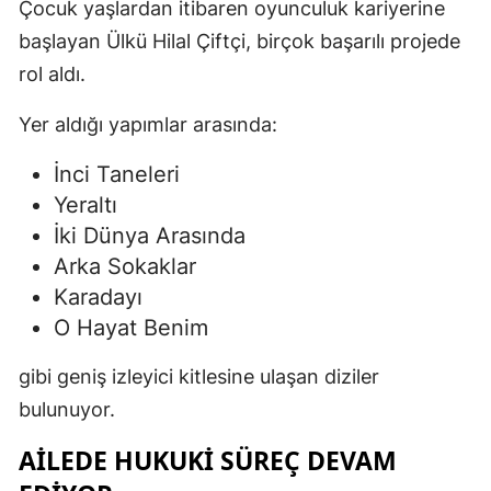
Çocuk yaşlardan itibaren oyunculuk kariyerine
başlayan Ülkü Hilal Çiftçi, birçok başarılı projede
rol aldı.
Yer aldığı yapımlar arasında:
İnci Taneleri
Yeraltı
İki Dünya Arasında
Arka Sokaklar
Karadayı
O Hayat Benim
gibi geniş izleyici kitlesine ulaşan diziler
bulunuyor.
AILEDE HUKUKI SÜREÇ DEVAM