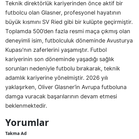
Teknik direktörlük kariyerinden önce aktif bir
futbolcu olan Glasner, profesyonel hayatının
büyük kısmını SV Ried gibi bir kulüpte geçirmiştir.
Toplamda 500’den fazla resmi maça çıkmış olan
deneyimli isim, futbolculuk döneminde Avusturya
Kupası'nın zaferlerini yaşamıştır. Futbol
kariyerinin son döneminde yaşadığı sağlık
sorunları nedeniyle futbolu bırakarak, teknik
adamlık kariyerine yönelmiştir. 2026 yılı
yaklaşırken, Oliver Glasner’in Avrupa futboluna
damga vuracak başarılarının devam etmesi
beklenmektedir.
Yorumlar
Takma Ad