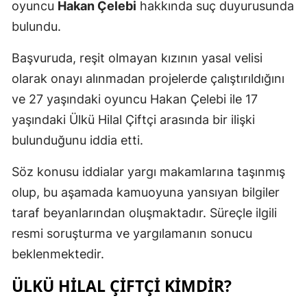
oyuncu
Hakan Çelebi
hakkında suç duyurusunda
bulundu.
Başvuruda, reşit olmayan kızının yasal velisi
olarak onayı alınmadan projelerde çalıştırıldığını
ve 27 yaşındaki oyuncu Hakan Çelebi ile 17
yaşındaki Ülkü Hilal Çiftçi arasında bir ilişki
bulunduğunu iddia etti.
Söz konusu iddialar yargı makamlarına taşınmış
olup, bu aşamada kamuoyuna yansıyan bilgiler
taraf beyanlarından oluşmaktadır. Süreçle ilgili
resmi soruşturma ve yargılamanın sonucu
beklenmektedir.
ÜLKÜ HILAL ÇIFTÇI KIMDIR?