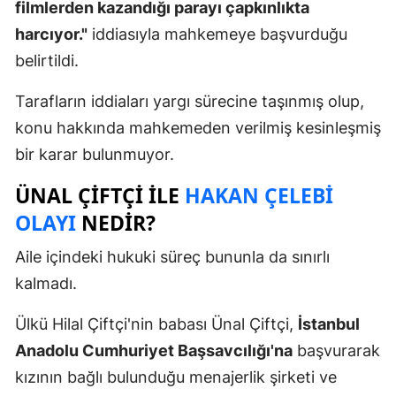
filmlerden kazandığı parayı çapkınlıkta
harcıyor."
iddiasıyla mahkemeye başvurduğu
belirtildi.
Tarafların iddiaları yargı sürecine taşınmış olup,
konu hakkında mahkemeden verilmiş kesinleşmiş
bir karar bulunmuyor.
ÜNAL ÇIFTÇI ILE
HAKAN ÇELEBI
OLAYI
NEDIR?
Aile içindeki hukuki süreç bununla da sınırlı
kalmadı.
Ülkü Hilal Çiftçi'nin babası Ünal Çiftçi,
İstanbul
Anadolu Cumhuriyet Başsavcılığı'na
başvurarak
kızının bağlı bulunduğu menajerlik şirketi ve