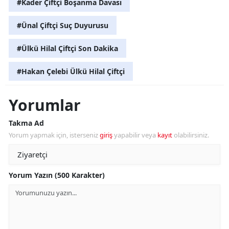
#Kader Çiftçi Boşanma Davası
#Ünal Çiftçi Suç Duyurusu
#Ülkü Hilal Çiftçi Son Dakika
#Hakan Çelebi Ülkü Hilal Çiftçi
Yorumlar
Takma Ad
Yorum yapmak için, isterseniz
giriş
yapabilir veya
kayıt
olabilirsiniz.
Yorum Yazın (500 Karakter)