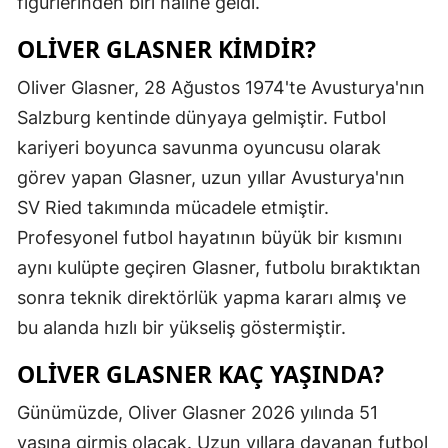
figürlerinden biri haline geldi.
OLIVER GLASNER KIMDIR?
Oliver Glasner, 28 Ağustos 1974'te Avusturya'nın
Salzburg kentinde dünyaya gelmiştir. Futbol
kariyeri boyunca savunma oyuncusu olarak
görev yapan Glasner, uzun yıllar Avusturya'nın
SV Ried takımında mücadele etmiştir.
Profesyonel futbol hayatının büyük bir kısmını
aynı kulüpte geçiren Glasner, futbolu bıraktıktan
sonra teknik direktörlük yapma kararı almış ve
bu alanda hızlı bir yükseliş göstermiştir.
OLIVER GLASNER KAÇ YAŞINDA?
Günümüzde, Oliver Glasner 2026 yılında 51
yaşına girmiş olacak. Uzun yıllara dayanan futbol